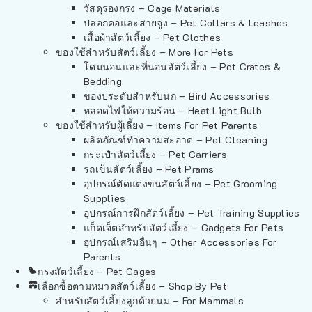
วัสดุรองกรง – Cage Materials
ปลอกคอและสายจูง – Pet Collars & Leashes
เสื้อผ้าสัตว์เลี้ยง – Pet Clothes
ของใช้สำหรับสัตว์เลี้ยง – More For Pets
โดมนอนและที่นอนสัตว์เลี้ยง – Pet Crates &
Bedding
ของประดับสำหรับนก – Bird Accessories
หลอดไฟให้ความร้อน – Heat Light Bulb
ของใช้สำหรับผู้เลี้ยง – Items For Pet Parents
ผลิตภัณฑ์ทำความสะอาด – Pet Cleaning
กระเป๋าสัตว์เลี้ยง – Pet Carriers
รถเข็นสัตว์เลี้ยง – Pet Prams
อุปกรณ์ตัดแต่งขนสัตว์เลี้ยง – Pet Grooming
Supplies
อุปกรณ์การฝึกสัตว์เลี้ยง – Pet Training Supplies
แก็ดเจ็ตสำหรับสัตว์เลี้ยง – Gadgets For Pets
อุปกรณ์เสริมอื่นๆ – Other Accessories For
Parents
กรงสัตว์เลี้ยง – Pet Cages
เลือกซื้อตามหมวดสัตว์เลี้ยง – Shop By Pet
สำหรับสัตว์เลี้ยงลูกด้วยนม – For Mammals