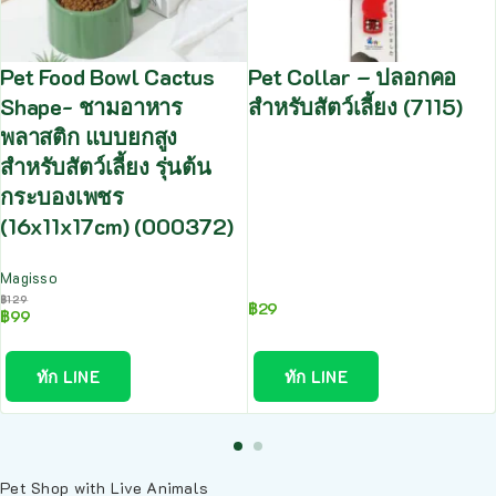
Pet Food Bowl Cactus
Pet Collar – ปลอกคอ
Shape- ชามอาหาร
สำหรับสัตว์เลี้ยง (7115)
พลาสติก แบบยกสูง
สำหรับสัตว์เลี้ยง รุ่นต้น
กระบองเพชร
(16x11x17cm) (000372)
Magisso
฿
129
฿
29
฿
99
ทัก LINE
ทัก LINE
Pet Shop with Live Animals