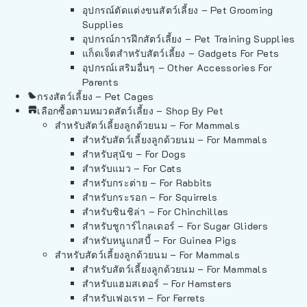
อุปกรณ์ตัดแต่งขนสัตว์เลี้ยง – Pet Grooming
Supplies
อุปกรณ์การฝึกสัตว์เลี้ยง – Pet Training Supplies
แก็ดเจ็ตสำหรับสัตว์เลี้ยง – Gadgets For Pets
อุปกรณ์เสริมอื่นๆ – Other Accessories For
Parents
กรงสัตว์เลี้ยง – Pet Cages
เลือกซื้อตามหมวดสัตว์เลี้ยง – Shop By Pet
สำหรับสัตว์เลี้ยงลูกด้วยนม – For Mammals
สำหรับสัตว์เลี้ยงลูกด้วยนม – For Mammals
สำหรับสุนัข – For Dogs
สำหรับแมว – For Cats
สำหรับกระต่าย – For Rabbits
สำหรับกระรอก – For Squirrels
สำหรับชินชิล่า – For Chinchillas
สำหรับชูการ์ไกลเดอร์ – For Sugar Gliders
สำหรับหนูแกสบี้ – For Guinea Pigs
สำหรับสัตว์เลี้ยงลูกด้วยนม – For Mammals
สำหรับสัตว์เลี้ยงลูกด้วยนม – For Mammals
สำหรับแฮมสเตอร์ – For Hamsters
สำหรับเฟอเรท – For Ferrets