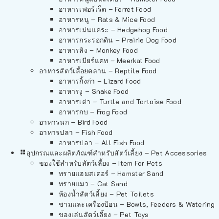
อาหารเฟอร์เร็ต – Ferret Food
อาหารหนู – Rats & Mice Food
อาหารเม่นแคระ – Hedgehog Food
อาหารกระรอกดิน – Prairie Dog Food
อาหารลิง – Monkey Food
อาหารเมียร์แคท – Meerkat Food
อาหารสัตว์เลี้อยคลาน – Reptile Food
อาหารกิ้งก่า – Lizard Food
อาหารงู – Snake Food
อาหารเต่า – Turtle and Tortoise Food
อาหารกบ – Frog Food
อาหารนก – Bird Food
อาหารปลา – Fish Food
อาหารปลา – All Fish Food
อุปกรณและผลิตภัณฑ์สำหรับสัตว์เลี้ยง – Pet Accessories
ของใช้สำหรับสัตว์เลี้ยง – Item For Pets
ทรายแฮมสเตอร์ – Hamster Sand
ทรายแมว – Cat Sand
ห้องน้ำสัตว์เลี้ยง – Pet Toilets
ชามและเครื่องป้อน – Bowls, Feeders & Watering
ของเล่นสัตว์เลี้ยง – Pet Toys