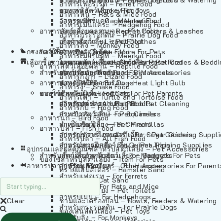
อาหารเฟอร์เร็ต – Ferret Food
อาหารลิง – Monkey Food
ของเล่นสัตว์เลี้ยง – Pet Toys
อาหารหนู – Rats & Mice Food
อาหารเมียร์แคท – Meerkat Food
วัสดุรองกรง – Cage Materials
อาหารเม่นแคระ – Hedgehog Food
อาหารสัตว์เลี้อยคลาน – Reptile Food
ปลอกคอและสายจูง – Pet Collars & Leashes
อาหารกระรอกดิน – Prairie Dog Food
อาหารกิ้งก่า – Lizard Food
เสื้อผ้าสัตว์เลี้ยง – Pet Clothes
อาหารลิง – Monkey Food
กรงสัตว์เลี้ยง – Pet Cages
ของใช้สำหรับสัตว์เลี้ยง – More For Pets
อาหารงู – Snake Food
อาหารเมียร์แคท – Meerkat Food
เลือกซื้อตามหมวดสัตว์เลี้ยง – Shop By Pet
อาหารเต่า – Turtle and Tortoise Food
โดมนอนและที่นอนสัตว์เลี้ยง – Pet Crates & Bedd
อาหารสัตว์เลี้อยคลาน – Reptile Food
สำหรับสัตว์เลี้ยงลูกด้วยนม – For Mammals
อาหารกบ – Frog Food
ของประดับสำหรับนก – Bird Accessories
อาหารกิ้งก่า – Lizard Food
อาหารนก – Bird Food
หลอดไฟให้ความร้อน – Heat Light Bulb
สำหรับสุนัข – For Dogs
อาหารงู – Snake Food
อาหารปลา – Fish Food
ของใช้สำหรับผู้เลี้ยง – Items For Pet Parents
สำหรับแมว – For Cats
อาหารเต่า – Turtle and Tortoise Food
อาหารปลา – All Fish Food
ผลิตภัณฑ์ทำความสะอาด – Pet Cleaning
สำหรับกระต่าย – For Rabbits
อาหารกบ – Frog Food
กระเป๋าสัตว์เลี้ยง – Pet Carriers
สำหรับกระรอก – For Squirrels
อาหารนก – Bird Food
รถเข็นสัตว์เลี้ยง – Pet Prams
สำหรับชินชิล่า – For Chinchillas
อาหารปลา – Fish Food
อุปกรณ์ตัดแต่งขนสัตว์เลี้ยง – Pet Grooming Suppl
สำหรับชูการ์ไกลเดอร์ – For Sugar Gliders
อาหารปลา – All Fish Food
อุปกรณ์การฝึกสัตว์เลี้ยง – Pet Training Supplies
สำหรับหนูแกสบี้ – For Guinea Pigs
อุปกรณและผลิตภัณฑ์สำหรับสัตว์เลี้ยง – Pet Accessories
สำหรับสัตว์เลี้ยงลูกด้วยนม – For Mammals
แก็ดเจ็ตสำหรับสัตว์เลี้ยง – Gadgets For Pets
ของใช้สำหรับสัตว์เลี้ยง – Item For Pets
อาหารปลา – Fish Food
อุปกรณ์เสริมอื่นๆ – Other Accessories For Parent
สำหรับแฮมสเตอร์ – For Hamsters
ทรายแฮมสเตอร์ – Hamster Sand
สำหรับเฟอเรท – For Ferrets
ทรายแมว – Cat Sand
สำหรับหนู – For Rats and Mice
ห้องน้ำสัตว์เลี้ยง – Pet Toilets
สำหรับเม่น – For Hedgehogs
Clear
ชามและเครื่องป้อน – Bowls, Feeders & Watering
สำหรับกระรอกดิน – For Prairie Dogs
ของเล่นสัตว์เลี้ยง – Pet Toys
สำหรับลิง – For Monkeys