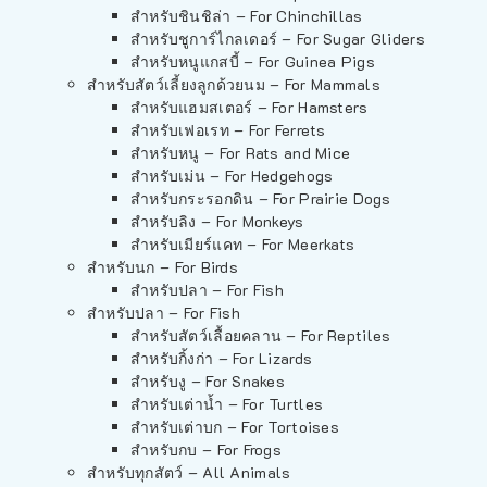
สำหรับชินชิล่า – For Chinchillas
สำหรับชูการ์ไกลเดอร์ – For Sugar Gliders
สำหรับหนูแกสบี้ – For Guinea Pigs
สำหรับสัตว์เลี้ยงลูกด้วยนม – For Mammals
สำหรับแฮมสเตอร์ – For Hamsters
สำหรับเฟอเรท – For Ferrets
สำหรับหนู – For Rats and Mice
สำหรับเม่น – For Hedgehogs
สำหรับกระรอกดิน – For Prairie Dogs
สำหรับลิง – For Monkeys
สำหรับเมียร์แคท – For Meerkats
สำหรับนก – For Birds
สำหรับปลา – For Fish
สำหรับปลา – For Fish
สำหรับสัตว์เลื้อยคลาน – For Reptiles
สำหรับกิ้งก่า – For Lizards
สำหรับงู – For Snakes
สำหรับเต่าน้ำ – For Turtles
สำหรับเต่าบก – For Tortoises
สำหรับกบ – For Frogs
สำหรับทุกสัตว์ – All Animals