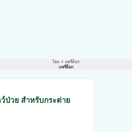
โฮม
แพรี่ด็อก
แพรี่ด็อก
ตว์ป่วย สำหรับกระต่าย