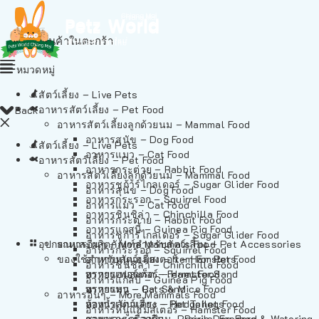
ไม่มีสินค้าในตะกร้า
หมวดหมู่
สัตว์เลี้ยง – Live Pets
อาหารสัตว์เลี้ยง – Pet Food
Back
อาหารสัตว์เลี้ยงลูกด้วยนม – Mammal Food
อาหารสุนัข – Dog Food
สัตว์เลี้ยง – Live Pets
อาหารแมว – Cat Food
อาหารสัตว์เลี้ยง – Pet Food
อาหารกระต่าย – Rabbit Food
อาหารสัตว์เลี้ยงลูกด้วยนม – Mammal Food
อาหารชูก้าร์ไกลเดอร์ – Sugar Glider Food
อาหารสุนัข – Dog Food
อาหารกระรอก – Squirrel Food
อาหารแมว – Cat Food
อาหารชินชิล่า – Chinchilla Food
อาหารกระต่าย – Rabbit Food
อาหารแกสบี้ – Guinea Pig Food
อาหารชูก้าร์ไกลเดอร์ – Sugar Glider Food
อุปกรณและผลิตภัณฑ์สำหรับสัตว์เลี้ยง – Pet Accessories
อาหารอื่นๆ – More Mammals Food
อาหารกระรอก – Squirrel Food
ของใช้สำหรับสัตว์เลี้ยง – Item For Pets
อาหารหนูแฮมสเตอร์ – Hamster Food
อาหารชินชิล่า – Chinchilla Food
อาหารเฟอร์เร็ต – Ferret Food
ทรายแฮมสเตอร์ – Hamster Sand
อาหารแกสบี้ – Guinea Pig Food
อาหารหนู – Rats & Mice Food
ทรายแมว – Cat Sand
อาหารอื่นๆ – More Mammals Food
อาหารเม่นแคระ – Hedgehog Food
ห้องน้ำสัตว์เลี้ยง – Pet Toilets
อาหารหนูแฮมสเตอร์ – Hamster Food
อาหารกระรอกดิน – Prairie Dog Food
ชามและเครื่องป้อน – Bowls, Feeders & Watering