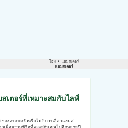
โฮม
แฮมสเตอร์
แฮมสเตอร์
มสเตอร์ที่เหมาะสมกับไลฟ์
หม่ของครอบครัวหรือไม่? การเลือกแฮมส
อกเพื่อนร่วมชีวิตที่จะอยู่กับคุณไปอีกหลายปี