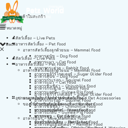
ไม่มีสินค้าในตะกร้า
หมวดหมู่
สัตว์เลี้ยง – Live Pets
อาหารสัตว์เลี้ยง – Pet Food
Back
อาหารสัตว์เลี้ยงลูกด้วยนม – Mammal Food
อาหารสุนัข – Dog Food
สัตว์เลี้ยง – Live Pets
อาหารแมว – Cat Food
อาหารสัตว์เลี้ยง – Pet Food
อาหารกระต่าย – Rabbit Food
อาหารสัตว์เลี้ยงลูกด้วยนม – Mammal Food
อาหารชูก้าร์ไกลเดอร์ – Sugar Glider Food
อาหารสุนัข – Dog Food
อาหารกระรอก – Squirrel Food
อาหารแมว – Cat Food
อาหารชินชิล่า – Chinchilla Food
อาหารกระต่าย – Rabbit Food
อาหารแกสบี้ – Guinea Pig Food
อาหารชูก้าร์ไกลเดอร์ – Sugar Glider Food
อุปกรณและผลิตภัณฑ์สำหรับสัตว์เลี้ยง – Pet Accessories
อาหารอื่นๆ – More Mammals Food
อาหารกระรอก – Squirrel Food
ของใช้สำหรับสัตว์เลี้ยง – Item For Pets
อาหารหนูแฮมสเตอร์ – Hamster Food
อาหารชินชิล่า – Chinchilla Food
อาหารเฟอร์เร็ต – Ferret Food
ทรายแฮมสเตอร์ – Hamster Sand
อาหารแกสบี้ – Guinea Pig Food
อาหารหนู – Rats & Mice Food
ทรายแมว – Cat Sand
อาหารอื่นๆ – More Mammals Food
อาหารเม่นแคระ – Hedgehog Food
ห้องน้ำสัตว์เลี้ยง – Pet Toilets
อาหารหนูแฮมสเตอร์ – Hamster Food
อาหารกระรอกดิน – Prairie Dog Food
ชามและเครื่องป้อน – Bowls, Feeders & Watering