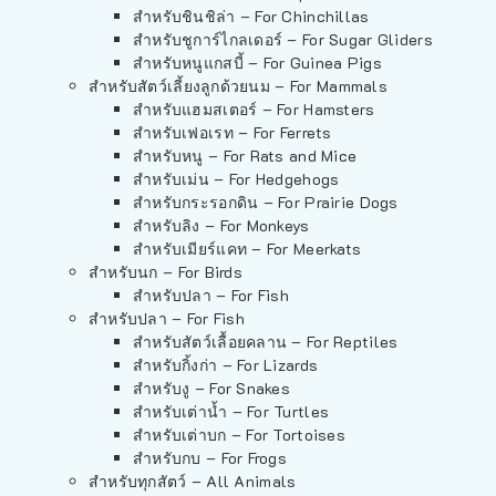
สำหรับชินชิล่า – For Chinchillas
สำหรับชูการ์ไกลเดอร์ – For Sugar Gliders
สำหรับหนูแกสบี้ – For Guinea Pigs
สำหรับสัตว์เลี้ยงลูกด้วยนม – For Mammals
สำหรับแฮมสเตอร์ – For Hamsters
สำหรับเฟอเรท – For Ferrets
สำหรับหนู – For Rats and Mice
สำหรับเม่น – For Hedgehogs
สำหรับกระรอกดิน – For Prairie Dogs
สำหรับลิง – For Monkeys
สำหรับเมียร์แคท – For Meerkats
สำหรับนก – For Birds
สำหรับปลา – For Fish
สำหรับปลา – For Fish
สำหรับสัตว์เลื้อยคลาน – For Reptiles
สำหรับกิ้งก่า – For Lizards
สำหรับงู – For Snakes
สำหรับเต่าน้ำ – For Turtles
สำหรับเต่าบก – For Tortoises
สำหรับกบ – For Frogs
สำหรับทุกสัตว์ – All Animals