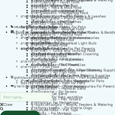
อาหารเฟอร์เร็ต – Ferret Food
อาหารลิง – Monkey Food
ของเล่นสัตว์เลี้ยง – Pet Toys
อาหารหนู – Rats & Mice Food
อาหารเมียร์แคท – Meerkat Food
วัสดุรองกรง – Cage Materials
อาหารเม่นแคระ – Hedgehog Food
อาหารสัตว์เลี้อยคลาน – Reptile Food
ปลอกคอและสายจูง – Pet Collars & Leashes
อาหารกระรอกดิน – Prairie Dog Food
อาหารกิ้งก่า – Lizard Food
เสื้อผ้าสัตว์เลี้ยง – Pet Clothes
อาหารลิง – Monkey Food
กรงสัตว์เลี้ยง – Pet Cages
ของใช้สำหรับสัตว์เลี้ยง – More For Pets
อาหารงู – Snake Food
อาหารเมียร์แคท – Meerkat Food
เลือกซื้อตามหมวดสัตว์เลี้ยง – Shop By Pet
อาหารเต่า – Turtle and Tortoise Food
โดมนอนและที่นอนสัตว์เลี้ยง – Pet Crates & Bedd
อาหารสัตว์เลี้อยคลาน – Reptile Food
สำหรับสัตว์เลี้ยงลูกด้วยนม – For Mammals
อาหารกบ – Frog Food
ของประดับสำหรับนก – Bird Accessories
อาหารกิ้งก่า – Lizard Food
อาหารนก – Bird Food
หลอดไฟให้ความร้อน – Heat Light Bulb
สำหรับสุนัข – For Dogs
อาหารงู – Snake Food
อาหารปลา – Fish Food
ของใช้สำหรับผู้เลี้ยง – Items For Pet Parents
สำหรับแมว – For Cats
อาหารเต่า – Turtle and Tortoise Food
อาหารปลา – All Fish Food
ผลิตภัณฑ์ทำความสะอาด – Pet Cleaning
สำหรับกระต่าย – For Rabbits
อาหารกบ – Frog Food
กระเป๋าสัตว์เลี้ยง – Pet Carriers
สำหรับกระรอก – For Squirrels
อาหารนก – Bird Food
รถเข็นสัตว์เลี้ยง – Pet Prams
สำหรับชินชิล่า – For Chinchillas
อาหารปลา – Fish Food
อุปกรณ์ตัดแต่งขนสัตว์เลี้ยง – Pet Grooming Suppl
สำหรับชูการ์ไกลเดอร์ – For Sugar Gliders
อาหารปลา – All Fish Food
อุปกรณ์การฝึกสัตว์เลี้ยง – Pet Training Supplies
สำหรับหนูแกสบี้ – For Guinea Pigs
อุปกรณและผลิตภัณฑ์สำหรับสัตว์เลี้ยง – Pet Accessories
สำหรับสัตว์เลี้ยงลูกด้วยนม – For Mammals
แก็ดเจ็ตสำหรับสัตว์เลี้ยง – Gadgets For Pets
ของใช้สำหรับสัตว์เลี้ยง – Item For Pets
อาหารปลา – Fish Food
อุปกรณ์เสริมอื่นๆ – Other Accessories For Parent
สำหรับแฮมสเตอร์ – For Hamsters
ทรายแฮมสเตอร์ – Hamster Sand
สำหรับเฟอเรท – For Ferrets
ทรายแมว – Cat Sand
สำหรับหนู – For Rats and Mice
ห้องน้ำสัตว์เลี้ยง – Pet Toilets
สำหรับเม่น – For Hedgehogs
Clear
ชามและเครื่องป้อน – Bowls, Feeders & Watering
สำหรับกระรอกดิน – For Prairie Dogs
ของเล่นสัตว์เลี้ยง – Pet Toys
สำหรับลิง – For Monkeys