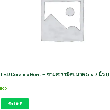
TBD Ceramic Bowl – ชามเซรามิคขนาด 5 x 2 นิ้ว (
฿
99
ทัก LINE