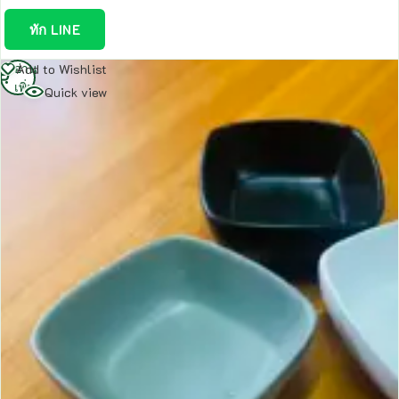
ทัก LINE
อ่าน
Add to Wishlist
เพิ่ม
Quick view