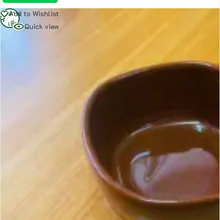
อ่าน
Add to Wishlist
เพิ่ม
Quick view