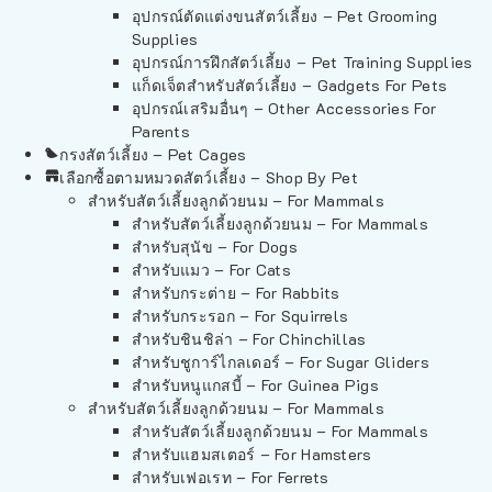
อุปกรณ์ตัดแต่งขนสัตว์เลี้ยง – Pet Grooming
Supplies
อุปกรณ์การฝึกสัตว์เลี้ยง – Pet Training Supplies
แก็ดเจ็ตสำหรับสัตว์เลี้ยง – Gadgets For Pets
อุปกรณ์เสริมอื่นๆ – Other Accessories For
Parents
กรงสัตว์เลี้ยง – Pet Cages
เลือกซื้อตามหมวดสัตว์เลี้ยง – Shop By Pet
สำหรับสัตว์เลี้ยงลูกด้วยนม – For Mammals
สำหรับสัตว์เลี้ยงลูกด้วยนม – For Mammals
สำหรับสุนัข – For Dogs
สำหรับแมว – For Cats
สำหรับกระต่าย – For Rabbits
สำหรับกระรอก – For Squirrels
สำหรับชินชิล่า – For Chinchillas
สำหรับชูการ์ไกลเดอร์ – For Sugar Gliders
สำหรับหนูแกสบี้ – For Guinea Pigs
สำหรับสัตว์เลี้ยงลูกด้วยนม – For Mammals
สำหรับสัตว์เลี้ยงลูกด้วยนม – For Mammals
สำหรับแฮมสเตอร์ – For Hamsters
สำหรับเฟอเรท – For Ferrets