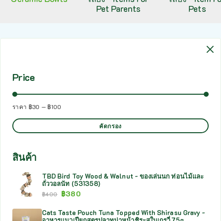
Pet Parents
Pets
Price
ราคา
฿30
—
฿100
คัดกรอง
สินค้า
TBD Bird Toy Wood & Walnut - ของเล่นนก ท่อนไม้และ
ถั่ววอลนัท (531358)
฿
380
฿
400
Cats Taste Pouch Tuna Topped With Shirasu Gravy -
อาหารแมวเปียกสูตรปลาทูน่าหน้าชิระสุในเกรวี่ 75g