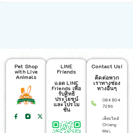
Pet Shop
LINE
Contact Us!
with Live
Friends
Animals
ติดต่อพวก
แอด LINE
เราทางช่อง
Friends เพื่อ
ทางอื่นๆ
รับสิทธิ
ประโยชน์
084 804
และโปรโม
7286
ชั่น
เพ็ทเวิลด์
Chiang
Mai,