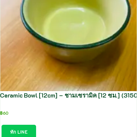
Ceramic Bowl [12cm] – ชามเซรามิค [12 ซม.] (315
฿
60
ทัก LINE