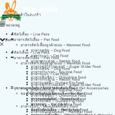
ไม่มีสินค้าในตะกร้า
หมวดหมู่
สัตว์เลี้ยง – Live Pets
อาหารสัตว์เลี้ยง – Pet Food
Back
อาหารสัตว์เลี้ยงลูกด้วยนม – Mammal Food
อาหารสุนัข – Dog Food
สัตว์เลี้ยง – Live Pets
อาหารแมว – Cat Food
อาหารสัตว์เลี้ยง – Pet Food
อาหารกระต่าย – Rabbit Food
อาหารสัตว์เลี้ยงลูกด้วยนม – Mammal Food
อาหารชูก้าร์ไกลเดอร์ – Sugar Glider Food
อาหารสุนัข – Dog Food
อาหารกระรอก – Squirrel Food
อาหารแมว – Cat Food
อาหารชินชิล่า – Chinchilla Food
อาหารกระต่าย – Rabbit Food
อาหารแกสบี้ – Guinea Pig Food
อาหารชูก้าร์ไกลเดอร์ – Sugar Glider Food
อุปกรณและผลิตภัณฑ์สำหรับสัตว์เลี้ยง – Pet Accessories
อาหารอื่นๆ – More Mammals Food
อาหารกระรอก – Squirrel Food
ของใช้สำหรับสัตว์เลี้ยง – Item For Pets
อาหารหนูแฮมสเตอร์ – Hamster Food
อาหารชินชิล่า – Chinchilla Food
อาหารเฟอร์เร็ต – Ferret Food
ทรายแฮมสเตอร์ – Hamster Sand
อาหารแกสบี้ – Guinea Pig Food
อาหารหนู – Rats & Mice Food
ทรายแมว – Cat Sand
อาหารอื่นๆ – More Mammals Food
อาหารเม่นแคระ – Hedgehog Food
ห้องน้ำสัตว์เลี้ยง – Pet Toilets
อาหารหนูแฮมสเตอร์ – Hamster Food
อาหารกระรอกดิน – Prairie Dog Food
ชามและเครื่องป้อน – Bowls, Feeders & Watering