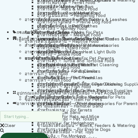
อาหารเฟอร์เร็ต – Ferret Food
อาหารลิง – Monkey Food
ของเล่นสัตว์เลี้ยง – Pet Toys
อาหารหนู – Rats & Mice Food
อาหารเมียร์แคท – Meerkat Food
วัสดุรองกรง – Cage Materials
อาหารเม่นแคระ – Hedgehog Food
อาหารสัตว์เลี้อยคลาน – Reptile Food
ปลอกคอและสายจูง – Pet Collars & Leashes
อาหารกระรอกดิน – Prairie Dog Food
อาหารกิ้งก่า – Lizard Food
เสื้อผ้าสัตว์เลี้ยง – Pet Clothes
อาหารลิง – Monkey Food
กรงสัตว์เลี้ยง – Pet Cages
ของใช้สำหรับสัตว์เลี้ยง – More For Pets
อาหารงู – Snake Food
อาหารเมียร์แคท – Meerkat Food
เลือกซื้อตามหมวดสัตว์เลี้ยง – Shop By Pet
อาหารเต่า – Turtle and Tortoise Food
โดมนอนและที่นอนสัตว์เลี้ยง – Pet Crates & Bedd
อาหารสัตว์เลี้อยคลาน – Reptile Food
สำหรับสัตว์เลี้ยงลูกด้วยนม – For Mammals
อาหารกบ – Frog Food
ของประดับสำหรับนก – Bird Accessories
อาหารกิ้งก่า – Lizard Food
อาหารนก – Bird Food
หลอดไฟให้ความร้อน – Heat Light Bulb
สำหรับสุนัข – For Dogs
อาหารงู – Snake Food
อาหารปลา – Fish Food
ของใช้สำหรับผู้เลี้ยง – Items For Pet Parents
สำหรับแมว – For Cats
อาหารเต่า – Turtle and Tortoise Food
อาหารปลา – All Fish Food
ผลิตภัณฑ์ทำความสะอาด – Pet Cleaning
สำหรับกระต่าย – For Rabbits
อาหารกบ – Frog Food
กระเป๋าสัตว์เลี้ยง – Pet Carriers
สำหรับกระรอก – For Squirrels
อาหารนก – Bird Food
รถเข็นสัตว์เลี้ยง – Pet Prams
สำหรับชินชิล่า – For Chinchillas
อาหารปลา – Fish Food
อุปกรณ์ตัดแต่งขนสัตว์เลี้ยง – Pet Grooming Suppl
สำหรับชูการ์ไกลเดอร์ – For Sugar Gliders
อาหารปลา – All Fish Food
อุปกรณ์การฝึกสัตว์เลี้ยง – Pet Training Supplies
สำหรับหนูแกสบี้ – For Guinea Pigs
อุปกรณและผลิตภัณฑ์สำหรับสัตว์เลี้ยง – Pet Accessories
สำหรับสัตว์เลี้ยงลูกด้วยนม – For Mammals
แก็ดเจ็ตสำหรับสัตว์เลี้ยง – Gadgets For Pets
ของใช้สำหรับสัตว์เลี้ยง – Item For Pets
อาหารปลา – Fish Food
อุปกรณ์เสริมอื่นๆ – Other Accessories For Parent
สำหรับแฮมสเตอร์ – For Hamsters
ทรายแฮมสเตอร์ – Hamster Sand
สำหรับเฟอเรท – For Ferrets
ทรายแมว – Cat Sand
สำหรับหนู – For Rats and Mice
ห้องน้ำสัตว์เลี้ยง – Pet Toilets
สำหรับเม่น – For Hedgehogs
Clear
ชามและเครื่องป้อน – Bowls, Feeders & Watering
สำหรับกระรอกดิน – For Prairie Dogs
ของเล่นสัตว์เลี้ยง – Pet Toys
สำหรับลิง – For Monkeys