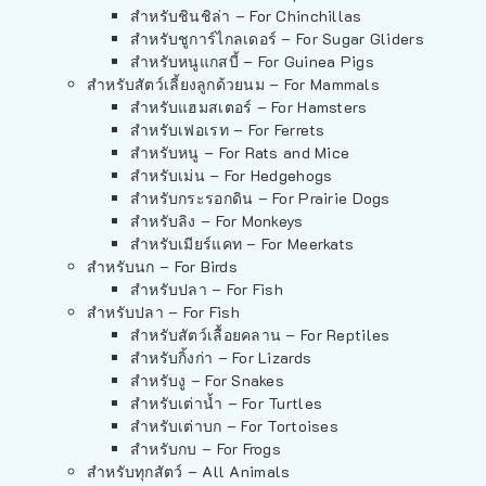
สำหรับชินชิล่า – For Chinchillas
สำหรับชูการ์ไกลเดอร์ – For Sugar Gliders
สำหรับหนูแกสบี้ – For Guinea Pigs
สำหรับสัตว์เลี้ยงลูกด้วยนม – For Mammals
สำหรับแฮมสเตอร์ – For Hamsters
สำหรับเฟอเรท – For Ferrets
สำหรับหนู – For Rats and Mice
สำหรับเม่น – For Hedgehogs
สำหรับกระรอกดิน – For Prairie Dogs
สำหรับลิง – For Monkeys
สำหรับเมียร์แคท – For Meerkats
สำหรับนก – For Birds
สำหรับปลา – For Fish
สำหรับปลา – For Fish
สำหรับสัตว์เลื้อยคลาน – For Reptiles
สำหรับกิ้งก่า – For Lizards
สำหรับงู – For Snakes
สำหรับเต่าน้ำ – For Turtles
สำหรับเต่าบก – For Tortoises
สำหรับกบ – For Frogs
สำหรับทุกสัตว์ – All Animals