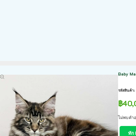
Baby Mai
รหัสสินค้า
฿
40,
ไม่พบคำอ
ทัก