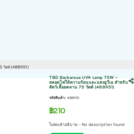
 วัตต์ (488951)
TBD Barbarous UVA Lamp 75W –
หลอดไฟให้ความร้อนและแสงยูวีเอ สำหรับ
สัตว์เลื้อยคลาน 75 วัตต์ (488951)
รหัสสินค้า:
488951
฿
210
ไม่พบคำอธิบาย - No description found