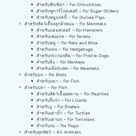
สำหรับชินชิล่า – For Chinchillas
สำหรับชูการ์ไกลเดอร์ – For Sugar Gliders
สำหรับหนูแกสบี้ – For Guinea Pigs
สำหรับสัตว์เลี้ยงลูกด้วยนม – For Mammals
สำหรับแฮมสเตอร์ – For Hamsters
สำหรับเฟอเรท – For Ferrets
สำหรับหนู – For Rats and Mice
สำหรับเม่น – For Hedgehogs
สำหรับกระรอกดิน – For Prairie Dogs
สำหรับลิง – For Monkeys
สำหรับเมียร์แคท – For Meerkats
สำหรับนก – For Birds
สำหรับปลา – For Fish
สำหรับปลา – For Fish
สำหรับสัตว์เลื้อยคลาน – For Reptiles
สำหรับกิ้งก่า – For Lizards
สำหรับงู – For Snakes
สำหรับเต่าน้ำ – For Turtles
สำหรับเต่าบก – For Tortoises
สำหรับกบ – For Frogs
สำหรับทุกสัตว์ – All Animals