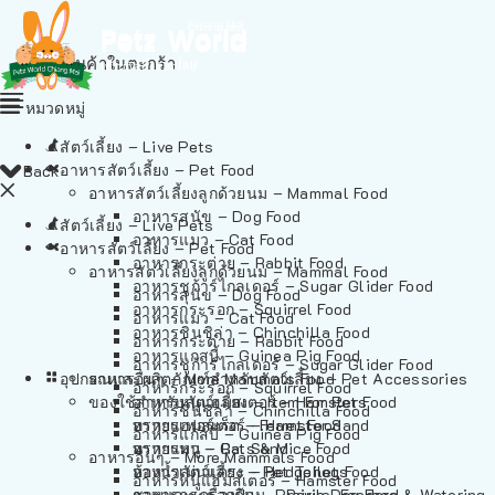
ไม่มีสินค้าในตะกร้า
หมวดหมู่
สัตว์เลี้ยง – Live Pets
อาหารสัตว์เลี้ยง – Pet Food
Back
อาหารสัตว์เลี้ยงลูกด้วยนม – Mammal Food
อาหารสุนัข – Dog Food
สัตว์เลี้ยง – Live Pets
อาหารแมว – Cat Food
อาหารสัตว์เลี้ยง – Pet Food
อาหารกระต่าย – Rabbit Food
อาหารสัตว์เลี้ยงลูกด้วยนม – Mammal Food
อาหารชูก้าร์ไกลเดอร์ – Sugar Glider Food
อาหารสุนัข – Dog Food
อาหารกระรอก – Squirrel Food
อาหารแมว – Cat Food
อาหารชินชิล่า – Chinchilla Food
อาหารกระต่าย – Rabbit Food
อาหารแกสบี้ – Guinea Pig Food
อาหารชูก้าร์ไกลเดอร์ – Sugar Glider Food
อุปกรณและผลิตภัณฑ์สำหรับสัตว์เลี้ยง – Pet Accessories
อาหารอื่นๆ – More Mammals Food
อาหารกระรอก – Squirrel Food
ของใช้สำหรับสัตว์เลี้ยง – Item For Pets
อาหารหนูแฮมสเตอร์ – Hamster Food
อาหารชินชิล่า – Chinchilla Food
อาหารเฟอร์เร็ต – Ferret Food
ทรายแฮมสเตอร์ – Hamster Sand
อาหารแกสบี้ – Guinea Pig Food
อาหารหนู – Rats & Mice Food
ทรายแมว – Cat Sand
อาหารอื่นๆ – More Mammals Food
อาหารเม่นแคระ – Hedgehog Food
ห้องน้ำสัตว์เลี้ยง – Pet Toilets
อาหารหนูแฮมสเตอร์ – Hamster Food
อาหารกระรอกดิน – Prairie Dog Food
ชามและเครื่องป้อน – Bowls, Feeders & Watering