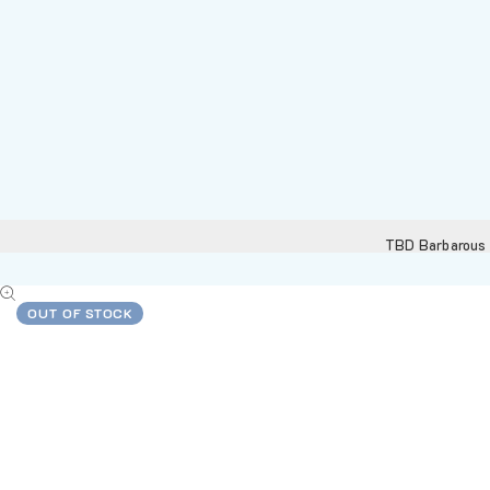
TBD Barbarous 
OUT OF STOCK