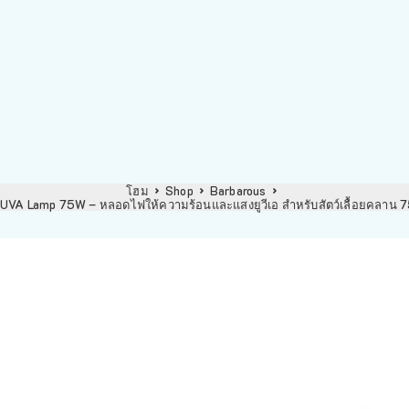
โฮม
Shop
Barbarous
UVA Lamp 75W – หลอดไฟให้ความร้อนและแสงยูวีเอ สำหรับสัตว์เลื้อยคลาน 75