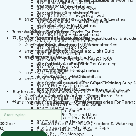
อาหารเฟอร์เร็ต – Ferret Food
อาหารลิง – Monkey Food
ของเล่นสัตว์เลี้ยง – Pet Toys
อาหารหนู – Rats & Mice Food
อาหารเมียร์แคท – Meerkat Food
วัสดุรองกรง – Cage Materials
อาหารเม่นแคระ – Hedgehog Food
อาหารสัตว์เลี้อยคลาน – Reptile Food
ปลอกคอและสายจูง – Pet Collars & Leashes
อาหารกระรอกดิน – Prairie Dog Food
อาหารกิ้งก่า – Lizard Food
เสื้อผ้าสัตว์เลี้ยง – Pet Clothes
อาหารลิง – Monkey Food
กรงสัตว์เลี้ยง – Pet Cages
ของใช้สำหรับสัตว์เลี้ยง – More For Pets
อาหารงู – Snake Food
อาหารเมียร์แคท – Meerkat Food
เลือกซื้อตามหมวดสัตว์เลี้ยง – Shop By Pet
อาหารเต่า – Turtle and Tortoise Food
โดมนอนและที่นอนสัตว์เลี้ยง – Pet Crates & Bedd
อาหารสัตว์เลี้อยคลาน – Reptile Food
สำหรับสัตว์เลี้ยงลูกด้วยนม – For Mammals
อาหารกบ – Frog Food
ของประดับสำหรับนก – Bird Accessories
อาหารกิ้งก่า – Lizard Food
อาหารนก – Bird Food
หลอดไฟให้ความร้อน – Heat Light Bulb
สำหรับสุนัข – For Dogs
อาหารงู – Snake Food
อาหารปลา – Fish Food
ของใช้สำหรับผู้เลี้ยง – Items For Pet Parents
สำหรับแมว – For Cats
อาหารเต่า – Turtle and Tortoise Food
อาหารปลา – All Fish Food
ผลิตภัณฑ์ทำความสะอาด – Pet Cleaning
สำหรับกระต่าย – For Rabbits
อาหารกบ – Frog Food
กระเป๋าสัตว์เลี้ยง – Pet Carriers
สำหรับกระรอก – For Squirrels
อาหารนก – Bird Food
รถเข็นสัตว์เลี้ยง – Pet Prams
สำหรับชินชิล่า – For Chinchillas
อาหารปลา – Fish Food
อุปกรณ์ตัดแต่งขนสัตว์เลี้ยง – Pet Grooming Suppl
สำหรับชูการ์ไกลเดอร์ – For Sugar Gliders
อาหารปลา – All Fish Food
อุปกรณ์การฝึกสัตว์เลี้ยง – Pet Training Supplies
สำหรับหนูแกสบี้ – For Guinea Pigs
อุปกรณและผลิตภัณฑ์สำหรับสัตว์เลี้ยง – Pet Accessories
สำหรับสัตว์เลี้ยงลูกด้วยนม – For Mammals
แก็ดเจ็ตสำหรับสัตว์เลี้ยง – Gadgets For Pets
ของใช้สำหรับสัตว์เลี้ยง – Item For Pets
อาหารปลา – Fish Food
อุปกรณ์เสริมอื่นๆ – Other Accessories For Parent
สำหรับแฮมสเตอร์ – For Hamsters
ทรายแฮมสเตอร์ – Hamster Sand
สำหรับเฟอเรท – For Ferrets
ทรายแมว – Cat Sand
สำหรับหนู – For Rats and Mice
ห้องน้ำสัตว์เลี้ยง – Pet Toilets
สำหรับเม่น – For Hedgehogs
Clear
ชามและเครื่องป้อน – Bowls, Feeders & Watering
สำหรับกระรอกดิน – For Prairie Dogs
ของเล่นสัตว์เลี้ยง – Pet Toys
สำหรับลิง – For Monkeys