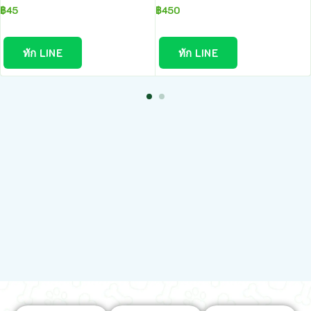
฿
45
฿
450
ทัก LINE
ทัก LINE