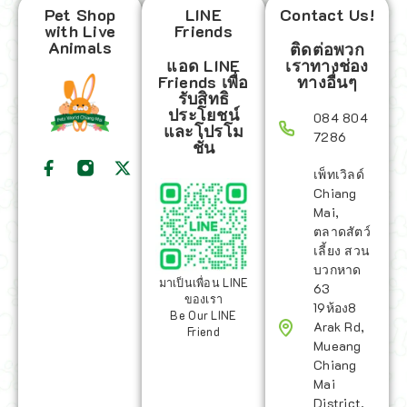
Pet Shop
LINE
Contact Us!
with Live
Friends
Animals
ติดต่อพวก
แอด LINE
เราทางช่อง
Friends เพื่อ
ทางอื่นๆ
รับสิทธิ
ประโยชน์
084 804
และโปรโม
7286
ชั่น
เพ็ทเวิลด์
Chiang
Mai,
ตลาดสัตว์
เลี้ยง สวน
บวกหาด
มาเป็นเพื่อน LINE
63
ของเรา
19ห้อง8
Be Our LINE
Arak Rd,
Friend
Mueang
Chiang
Mai
District,