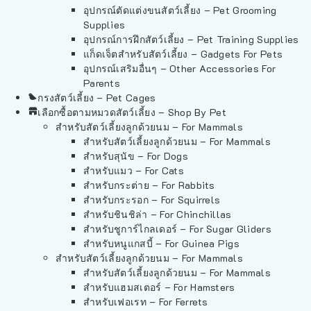
อุปกรณ์ตัดแต่งขนสัตว์เลี้ยง – Pet Grooming
Supplies
อุปกรณ์การฝึกสัตว์เลี้ยง – Pet Training Supplies
แก็ดเจ็ตสำหรับสัตว์เลี้ยง – Gadgets For Pets
อุปกรณ์เสริมอื่นๆ – Other Accessories For
Parents
กรงสัตว์เลี้ยง – Pet Cages
เลือกซื้อตามหมวดสัตว์เลี้ยง – Shop By Pet
สำหรับสัตว์เลี้ยงลูกด้วยนม – For Mammals
สำหรับสัตว์เลี้ยงลูกด้วยนม – For Mammals
สำหรับสุนัข – For Dogs
สำหรับแมว – For Cats
สำหรับกระต่าย – For Rabbits
สำหรับกระรอก – For Squirrels
สำหรับชินชิล่า – For Chinchillas
สำหรับชูการ์ไกลเดอร์ – For Sugar Gliders
สำหรับหนูแกสบี้ – For Guinea Pigs
สำหรับสัตว์เลี้ยงลูกด้วยนม – For Mammals
สำหรับสัตว์เลี้ยงลูกด้วยนม – For Mammals
สำหรับแฮมสเตอร์ – For Hamsters
สำหรับเฟอเรท – For Ferrets