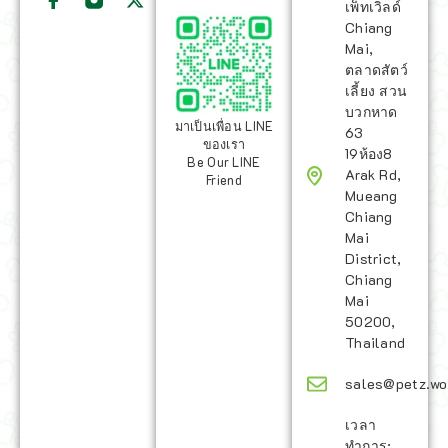
เพ็ทเวิลด์
Chiang
Mai,
ตลาดสัตว์
เลี้ยง สวน
บวกหาด
มาเป็นเพื่อน LINE
63
ของเรา
19ห้อง8
Be Our LINE
Arak Rd,
Friend
Mueang
Chiang
Mai
District,
Chiang
Mai
50200,
Thailand
sales@petz.wo
เวลา
ทำการ: