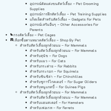
อุปกรณ์ตัดแต่งขนสัตว์เลี้ยง – Pet Grooming
Supplies
อุปกรณ์การฝึกสัตว์เลี้ยง – Pet Training Supplies
แก็ดเจ็ตสำหรับสัตว์เลี้ยง – Gadgets For Pets
อุปกรณ์เสริมอื่นๆ – Other Accessories For
Parents
กรงสัตว์เลี้ยง – Pet Cages
เลือกซื้อตามหมวดสัตว์เลี้ยง – Shop By Pet
สำหรับสัตว์เลี้ยงลูกด้วยนม – For Mammals
สำหรับสัตว์เลี้ยงลูกด้วยนม – For Mammals
สำหรับสุนัข – For Dogs
สำหรับแมว – For Cats
สำหรับกระต่าย – For Rabbits
สำหรับกระรอก – For Squirrels
สำหรับชินชิล่า – For Chinchillas
สำหรับชูการ์ไกลเดอร์ – For Sugar Gliders
สำหรับหนูแกสบี้ – For Guinea Pigs
สำหรับสัตว์เลี้ยงลูกด้วยนม – For Mammals
สำหรับสัตว์เลี้ยงลูกด้วยนม – For Mammals
สำหรับแฮมสเตอร์ – For Hamsters
สำหรับเฟอเรท – For Ferrets