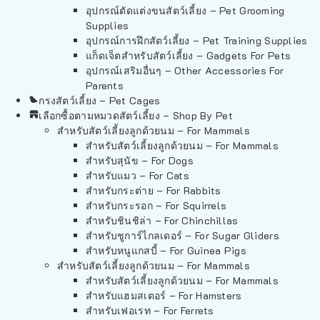
อุปกรณ์ตัดแต่งขนสัตว์เลี้ยง – Pet Grooming
Supplies
อุปกรณ์การฝึกสัตว์เลี้ยง – Pet Training Supplies
แก็ดเจ็ตสำหรับสัตว์เลี้ยง – Gadgets For Pets
อุปกรณ์เสริมอื่นๆ – Other Accessories For
Parents
กรงสัตว์เลี้ยง – Pet Cages
เลือกซื้อตามหมวดสัตว์เลี้ยง – Shop By Pet
สำหรับสัตว์เลี้ยงลูกด้วยนม – For Mammals
สำหรับสัตว์เลี้ยงลูกด้วยนม – For Mammals
สำหรับสุนัข – For Dogs
สำหรับแมว – For Cats
สำหรับกระต่าย – For Rabbits
สำหรับกระรอก – For Squirrels
สำหรับชินชิล่า – For Chinchillas
สำหรับชูการ์ไกลเดอร์ – For Sugar Gliders
สำหรับหนูแกสบี้ – For Guinea Pigs
สำหรับสัตว์เลี้ยงลูกด้วยนม – For Mammals
สำหรับสัตว์เลี้ยงลูกด้วยนม – For Mammals
สำหรับแฮมสเตอร์ – For Hamsters
สำหรับเฟอเรท – For Ferrets