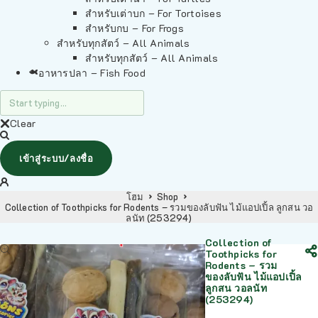
สำหรับเต่าบก – For Tortoises
สำหรับกบ – For Frogs
สำหรับทุกสัตว์ – All Animals
สำหรับทุกสัตว์ – All Animals
อาหารปลา – Fish Food
Clear
เข้าสู่ระบบ/ลงชื่อ
โฮม
Shop
Collection of Toothpicks for Rodents – รวมของลับฟัน ไม้แอปเปิ้ล ลูกสน วอ
ลนัท (253294)
Collection of
Toothpicks for
Rodents – รวม
ของลับฟัน ไม้แอปเปิ้ล
ลูกสน วอลนัท
(253294)