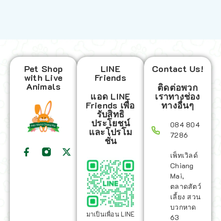
Pet Shop
LINE
Contact Us!
with Live
Friends
Animals
ติดต่อพวก
แอด LINE
เราทางช่อง
Friends เพื่อ
ทางอื่นๆ
รับสิทธิ
ประโยชน์
084 804
และโปรโม
7286
ชั่น
เพ็ทเวิลด์
Chiang
Mai,
ตลาดสัตว์
เลี้ยง สวน
บวกหาด
มาเป็นเพื่อน LINE
63