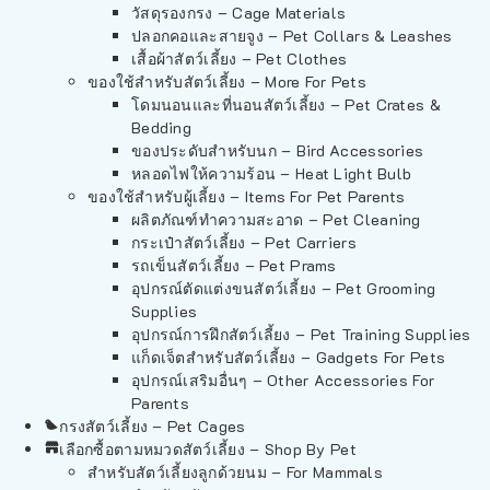
วัสดุรองกรง – Cage Materials
ปลอกคอและสายจูง – Pet Collars & Leashes
เสื้อผ้าสัตว์เลี้ยง – Pet Clothes
ของใช้สำหรับสัตว์เลี้ยง – More For Pets
โดมนอนและที่นอนสัตว์เลี้ยง – Pet Crates &
Bedding
ของประดับสำหรับนก – Bird Accessories
หลอดไฟให้ความร้อน – Heat Light Bulb
ของใช้สำหรับผู้เลี้ยง – Items For Pet Parents
ผลิตภัณฑ์ทำความสะอาด – Pet Cleaning
กระเป๋าสัตว์เลี้ยง – Pet Carriers
รถเข็นสัตว์เลี้ยง – Pet Prams
อุปกรณ์ตัดแต่งขนสัตว์เลี้ยง – Pet Grooming
Supplies
อุปกรณ์การฝึกสัตว์เลี้ยง – Pet Training Supplies
แก็ดเจ็ตสำหรับสัตว์เลี้ยง – Gadgets For Pets
อุปกรณ์เสริมอื่นๆ – Other Accessories For
Parents
กรงสัตว์เลี้ยง – Pet Cages
เลือกซื้อตามหมวดสัตว์เลี้ยง – Shop By Pet
สำหรับสัตว์เลี้ยงลูกด้วยนม – For Mammals