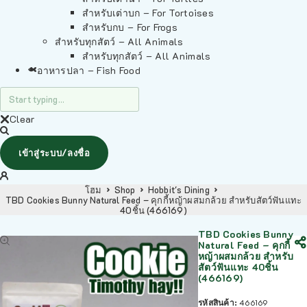
สำหรับเต่าบก – For Tortoises
สำหรับกบ – For Frogs
สำหรับทุกสัตว์ – All Animals
สำหรับทุกสัตว์ – All Animals
อาหารปลา – Fish Food
Clear
เข้าสู่ระบบ/ลงชื่อ
โฮม
Shop
Hobbit's Dining
TBD Cookies Bunny Natural Feed – คุกกี้หญ้าผสมกล้วย สำหรับสัตว์ฟันแทะ
40ชิ้น (466169)
TBD Cookies Bunny
Natural Feed – คุกกี้
หญ้าผสมกล้วย สำหรับ
สัตว์ฟันแทะ 40ชิ้น
(466169)
รหัสสินค้า:
466169