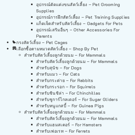
อุปกรณ์ตัดแต่งขนสัตว์เลี้ยง – Pet Grooming
Supplies
อุปกรณ์การฝึกสัตว์เลี้ยง – Pet Training Supplies
แก็ดเจ็ตสำหรับสัตว์เลี้ยง – Gadgets For Pets
อุปกรณ์เสริมอื่นๆ – Other Accessories For
Parents
กรงสัตว์เลี้ยง – Pet Cages
เลือกซื้อตามหมวดสัตว์เลี้ยง – Shop By Pet
สำหรับสัตว์เลี้ยงลูกด้วยนม – For Mammals
สำหรับสัตว์เลี้ยงลูกด้วยนม – For Mammals
สำหรับสุนัข – For Dogs
สำหรับแมว – For Cats
สำหรับกระต่าย – For Rabbits
สำหรับกระรอก – For Squirrels
สำหรับชินชิล่า – For Chinchillas
สำหรับชูการ์ไกลเดอร์ – For Sugar Gliders
สำหรับหนูแกสบี้ – For Guinea Pigs
สำหรับสัตว์เลี้ยงลูกด้วยนม – For Mammals
สำหรับสัตว์เลี้ยงลูกด้วยนม – For Mammals
สำหรับแฮมสเตอร์ – For Hamsters
สำหรับเฟอเรท – For Ferrets