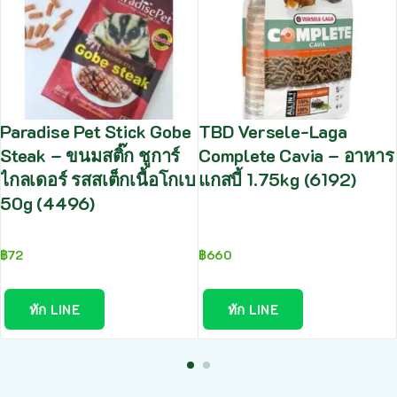
Paradise Pet Stick Gobe
TBD Versele-Laga
Steak – ขนมสติ๊ก ชูการ์
Complete Cavia – อาหาร
ไกลเดอร์ รสสเต็กเนื้อโกเบ
แกสบี้ 1.75kg (6192)
50g (4496)
฿
72
฿
660
ทัก LINE
ทัก LINE