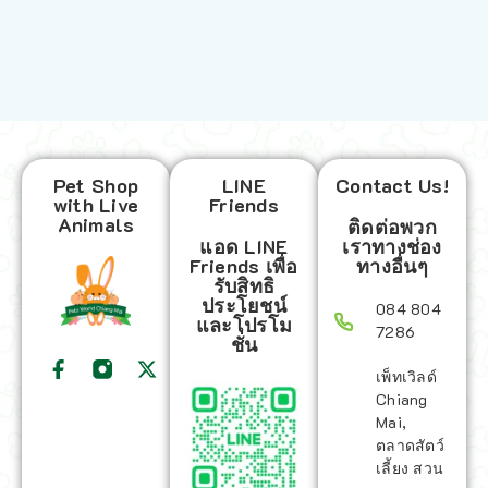
Pet Shop
LINE
Contact Us!
with Live
Friends
Animals
ติดต่อพวก
แอด LINE
เราทางช่อง
Friends เพื่อ
ทางอื่นๆ
รับสิทธิ
ประโยชน์
084 804
และโปรโม
7286
ชั่น
เพ็ทเวิลด์
Chiang
Mai,
ตลาดสัตว์
เลี้ยง สวน