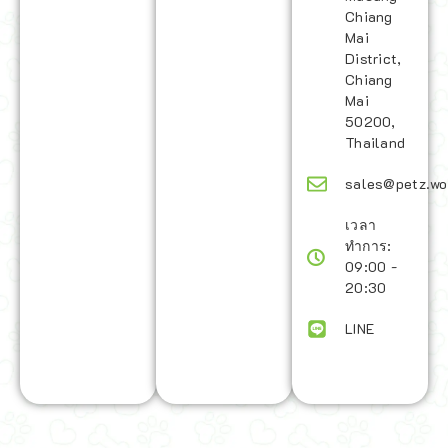
Chiang
Mai
District,
Chiang
Mai
50200,
Thailand
sales@petz.wo
เวลา
ทำการ:
09:00 -
20:30
LINE