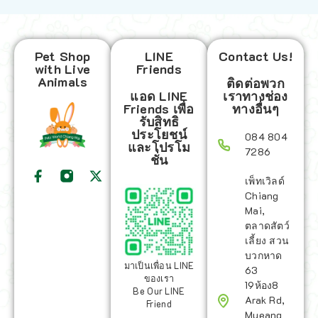
Pet Shop
LINE
Contact Us!
with Live
Friends
Animals
ติดต่อพวก
แอด LINE
เราทางช่อง
Friends เพื่อ
ทางอื่นๆ
รับสิทธิ
ประโยชน์
084 804
และโปรโม
7286
ชั่น
เพ็ทเวิลด์
Chiang
Mai,
ตลาดสัตว์
เลี้ยง สวน
บวกหาด
มาเป็นเพื่อน LINE
63
ของเรา
19ห้อง8
Be Our LINE
Arak Rd,
Friend
Mueang