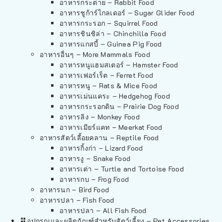
อาหารกระต่าย – Rabbit Food
อาหารชูก้าร์ไกลเดอร์ – Sugar Glider Food
อาหารกระรอก – Squirrel Food
อาหารชินชิล่า – Chinchilla Food
อาหารแกสบี้ – Guinea Pig Food
อาหารอื่นๆ – More Mammals Food
อาหารหนูแฮมสเตอร์ – Hamster Food
อาหารเฟอร์เร็ต – Ferret Food
อาหารหนู – Rats & Mice Food
อาหารเม่นแคระ – Hedgehog Food
อาหารกระรอกดิน – Prairie Dog Food
อาหารลิง – Monkey Food
อาหารเมียร์แคท – Meerkat Food
อาหารสัตว์เลี้อยคลาน – Reptile Food
อาหารกิ้งก่า – Lizard Food
อาหารงู – Snake Food
อาหารเต่า – Turtle and Tortoise Food
อาหารกบ – Frog Food
อาหารนก – Bird Food
อาหารปลา – Fish Food
อาหารปลา – All Fish Food
อุปกรณและผลิตภัณฑ์สำหรับสัตว์เลี้ยง – Pet Accessories