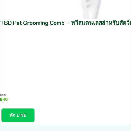
TBD Pet Grooming Comb – หวีสแตนเลสสำหรับสัตว์เลี้
฿
60
฿
49
ทัก LINE