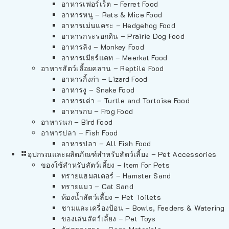
อาหารเฟอร์เร็ต – Ferret Food
อาหารหนู – Rats & Mice Food
อาหารเม่นแคระ – Hedgehog Food
อาหารกระรอกดิน – Prairie Dog Food
อาหารลิง – Monkey Food
อาหารเมียร์แคท – Meerkat Food
อาหารสัตว์เลี้อยคลาน – Reptile Food
อาหารกิ้งก่า – Lizard Food
อาหารงู – Snake Food
อาหารเต่า – Turtle and Tortoise Food
อาหารกบ – Frog Food
อาหารนก – Bird Food
อาหารปลา – Fish Food
อาหารปลา – All Fish Food
อุปกรณและผลิตภัณฑ์สำหรับสัตว์เลี้ยง – Pet Accessories
ของใช้สำหรับสัตว์เลี้ยง – Item For Pets
ทรายแฮมสเตอร์ – Hamster Sand
ทรายแมว – Cat Sand
ห้องน้ำสัตว์เลี้ยง – Pet Toilets
ชามและเครื่องป้อน – Bowls, Feeders & Watering
ของเล่นสัตว์เลี้ยง – Pet Toys