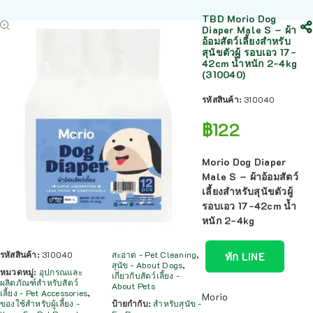
TBD Morio Dog
Diaper Male S – ผ้า
อ้อมสัตว์เลี้ยงสำหรับ
สุนัขตัวผู้ รอบเอว 17-
42cm น้ำหนัก 2-4kg
(310040)
รหัสสินค้า:
310040
฿
122
Morio Dog Diaper
Male S – ผ้าอ้อมสัตว์
เลี้ยงสำหรับสุนัขตัวผู้
รอบเอว 17-42cm น้ำ
หนัก 2-4kg
รหัสสินค้า:
310040
สะอาด - Pet Cleaning
,
ทัก LINE
สุนัข - About Dogs
,
หมวดหมู่:
อุปกรณและ
เกี่ยวกับสัตว์เลี้ยง -
ผลิตภัณฑ์สำหรับสัตว์
About Pets
เลี้ยง - Pet Accessories
,
Morio
ของใช้สำหรับผู้เลี้ยง -
ป้ายกำกับ:
สำหรับสุนัข -