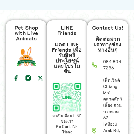
Pet Shop
LINE
Contact Us!
with Live
Friends
Animals
ติดต่อพวก
แอด LINE
เราทางช่อง
Friends เพื่อ
ทางอื่นๆ
รับสิทธิ
ประโยชน์
084 804
และโปรโม
7286
ชั่น
เพ็ทเวิลด์
Chiang
Mai,
ตลาดสัตว์
เลี้ยง สวน
บวกหาด
มาเป็นเพื่อน LINE
63
ของเรา
19ห้อง8
Be Our LINE
Arak Rd,
Friend