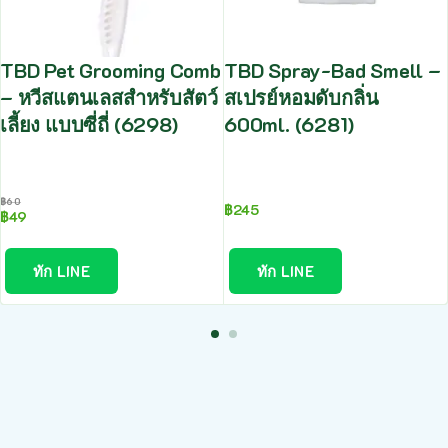
TBD Pet Grooming Comb
TBD Spray-Bad Smell –
– หวีสแตนเลสสำหรับสัตว์
สเปรย์หอมดับกลิ่น
เลี้ยง แบบซี่ถี่ (6298)
600ml. (6281)
฿
60
฿
245
฿
49
ทัก LINE
ทัก LINE