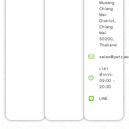
Mueang
Chiang
Mai
District,
Chiang
Mai
50200,
Thailand
sales@petz.wo
เวลา
ทำการ:
09:00 -
20:30
LINE