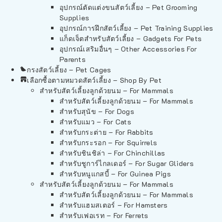
อุปกรณ์ตัดแต่งขนสัตว์เลี้ยง – Pet Grooming
Supplies
อุปกรณ์การฝึกสัตว์เลี้ยง – Pet Training Supplies
แก็ดเจ็ตสำหรับสัตว์เลี้ยง – Gadgets For Pets
อุปกรณ์เสริมอื่นๆ – Other Accessories For
Parents
กรงสัตว์เลี้ยง – Pet Cages
เลือกซื้อตามหมวดสัตว์เลี้ยง – Shop By Pet
สำหรับสัตว์เลี้ยงลูกด้วยนม – For Mammals
สำหรับสัตว์เลี้ยงลูกด้วยนม – For Mammals
สำหรับสุนัข – For Dogs
สำหรับแมว – For Cats
สำหรับกระต่าย – For Rabbits
สำหรับกระรอก – For Squirrels
สำหรับชินชิล่า – For Chinchillas
สำหรับชูการ์ไกลเดอร์ – For Sugar Gliders
สำหรับหนูแกสบี้ – For Guinea Pigs
สำหรับสัตว์เลี้ยงลูกด้วยนม – For Mammals
สำหรับสัตว์เลี้ยงลูกด้วยนม – For Mammals
สำหรับแฮมสเตอร์ – For Hamsters
สำหรับเฟอเรท – For Ferrets