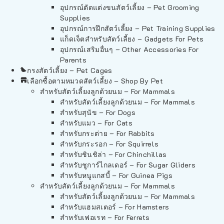
อุปกรณ์ตัดแต่งขนสัตว์เลี้ยง – Pet Grooming
Supplies
อุปกรณ์การฝึกสัตว์เลี้ยง – Pet Training Supplies
แก็ดเจ็ตสำหรับสัตว์เลี้ยง – Gadgets For Pets
อุปกรณ์เสริมอื่นๆ – Other Accessories For
Parents
กรงสัตว์เลี้ยง – Pet Cages
เลือกซื้อตามหมวดสัตว์เลี้ยง – Shop By Pet
สำหรับสัตว์เลี้ยงลูกด้วยนม – For Mammals
สำหรับสัตว์เลี้ยงลูกด้วยนม – For Mammals
สำหรับสุนัข – For Dogs
สำหรับแมว – For Cats
สำหรับกระต่าย – For Rabbits
สำหรับกระรอก – For Squirrels
สำหรับชินชิล่า – For Chinchillas
สำหรับชูการ์ไกลเดอร์ – For Sugar Gliders
สำหรับหนูแกสบี้ – For Guinea Pigs
สำหรับสัตว์เลี้ยงลูกด้วยนม – For Mammals
สำหรับสัตว์เลี้ยงลูกด้วยนม – For Mammals
สำหรับแฮมสเตอร์ – For Hamsters
สำหรับเฟอเรท – For Ferrets