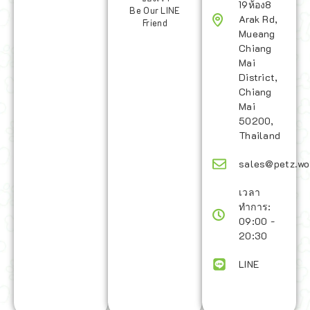
19ห้อง8
Be Our LINE
Arak Rd,
Friend
Mueang
Chiang
Mai
District,
Chiang
Mai
50200,
Thailand
sales@petz.wo
เวลา
ทำการ:
09:00 -
20:30
LINE