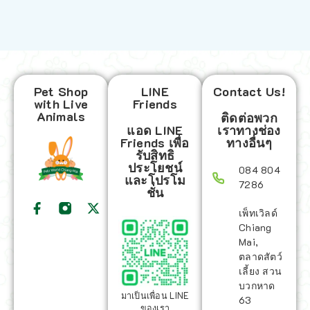
Pet Shop
LINE
Contact Us!
with Live
Friends
Animals
ติดต่อพวก
แอด LINE
เราทางช่อง
Friends เพื่อ
ทางอื่นๆ
รับสิทธิ
ประโยชน์
084 804
และโปรโม
7286
ชั่น
เพ็ทเวิลด์
Chiang
Mai,
ตลาดสัตว์
เลี้ยง สวน
บวกหาด
มาเป็นเพื่อน LINE
63
ของเรา