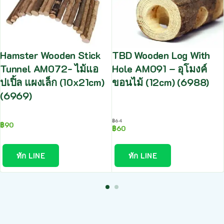
Hamster Wooden Stick
TBD Wooden Log With
Tunnel AM072- ไม้แอ
Hole AM091 – อุโมงค์
ปเปิ้ล แผงเล็ก (10x21cm)
ขอนไม้ (12cm) (6988)
(6969)
฿
64
฿
90
฿
60
ทัก LINE
ทัก LINE