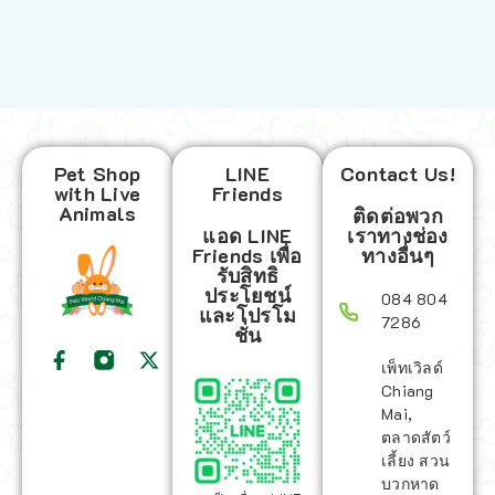
Pet Shop
LINE
Contact Us!
with Live
Friends
Animals
ติดต่อพวก
แอด LINE
เราทางช่อง
Friends เพื่อ
ทางอื่นๆ
รับสิทธิ
ประโยชน์
084 804
และโปรโม
7286
ชั่น
เพ็ทเวิลด์
Chiang
Mai,
ตลาดสัตว์
เลี้ยง สวน
บวกหาด