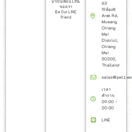
มาเป็นเพื่อน LINE
63
ของเรา
19ห้อง8
Be Our LINE
Arak Rd,
Friend
Mueang
Chiang
Mai
District,
Chiang
Mai
50200,
Thailand
sales@petz.wo
เวลา
ทำการ:
09:00 -
20:30
LINE