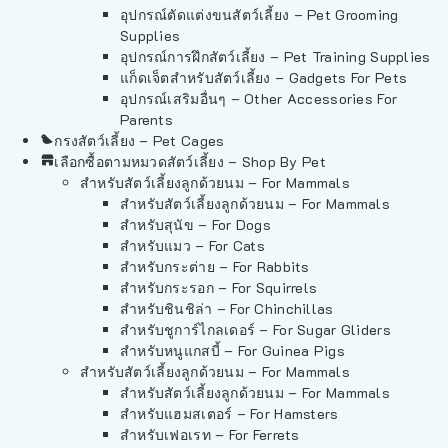
อุปกรณ์ตัดแต่งขนสัตว์เลี้ยง – Pet Grooming
Supplies
อุปกรณ์การฝึกสัตว์เลี้ยง – Pet Training Supplies
แก็ดเจ็ตสำหรับสัตว์เลี้ยง – Gadgets For Pets
อุปกรณ์เสริมอื่นๆ – Other Accessories For
Parents
กรงสัตว์เลี้ยง – Pet Cages
เลือกซื้อตามหมวดสัตว์เลี้ยง – Shop By Pet
สำหรับสัตว์เลี้ยงลูกด้วยนม – For Mammals
สำหรับสัตว์เลี้ยงลูกด้วยนม – For Mammals
สำหรับสุนัข – For Dogs
สำหรับแมว – For Cats
สำหรับกระต่าย – For Rabbits
สำหรับกระรอก – For Squirrels
สำหรับชินชิล่า – For Chinchillas
สำหรับชูการ์ไกลเดอร์ – For Sugar Gliders
สำหรับหนูแกสบี้ – For Guinea Pigs
สำหรับสัตว์เลี้ยงลูกด้วยนม – For Mammals
สำหรับสัตว์เลี้ยงลูกด้วยนม – For Mammals
สำหรับแฮมสเตอร์ – For Hamsters
สำหรับเฟอเรท – For Ferrets