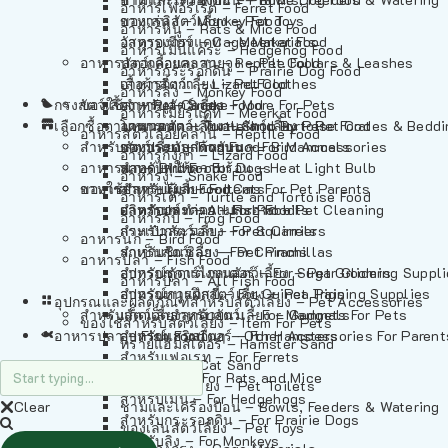
อาหารเฟอร์เร็ต – Ferret Food
อาหารลิง – Monkey Food
ของเล่นสัตว์เลี้ยง – Pet Toys
อาหารหนู – Rats & Mice Food
อาหารเมียร์แคท – Meerkat Food
วัสดุรองกรง – Cage Materials
อาหารเม่นแคระ – Hedgehog Food
อาหารสัตว์เลี้อยคลาน – Reptile Food
ปลอกคอและสายจูง – Pet Collars & Leashes
อาหารกระรอกดิน – Prairie Dog Food
อาหารกิ้งก่า – Lizard Food
เสื้อผ้าสัตว์เลี้ยง – Pet Clothes
อาหารลิง – Monkey Food
กรงสัตว์เลี้ยง – Pet Cages
ของใช้สำหรับสัตว์เลี้ยง – More For Pets
อาหารงู – Snake Food
อาหารเมียร์แคท – Meerkat Food
เลือกซื้อตามหมวดสัตว์เลี้ยง – Shop By Pet
อาหารเต่า – Turtle and Tortoise Food
โดมนอนและที่นอนสัตว์เลี้ยง – Pet Crates & Bedd
อาหารสัตว์เลี้อยคลาน – Reptile Food
สำหรับสัตว์เลี้ยงลูกด้วยนม – For Mammals
อาหารกบ – Frog Food
ของประดับสำหรับนก – Bird Accessories
อาหารกิ้งก่า – Lizard Food
อาหารนก – Bird Food
หลอดไฟให้ความร้อน – Heat Light Bulb
สำหรับสุนัข – For Dogs
อาหารงู – Snake Food
อาหารปลา – Fish Food
ของใช้สำหรับผู้เลี้ยง – Items For Pet Parents
สำหรับแมว – For Cats
อาหารเต่า – Turtle and Tortoise Food
อาหารปลา – All Fish Food
ผลิตภัณฑ์ทำความสะอาด – Pet Cleaning
สำหรับกระต่าย – For Rabbits
อาหารกบ – Frog Food
กระเป๋าสัตว์เลี้ยง – Pet Carriers
สำหรับกระรอก – For Squirrels
อาหารนก – Bird Food
รถเข็นสัตว์เลี้ยง – Pet Prams
สำหรับชินชิล่า – For Chinchillas
อาหารปลา – Fish Food
อุปกรณ์ตัดแต่งขนสัตว์เลี้ยง – Pet Grooming Suppl
สำหรับชูการ์ไกลเดอร์ – For Sugar Gliders
อาหารปลา – All Fish Food
อุปกรณ์การฝึกสัตว์เลี้ยง – Pet Training Supplies
สำหรับหนูแกสบี้ – For Guinea Pigs
อุปกรณและผลิตภัณฑ์สำหรับสัตว์เลี้ยง – Pet Accessories
สำหรับสัตว์เลี้ยงลูกด้วยนม – For Mammals
แก็ดเจ็ตสำหรับสัตว์เลี้ยง – Gadgets For Pets
ของใช้สำหรับสัตว์เลี้ยง – Item For Pets
อาหารปลา – Fish Food
อุปกรณ์เสริมอื่นๆ – Other Accessories For Parent
สำหรับแฮมสเตอร์ – For Hamsters
ทรายแฮมสเตอร์ – Hamster Sand
สำหรับเฟอเรท – For Ferrets
ทรายแมว – Cat Sand
สำหรับหนู – For Rats and Mice
ห้องน้ำสัตว์เลี้ยง – Pet Toilets
สำหรับเม่น – For Hedgehogs
Clear
ชามและเครื่องป้อน – Bowls, Feeders & Watering
สำหรับกระรอกดิน – For Prairie Dogs
ของเล่นสัตว์เลี้ยง – Pet Toys
สำหรับลิง – For Monkeys