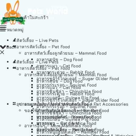
ไม่มีสินค้าในตะกร้า
หมวดหมู่
สัตว์เลี้ยง – Live Pets
อาหารสัตว์เลี้ยง – Pet Food
Back
อาหารสัตว์เลี้ยงลูกด้วยนม – Mammal Food
อาหารสุนัข – Dog Food
สัตว์เลี้ยง – Live Pets
อาหารแมว – Cat Food
อาหารสัตว์เลี้ยง – Pet Food
อาหารกระต่าย – Rabbit Food
อาหารสัตว์เลี้ยงลูกด้วยนม – Mammal Food
อาหารชูก้าร์ไกลเดอร์ – Sugar Glider Food
อาหารสุนัข – Dog Food
อาหารกระรอก – Squirrel Food
อาหารแมว – Cat Food
อาหารชินชิล่า – Chinchilla Food
อาหารกระต่าย – Rabbit Food
อาหารแกสบี้ – Guinea Pig Food
อาหารชูก้าร์ไกลเดอร์ – Sugar Glider Food
อุปกรณและผลิตภัณฑ์สำหรับสัตว์เลี้ยง – Pet Accessories
อาหารอื่นๆ – More Mammals Food
อาหารกระรอก – Squirrel Food
ของใช้สำหรับสัตว์เลี้ยง – Item For Pets
อาหารหนูแฮมสเตอร์ – Hamster Food
อาหารชินชิล่า – Chinchilla Food
อาหารเฟอร์เร็ต – Ferret Food
ทรายแฮมสเตอร์ – Hamster Sand
อาหารแกสบี้ – Guinea Pig Food
อาหารหนู – Rats & Mice Food
ทรายแมว – Cat Sand
อาหารอื่นๆ – More Mammals Food
อาหารเม่นแคระ – Hedgehog Food
ห้องน้ำสัตว์เลี้ยง – Pet Toilets
อาหารหนูแฮมสเตอร์ – Hamster Food
อาหารกระรอกดิน – Prairie Dog Food
ชามและเครื่องป้อน – Bowls, Feeders & Watering