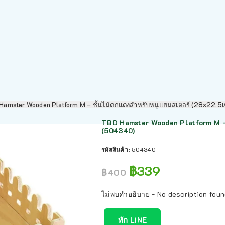
Hamster Wooden Platform M – ชั้นไม้ตกแต่งสำหรับหนูแฮมสเตอร์ (28×22.5
TBD Hamster Wooden Platform M – ช
(504340)
รหัสสินค้า:
504340
฿
339
฿
400
ไม่พบคำอธิบาย - No description fou
ทัก LINE