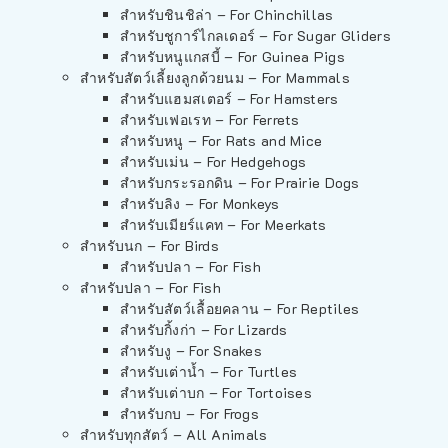
สำหรับชินชิล่า – For Chinchillas
สำหรับชูการ์ไกลเดอร์ – For Sugar Gliders
สำหรับหนูแกสบี้ – For Guinea Pigs
สำหรับสัตว์เลี้ยงลูกด้วยนม – For Mammals
สำหรับแฮมสเตอร์ – For Hamsters
สำหรับเฟอเรท – For Ferrets
สำหรับหนู – For Rats and Mice
สำหรับเม่น – For Hedgehogs
สำหรับกระรอกดิน – For Prairie Dogs
สำหรับลิง – For Monkeys
สำหรับเมียร์แคท – For Meerkats
สำหรับนก – For Birds
สำหรับปลา – For Fish
สำหรับปลา – For Fish
สำหรับสัตว์เลื้อยคลาน – For Reptiles
สำหรับกิ้งก่า – For Lizards
สำหรับงู – For Snakes
สำหรับเต่าน้ำ – For Turtles
สำหรับเต่าบก – For Tortoises
สำหรับกบ – For Frogs
สำหรับทุกสัตว์ – All Animals