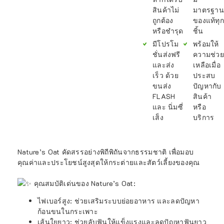
สินค้าไม่
มาตรฐาน
ถูกต้อง
ของแท้ทุก
หรือชำรุด
ชิ้น
มีโปรโม
พร้อมให้
ชั่นส่งฟรี
ความช่วย
และส่ง
เหลือเมื่อ
เร็ว ด้วย
ประสบ
ขนส่ง
ปัญหากับ
FLASH
สินค้า
และ นิ่มซี่
หรือ
เส็ง
บริการ
Nature’s Oat คัดสรรอย่างพิถีพิถันจากธรรมชาติ เพื่อมอบ
คุณค่าและประโยชน์สูงสุดให้กระต่ายและสัตว์เลี้ยงของคุณ
คุณสมบัติเด่นของ Nature’s Oat:
ไฟเบอร์สูง: ช่วยเสริมระบบย่อยอาหาร และลดปัญหา
ก้อนขนในกระเพาะ
เส้นใยยาว: ช่วยลับฟันให้แข็งแรงและลดปัญหาฟันยาว