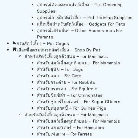
อุปกรณ์ตัดแต่งขนสัตว์เลี้ยง – Pet Grooming
Supplies
อุปกรณ์การฝึกสัตว์เลี้ยง – Pet Training Supplies
แก็ดเจ็ตสำหรับสัตว์เลี้ยง – Gadgets For Pets
อุปกรณ์เสริมอื่นๆ – Other Accessories For
Parents
กรงสัตว์เลี้ยง – Pet Cages
เลือกซื้อตามหมวดสัตว์เลี้ยง – Shop By Pet
สำหรับสัตว์เลี้ยงลูกด้วยนม – For Mammals
สำหรับสัตว์เลี้ยงลูกด้วยนม – For Mammals
สำหรับสุนัข – For Dogs
สำหรับแมว – For Cats
สำหรับกระต่าย – For Rabbits
สำหรับกระรอก – For Squirrels
สำหรับชินชิล่า – For Chinchillas
สำหรับชูการ์ไกลเดอร์ – For Sugar Gliders
สำหรับหนูแกสบี้ – For Guinea Pigs
สำหรับสัตว์เลี้ยงลูกด้วยนม – For Mammals
สำหรับสัตว์เลี้ยงลูกด้วยนม – For Mammals
สำหรับแฮมสเตอร์ – For Hamsters
สำหรับเฟอเรท – For Ferrets