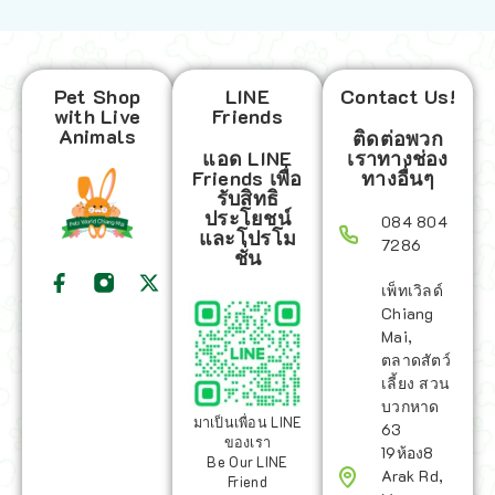
Pet Shop
LINE
Contact Us!
with Live
Friends
Animals
ติดต่อพวก
แอด LINE
เราทางช่อง
Friends เพื่อ
ทางอื่นๆ
รับสิทธิ
ประโยชน์
084 804
และโปรโม
7286
ชั่น
เพ็ทเวิลด์
Chiang
Mai,
ตลาดสัตว์
เลี้ยง สวน
บวกหาด
มาเป็นเพื่อน LINE
63
ของเรา
19ห้อง8
Be Our LINE
Arak Rd,
Friend