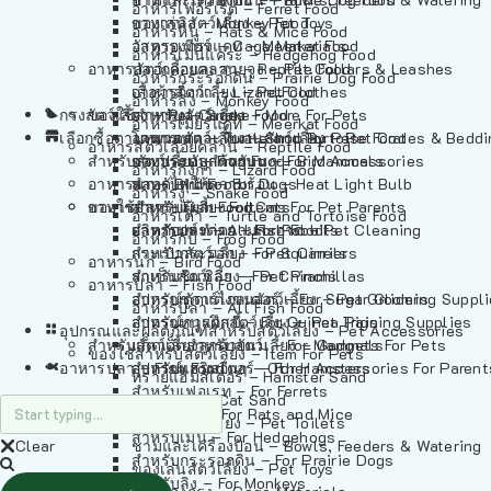
อาหารเฟอร์เร็ต – Ferret Food
อาหารลิง – Monkey Food
ของเล่นสัตว์เลี้ยง – Pet Toys
อาหารหนู – Rats & Mice Food
อาหารเมียร์แคท – Meerkat Food
วัสดุรองกรง – Cage Materials
อาหารเม่นแคระ – Hedgehog Food
อาหารสัตว์เลี้อยคลาน – Reptile Food
ปลอกคอและสายจูง – Pet Collars & Leashes
อาหารกระรอกดิน – Prairie Dog Food
อาหารกิ้งก่า – Lizard Food
เสื้อผ้าสัตว์เลี้ยง – Pet Clothes
อาหารลิง – Monkey Food
กรงสัตว์เลี้ยง – Pet Cages
ของใช้สำหรับสัตว์เลี้ยง – More For Pets
อาหารงู – Snake Food
อาหารเมียร์แคท – Meerkat Food
เลือกซื้อตามหมวดสัตว์เลี้ยง – Shop By Pet
อาหารเต่า – Turtle and Tortoise Food
โดมนอนและที่นอนสัตว์เลี้ยง – Pet Crates & Bedd
อาหารสัตว์เลี้อยคลาน – Reptile Food
สำหรับสัตว์เลี้ยงลูกด้วยนม – For Mammals
อาหารกบ – Frog Food
ของประดับสำหรับนก – Bird Accessories
อาหารกิ้งก่า – Lizard Food
อาหารนก – Bird Food
หลอดไฟให้ความร้อน – Heat Light Bulb
สำหรับสุนัข – For Dogs
อาหารงู – Snake Food
อาหารปลา – Fish Food
ของใช้สำหรับผู้เลี้ยง – Items For Pet Parents
สำหรับแมว – For Cats
อาหารเต่า – Turtle and Tortoise Food
อาหารปลา – All Fish Food
ผลิตภัณฑ์ทำความสะอาด – Pet Cleaning
สำหรับกระต่าย – For Rabbits
อาหารกบ – Frog Food
กระเป๋าสัตว์เลี้ยง – Pet Carriers
สำหรับกระรอก – For Squirrels
อาหารนก – Bird Food
รถเข็นสัตว์เลี้ยง – Pet Prams
สำหรับชินชิล่า – For Chinchillas
อาหารปลา – Fish Food
อุปกรณ์ตัดแต่งขนสัตว์เลี้ยง – Pet Grooming Suppl
สำหรับชูการ์ไกลเดอร์ – For Sugar Gliders
อาหารปลา – All Fish Food
อุปกรณ์การฝึกสัตว์เลี้ยง – Pet Training Supplies
สำหรับหนูแกสบี้ – For Guinea Pigs
อุปกรณและผลิตภัณฑ์สำหรับสัตว์เลี้ยง – Pet Accessories
สำหรับสัตว์เลี้ยงลูกด้วยนม – For Mammals
แก็ดเจ็ตสำหรับสัตว์เลี้ยง – Gadgets For Pets
ของใช้สำหรับสัตว์เลี้ยง – Item For Pets
อาหารปลา – Fish Food
อุปกรณ์เสริมอื่นๆ – Other Accessories For Parent
สำหรับแฮมสเตอร์ – For Hamsters
ทรายแฮมสเตอร์ – Hamster Sand
สำหรับเฟอเรท – For Ferrets
ทรายแมว – Cat Sand
สำหรับหนู – For Rats and Mice
ห้องน้ำสัตว์เลี้ยง – Pet Toilets
สำหรับเม่น – For Hedgehogs
Clear
ชามและเครื่องป้อน – Bowls, Feeders & Watering
สำหรับกระรอกดิน – For Prairie Dogs
ของเล่นสัตว์เลี้ยง – Pet Toys
สำหรับลิง – For Monkeys