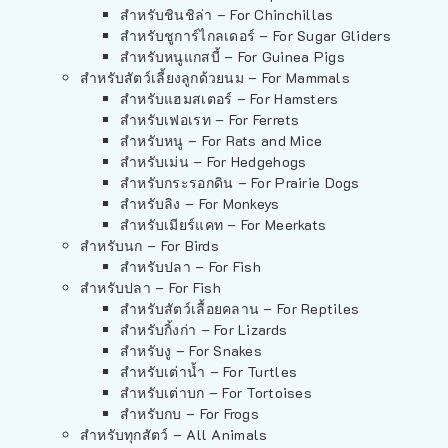
สำหรับชินชิล่า – For Chinchillas
สำหรับชูการ์ไกลเดอร์ – For Sugar Gliders
สำหรับหนูแกสบี้ – For Guinea Pigs
สำหรับสัตว์เลี้ยงลูกด้วยนม – For Mammals
สำหรับแฮมสเตอร์ – For Hamsters
สำหรับเฟอเรท – For Ferrets
สำหรับหนู – For Rats and Mice
สำหรับเม่น – For Hedgehogs
สำหรับกระรอกดิน – For Prairie Dogs
สำหรับลิง – For Monkeys
สำหรับเมียร์แคท – For Meerkats
สำหรับนก – For Birds
สำหรับปลา – For Fish
สำหรับปลา – For Fish
สำหรับสัตว์เลื้อยคลาน – For Reptiles
สำหรับกิ้งก่า – For Lizards
สำหรับงู – For Snakes
สำหรับเต่าน้ำ – For Turtles
สำหรับเต่าบก – For Tortoises
สำหรับกบ – For Frogs
สำหรับทุกสัตว์ – All Animals