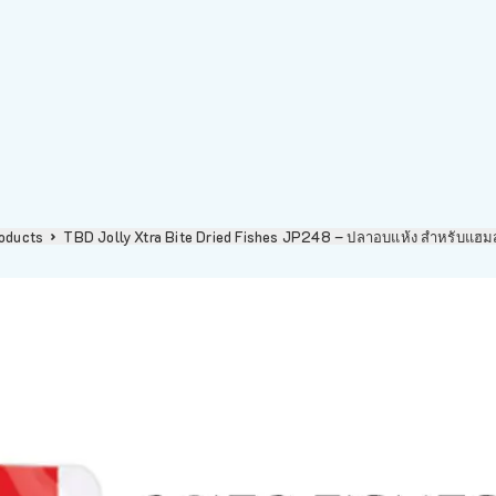
roducts
TBD Jolly Xtra Bite Dried Fishes JP248 – ปลาอบแห้ง สำหรับแฮมส