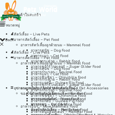
ไม่มีสินค้าในตะกร้า
หมวดหมู่
สัตว์เลี้ยง – Live Pets
อาหารสัตว์เลี้ยง – Pet Food
Back
อาหารสัตว์เลี้ยงลูกด้วยนม – Mammal Food
อาหารสุนัข – Dog Food
สัตว์เลี้ยง – Live Pets
อาหารแมว – Cat Food
อาหารสัตว์เลี้ยง – Pet Food
อาหารกระต่าย – Rabbit Food
อาหารสัตว์เลี้ยงลูกด้วยนม – Mammal Food
อาหารชูก้าร์ไกลเดอร์ – Sugar Glider Food
อาหารสุนัข – Dog Food
อาหารกระรอก – Squirrel Food
อาหารแมว – Cat Food
อาหารชินชิล่า – Chinchilla Food
อาหารกระต่าย – Rabbit Food
อาหารแกสบี้ – Guinea Pig Food
อาหารชูก้าร์ไกลเดอร์ – Sugar Glider Food
อุปกรณและผลิตภัณฑ์สำหรับสัตว์เลี้ยง – Pet Accessories
อาหารอื่นๆ – More Mammals Food
อาหารกระรอก – Squirrel Food
ของใช้สำหรับสัตว์เลี้ยง – Item For Pets
อาหารหนูแฮมสเตอร์ – Hamster Food
อาหารชินชิล่า – Chinchilla Food
อาหารเฟอร์เร็ต – Ferret Food
ทรายแฮมสเตอร์ – Hamster Sand
อาหารแกสบี้ – Guinea Pig Food
อาหารหนู – Rats & Mice Food
ทรายแมว – Cat Sand
อาหารอื่นๆ – More Mammals Food
อาหารเม่นแคระ – Hedgehog Food
ห้องน้ำสัตว์เลี้ยง – Pet Toilets
อาหารหนูแฮมสเตอร์ – Hamster Food
อาหารกระรอกดิน – Prairie Dog Food
ชามและเครื่องป้อน – Bowls, Feeders & Watering