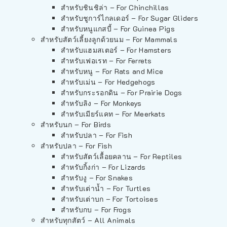
สำหรับชินชิล่า – For Chinchillas
สำหรับชูการ์ไกลเดอร์ – For Sugar Gliders
สำหรับหนูแกสบี้ – For Guinea Pigs
สำหรับสัตว์เลี้ยงลูกด้วยนม – For Mammals
สำหรับแฮมสเตอร์ – For Hamsters
สำหรับเฟอเรท – For Ferrets
สำหรับหนู – For Rats and Mice
สำหรับเม่น – For Hedgehogs
สำหรับกระรอกดิน – For Prairie Dogs
สำหรับลิง – For Monkeys
สำหรับเมียร์แคท – For Meerkats
สำหรับนก – For Birds
สำหรับปลา – For Fish
สำหรับปลา – For Fish
สำหรับสัตว์เลื้อยคลาน – For Reptiles
สำหรับกิ้งก่า – For Lizards
สำหรับงู – For Snakes
สำหรับเต่าน้ำ – For Turtles
สำหรับเต่าบก – For Tortoises
สำหรับกบ – For Frogs
สำหรับทุกสัตว์ – All Animals