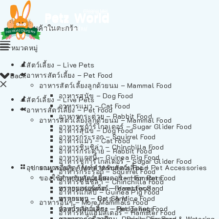
ไม่มีสินค้าในตะกร้า
หมวดหมู่
สัตว์เลี้ยง – Live Pets
อาหารสัตว์เลี้ยง – Pet Food
Back
อาหารสัตว์เลี้ยงลูกด้วยนม – Mammal Food
อาหารสุนัข – Dog Food
สัตว์เลี้ยง – Live Pets
อาหารแมว – Cat Food
อาหารสัตว์เลี้ยง – Pet Food
อาหารกระต่าย – Rabbit Food
อาหารสัตว์เลี้ยงลูกด้วยนม – Mammal Food
อาหารชูก้าร์ไกลเดอร์ – Sugar Glider Food
อาหารสุนัข – Dog Food
อาหารกระรอก – Squirrel Food
อาหารแมว – Cat Food
อาหารชินชิล่า – Chinchilla Food
อาหารกระต่าย – Rabbit Food
อาหารแกสบี้ – Guinea Pig Food
อาหารชูก้าร์ไกลเดอร์ – Sugar Glider Food
อุปกรณและผลิตภัณฑ์สำหรับสัตว์เลี้ยง – Pet Accessories
อาหารอื่นๆ – More Mammals Food
อาหารกระรอก – Squirrel Food
ของใช้สำหรับสัตว์เลี้ยง – Item For Pets
อาหารหนูแฮมสเตอร์ – Hamster Food
อาหารชินชิล่า – Chinchilla Food
อาหารเฟอร์เร็ต – Ferret Food
ทรายแฮมสเตอร์ – Hamster Sand
อาหารแกสบี้ – Guinea Pig Food
อาหารหนู – Rats & Mice Food
ทรายแมว – Cat Sand
อาหารอื่นๆ – More Mammals Food
อาหารเม่นแคระ – Hedgehog Food
ห้องน้ำสัตว์เลี้ยง – Pet Toilets
อาหารหนูแฮมสเตอร์ – Hamster Food
อาหารกระรอกดิน – Prairie Dog Food
ชามและเครื่องป้อน – Bowls, Feeders & Watering