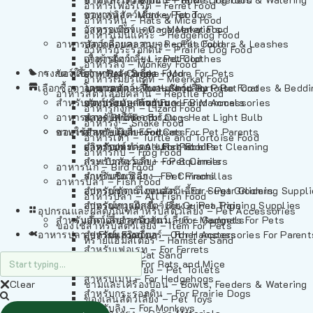
อาหารเฟอร์เร็ต – Ferret Food
อาหารลิง – Monkey Food
ของเล่นสัตว์เลี้ยง – Pet Toys
อาหารหนู – Rats & Mice Food
อาหารเมียร์แคท – Meerkat Food
วัสดุรองกรง – Cage Materials
อาหารเม่นแคระ – Hedgehog Food
อาหารสัตว์เลี้อยคลาน – Reptile Food
ปลอกคอและสายจูง – Pet Collars & Leashes
อาหารกระรอกดิน – Prairie Dog Food
อาหารกิ้งก่า – Lizard Food
เสื้อผ้าสัตว์เลี้ยง – Pet Clothes
อาหารลิง – Monkey Food
กรงสัตว์เลี้ยง – Pet Cages
ของใช้สำหรับสัตว์เลี้ยง – More For Pets
อาหารงู – Snake Food
อาหารเมียร์แคท – Meerkat Food
เลือกซื้อตามหมวดสัตว์เลี้ยง – Shop By Pet
อาหารเต่า – Turtle and Tortoise Food
โดมนอนและที่นอนสัตว์เลี้ยง – Pet Crates & Bedd
อาหารสัตว์เลี้อยคลาน – Reptile Food
สำหรับสัตว์เลี้ยงลูกด้วยนม – For Mammals
อาหารกบ – Frog Food
ของประดับสำหรับนก – Bird Accessories
อาหารกิ้งก่า – Lizard Food
อาหารนก – Bird Food
หลอดไฟให้ความร้อน – Heat Light Bulb
สำหรับสุนัข – For Dogs
อาหารงู – Snake Food
อาหารปลา – Fish Food
ของใช้สำหรับผู้เลี้ยง – Items For Pet Parents
สำหรับแมว – For Cats
อาหารเต่า – Turtle and Tortoise Food
อาหารปลา – All Fish Food
ผลิตภัณฑ์ทำความสะอาด – Pet Cleaning
สำหรับกระต่าย – For Rabbits
อาหารกบ – Frog Food
กระเป๋าสัตว์เลี้ยง – Pet Carriers
สำหรับกระรอก – For Squirrels
อาหารนก – Bird Food
รถเข็นสัตว์เลี้ยง – Pet Prams
สำหรับชินชิล่า – For Chinchillas
อาหารปลา – Fish Food
อุปกรณ์ตัดแต่งขนสัตว์เลี้ยง – Pet Grooming Suppl
สำหรับชูการ์ไกลเดอร์ – For Sugar Gliders
อาหารปลา – All Fish Food
อุปกรณ์การฝึกสัตว์เลี้ยง – Pet Training Supplies
สำหรับหนูแกสบี้ – For Guinea Pigs
อุปกรณและผลิตภัณฑ์สำหรับสัตว์เลี้ยง – Pet Accessories
สำหรับสัตว์เลี้ยงลูกด้วยนม – For Mammals
แก็ดเจ็ตสำหรับสัตว์เลี้ยง – Gadgets For Pets
ของใช้สำหรับสัตว์เลี้ยง – Item For Pets
อาหารปลา – Fish Food
อุปกรณ์เสริมอื่นๆ – Other Accessories For Parent
สำหรับแฮมสเตอร์ – For Hamsters
ทรายแฮมสเตอร์ – Hamster Sand
สำหรับเฟอเรท – For Ferrets
ทรายแมว – Cat Sand
สำหรับหนู – For Rats and Mice
ห้องน้ำสัตว์เลี้ยง – Pet Toilets
สำหรับเม่น – For Hedgehogs
Clear
ชามและเครื่องป้อน – Bowls, Feeders & Watering
สำหรับกระรอกดิน – For Prairie Dogs
ของเล่นสัตว์เลี้ยง – Pet Toys
สำหรับลิง – For Monkeys