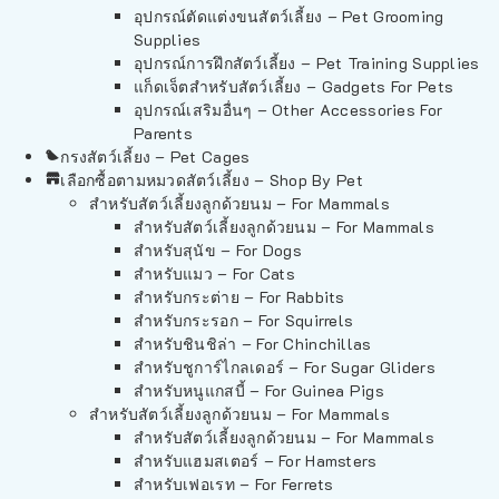
อุปกรณ์ตัดแต่งขนสัตว์เลี้ยง – Pet Grooming
Supplies
อุปกรณ์การฝึกสัตว์เลี้ยง – Pet Training Supplies
แก็ดเจ็ตสำหรับสัตว์เลี้ยง – Gadgets For Pets
อุปกรณ์เสริมอื่นๆ – Other Accessories For
Parents
กรงสัตว์เลี้ยง – Pet Cages
เลือกซื้อตามหมวดสัตว์เลี้ยง – Shop By Pet
สำหรับสัตว์เลี้ยงลูกด้วยนม – For Mammals
สำหรับสัตว์เลี้ยงลูกด้วยนม – For Mammals
สำหรับสุนัข – For Dogs
สำหรับแมว – For Cats
สำหรับกระต่าย – For Rabbits
สำหรับกระรอก – For Squirrels
สำหรับชินชิล่า – For Chinchillas
สำหรับชูการ์ไกลเดอร์ – For Sugar Gliders
สำหรับหนูแกสบี้ – For Guinea Pigs
สำหรับสัตว์เลี้ยงลูกด้วยนม – For Mammals
สำหรับสัตว์เลี้ยงลูกด้วยนม – For Mammals
สำหรับแฮมสเตอร์ – For Hamsters
สำหรับเฟอเรท – For Ferrets