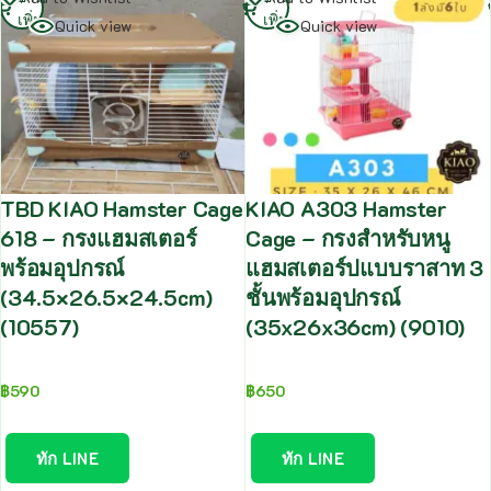
เพิ่ม
เพิ่ม
Quick view
Quick view
TBD KIAO Hamster Cage
KIAO A303 Hamster
618 – กรงแฮมสเตอร์
Cage – กรงสำหรับหนู
พร้อมอุปกรณ์
แฮมสเตอร์ปแบบราสาท 3
(34.5×26.5×24.5cm)
ชั้นพร้อมอุปกรณ์
(10557)
(35x26x36cm) (9010)
฿
590
฿
650
ทัก LINE
ทัก LINE