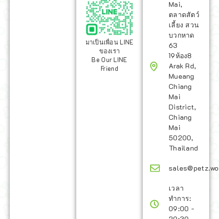
Mai,
ตลาดสัตว์
เลี้ยง สวน
บวกหาด
มาเป็นเพื่อน LINE
63
ของเรา
19ห้อง8
Be Our LINE
Arak Rd,
Friend
Mueang
Chiang
Mai
District,
Chiang
Mai
50200,
Thailand
sales@petz.wo
เวลา
ทำการ:
09:00 -
20:30