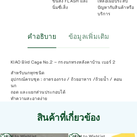
ขนส่ง FLASH และ
เหลือเมื่อประสบ
นิ่มซี่เส็ง
ปัญหากับสินค้าหรือ
บริการ
คำอธิบาย
ข้อมูลเพิ่มเติม
KIAO Bird Cage No.2 – กรงนกทรงหลังคาบ้าน เบอร์ 2
สำหรับนกทุกชนิด
อุปกรณ์ครบชุด : ถาดรองกรง / ถ้วยอาหาร /ถ้วยน้ำ / คอน
นก
ถอด และแยกส่วนประกอบได้
ทำความสะอาดง่าย
สินค้าที่เกี่ยวข้อง
อ่าน
อ่าน
Add to Wishlist
Add to Wishlist