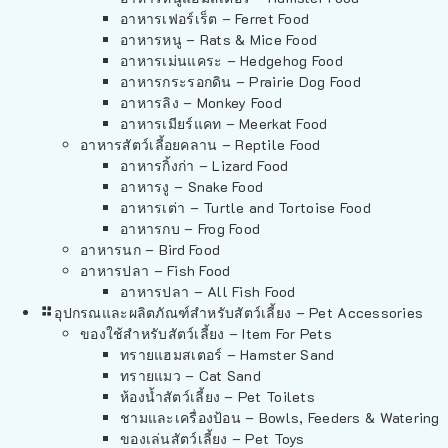
อาหารเฟอร์เร็ต – Ferret Food
อาหารหนู – Rats & Mice Food
อาหารเม่นแคระ – Hedgehog Food
อาหารกระรอกดิน – Prairie Dog Food
อาหารลิง – Monkey Food
อาหารเมียร์แคท – Meerkat Food
อาหารสัตว์เลี้อยคลาน – Reptile Food
อาหารกิ้งก่า – Lizard Food
อาหารงู – Snake Food
อาหารเต่า – Turtle and Tortoise Food
อาหารกบ – Frog Food
อาหารนก – Bird Food
อาหารปลา – Fish Food
อาหารปลา – All Fish Food
อุปกรณและผลิตภัณฑ์สำหรับสัตว์เลี้ยง – Pet Accessories
ของใช้สำหรับสัตว์เลี้ยง – Item For Pets
ทรายแฮมสเตอร์ – Hamster Sand
ทรายแมว – Cat Sand
ห้องน้ำสัตว์เลี้ยง – Pet Toilets
ชามและเครื่องป้อน – Bowls, Feeders & Watering
ของเล่นสัตว์เลี้ยง – Pet Toys