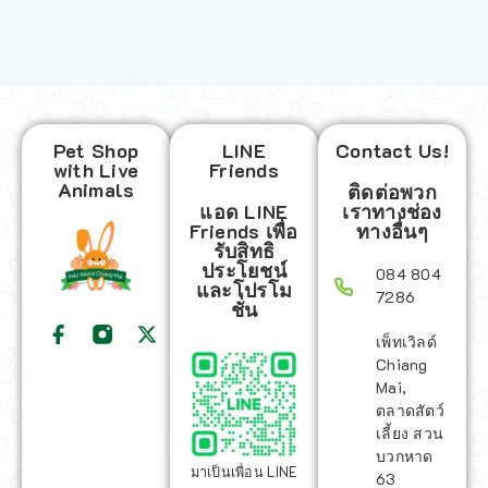
Pet Shop
LINE
Contact Us!
with Live
Friends
Animals
ติดต่อพวก
แอด LINE
เราทางช่อง
Friends เพื่อ
ทางอื่นๆ
รับสิทธิ
ประโยชน์
084 804
และโปรโม
7286
ชั่น
เพ็ทเวิลด์
Chiang
Mai,
ตลาดสัตว์
เลี้ยง สวน
บวกหาด
มาเป็นเพื่อน LINE
63