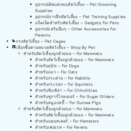
อุปกรณ์ตัดแต่งขนสัตว์เลี้ยง – Pet Grooming
Supplies
อุปกรณ์การฝึกสัตว์เลี้ยง – Pet Training Supplies
แก็ดเจ็ตสำหรับสัตว์เลี้ยง – Gadgets For Pets
อุปกรณ์เสริมอื่นๆ – Other Accessories For
Parents
กรงสัตว์เลี้ยง – Pet Cages
เลือกซื้อตามหมวดสัตว์เลี้ยง – Shop By Pet
สำหรับสัตว์เลี้ยงลูกด้วยนม – For Mammals
สำหรับสัตว์เลี้ยงลูกด้วยนม – For Mammals
สำหรับสุนัข – For Dogs
สำหรับแมว – For Cats
สำหรับกระต่าย – For Rabbits
สำหรับกระรอก – For Squirrels
สำหรับชินชิล่า – For Chinchillas
สำหรับชูการ์ไกลเดอร์ – For Sugar Gliders
สำหรับหนูแกสบี้ – For Guinea Pigs
สำหรับสัตว์เลี้ยงลูกด้วยนม – For Mammals
สำหรับสัตว์เลี้ยงลูกด้วยนม – For Mammals
สำหรับแฮมสเตอร์ – For Hamsters
สำหรับเฟอเรท – For Ferrets