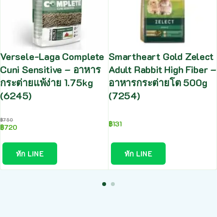
Versele-Laga Complete
Smartheart Gold Zelect
Cuni Sensitive – อาหาร
Adult Rabbit High Fiber –
กระต่ายแพ้ง่าย 1.75kg
อาหารกระต่ายโต 500g
(6245)
(7254)
฿
750
฿
131
฿
720
ทัก LINE
ทัก LINE