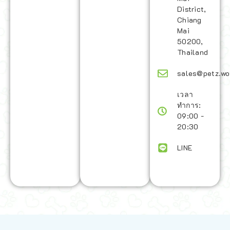
District,
Chiang
Mai
50200,
Thailand
sales@petz.wo
เวลา
ทำการ:
09:00 -
20:30
LINE
นโยบายการจัดส่ง | Shipping Policy
-
นโยบายบนเว็บไซต์ | Terms and