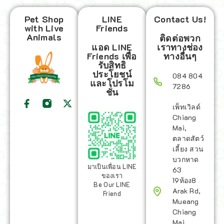
Pet Shop
LINE
Contact Us!
with Live
Friends
Animals
ติดต่อพวก
แอด LINE
เราทางช่อง
Friends เพื่อ
ทางอื่นๆ
รับสิทธิ
ประโยชน์
084 804
และโปรโม
7286
ชั่น
เพ็ทเวิลด์
Chiang
Mai,
ตลาดสัตว์
เลี้ยง สวน
บวกหาด
มาเป็นเพื่อน LINE
63
ของเรา
19ห้อง8
Be Our LINE
Arak Rd,
Friend
Mueang
Chiang
Mai