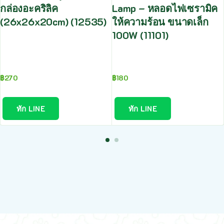
กล่องอะคริลิค
Lamp – หลอดไฟเซรามิค
(26x26x20cm) (12535)
ให้ความร้อน ขนาดเล็ก
100W (11101)
฿
270
฿
180
ทัก LINE
ทัก LINE