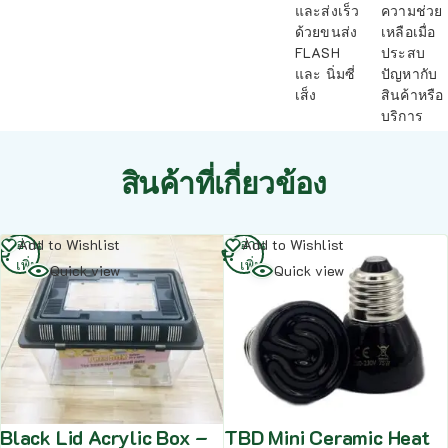
และส่งเร็ว
ความช่วย
ด้วยขนส่ง
เหลือเมื่อ
FLASH
ประสบ
และ นิ่มซี่
ปัญหากับ
เส็ง
สินค้าหรือ
บริการ
สินค้าที่เกี่ยวข้อง
อ่าน
อ่าน
Add to Wishlist
Add to Wishlist
เพิ่ม
เพิ่ม
Quick view
Quick view
Black Lid Acrylic Box –
TBD Mini Ceramic Heat