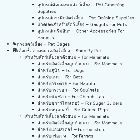
อุปกรณ์ตัดแต่งขนสัตว์เลี้ยง – Pet Grooming
Supplies
อุปกรณ์การฝึกสัตว์เลี้ยง – Pet Training Supplies
แก็ดเจ็ตสำหรับสัตว์เลี้ยง – Gadgets For Pets
อุปกรณ์เสริมอื่นๆ – Other Accessories For
Parents
กรงสัตว์เลี้ยง – Pet Cages
เลือกซื้อตามหมวดสัตว์เลี้ยง – Shop By Pet
สำหรับสัตว์เลี้ยงลูกด้วยนม – For Mammals
สำหรับสัตว์เลี้ยงลูกด้วยนม – For Mammals
สำหรับสุนัข – For Dogs
สำหรับแมว – For Cats
สำหรับกระต่าย – For Rabbits
สำหรับกระรอก – For Squirrels
สำหรับชินชิล่า – For Chinchillas
สำหรับชูการ์ไกลเดอร์ – For Sugar Gliders
สำหรับหนูแกสบี้ – For Guinea Pigs
สำหรับสัตว์เลี้ยงลูกด้วยนม – For Mammals
สำหรับสัตว์เลี้ยงลูกด้วยนม – For Mammals
สำหรับแฮมสเตอร์ – For Hamsters
สำหรับเฟอเรท – For Ferrets