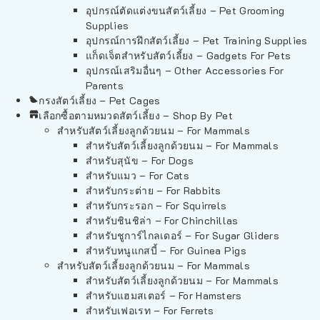
อุปกรณ์ตัดแต่งขนสัตว์เลี้ยง – Pet Grooming
Supplies
อุปกรณ์การฝึกสัตว์เลี้ยง – Pet Training Supplies
แก็ดเจ็ตสำหรับสัตว์เลี้ยง – Gadgets For Pets
อุปกรณ์เสริมอื่นๆ – Other Accessories For
Parents
กรงสัตว์เลี้ยง – Pet Cages
เลือกซื้อตามหมวดสัตว์เลี้ยง – Shop By Pet
สำหรับสัตว์เลี้ยงลูกด้วยนม – For Mammals
สำหรับสัตว์เลี้ยงลูกด้วยนม – For Mammals
สำหรับสุนัข – For Dogs
สำหรับแมว – For Cats
สำหรับกระต่าย – For Rabbits
สำหรับกระรอก – For Squirrels
สำหรับชินชิล่า – For Chinchillas
สำหรับชูการ์ไกลเดอร์ – For Sugar Gliders
สำหรับหนูแกสบี้ – For Guinea Pigs
สำหรับสัตว์เลี้ยงลูกด้วยนม – For Mammals
สำหรับสัตว์เลี้ยงลูกด้วยนม – For Mammals
สำหรับแฮมสเตอร์ – For Hamsters
สำหรับเฟอเรท – For Ferrets