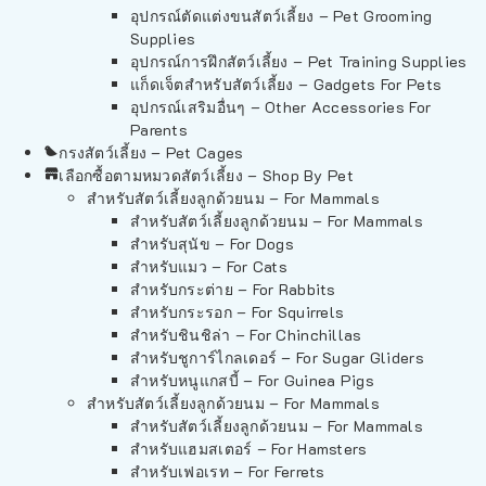
อุปกรณ์ตัดแต่งขนสัตว์เลี้ยง – Pet Grooming
Supplies
อุปกรณ์การฝึกสัตว์เลี้ยง – Pet Training Supplies
แก็ดเจ็ตสำหรับสัตว์เลี้ยง – Gadgets For Pets
อุปกรณ์เสริมอื่นๆ – Other Accessories For
Parents
กรงสัตว์เลี้ยง – Pet Cages
เลือกซื้อตามหมวดสัตว์เลี้ยง – Shop By Pet
สำหรับสัตว์เลี้ยงลูกด้วยนม – For Mammals
สำหรับสัตว์เลี้ยงลูกด้วยนม – For Mammals
สำหรับสุนัข – For Dogs
สำหรับแมว – For Cats
สำหรับกระต่าย – For Rabbits
สำหรับกระรอก – For Squirrels
สำหรับชินชิล่า – For Chinchillas
สำหรับชูการ์ไกลเดอร์ – For Sugar Gliders
สำหรับหนูแกสบี้ – For Guinea Pigs
สำหรับสัตว์เลี้ยงลูกด้วยนม – For Mammals
สำหรับสัตว์เลี้ยงลูกด้วยนม – For Mammals
สำหรับแฮมสเตอร์ – For Hamsters
สำหรับเฟอเรท – For Ferrets