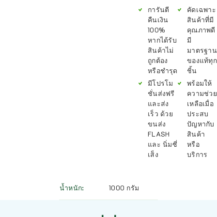
การันตี
คัดเฉพาะ
คืนเงิน
สินค้าที่มี
100%
คุณภาพดี
หากได้รับ
มี
สินค้าไม่
มาตรฐาน
ถูกต้อง
ของแท้ทุก
หรือชำรุด
ชิ้น
มีโปรโม
พร้อมให้
ชั่นส่งฟรี
ความช่วย
และส่ง
เหลือเมื่อ
เร็ว ด้วย
ประสบ
ขนส่ง
ปัญหากับ
FLASH
สินค้า
และ นิ่มซี่
หรือ
เส็ง
บริการ
น้ำหนัก
1000 กรัม