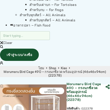
สำหรับเต่าบก – For Tortoises
สำหรับกบ – For Frogs
สำหรับทุกสัตว์ – All Animals
สำหรับทุกสัตว์ – All Animals
อาหารปลา – Fish Food
Clear
เข้าสู่ระบบ/ลงชื่อ
โฮม
Shop
Kiao
Morumaru Bird Cage 490 – กรงนกซี่ลวด พร้อมอุปกรณ์ (46x46x94cm)
(22378)
Morumaru Bird Cage
490 – กรงนกซี่ลวด
พร้อมอุปกรณ์
(46x46x94cm)
(22378)
รหัสสินค้า:
022378