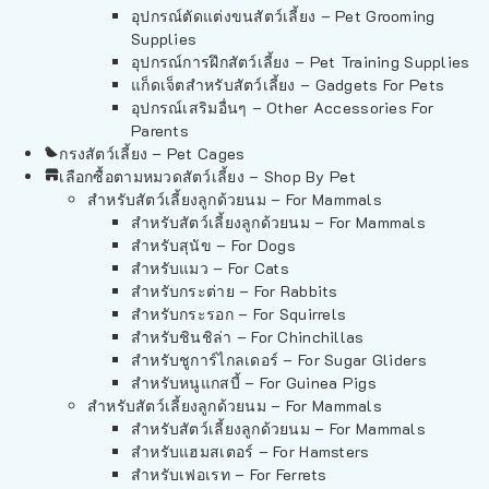
อุปกรณ์ตัดแต่งขนสัตว์เลี้ยง – Pet Grooming
Supplies
อุปกรณ์การฝึกสัตว์เลี้ยง – Pet Training Supplies
แก็ดเจ็ตสำหรับสัตว์เลี้ยง – Gadgets For Pets
อุปกรณ์เสริมอื่นๆ – Other Accessories For
Parents
กรงสัตว์เลี้ยง – Pet Cages
เลือกซื้อตามหมวดสัตว์เลี้ยง – Shop By Pet
สำหรับสัตว์เลี้ยงลูกด้วยนม – For Mammals
สำหรับสัตว์เลี้ยงลูกด้วยนม – For Mammals
สำหรับสุนัข – For Dogs
สำหรับแมว – For Cats
สำหรับกระต่าย – For Rabbits
สำหรับกระรอก – For Squirrels
สำหรับชินชิล่า – For Chinchillas
สำหรับชูการ์ไกลเดอร์ – For Sugar Gliders
สำหรับหนูแกสบี้ – For Guinea Pigs
สำหรับสัตว์เลี้ยงลูกด้วยนม – For Mammals
สำหรับสัตว์เลี้ยงลูกด้วยนม – For Mammals
สำหรับแฮมสเตอร์ – For Hamsters
สำหรับเฟอเรท – For Ferrets