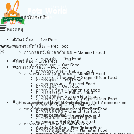
ไม่มีสินค้าในตะกร้า
หมวดหมู่
สัตว์เลี้ยง – Live Pets
อาหารสัตว์เลี้ยง – Pet Food
Back
อาหารสัตว์เลี้ยงลูกด้วยนม – Mammal Food
อาหารสุนัข – Dog Food
สัตว์เลี้ยง – Live Pets
อาหารแมว – Cat Food
อาหารสัตว์เลี้ยง – Pet Food
อาหารกระต่าย – Rabbit Food
อาหารสัตว์เลี้ยงลูกด้วยนม – Mammal Food
อาหารชูก้าร์ไกลเดอร์ – Sugar Glider Food
อาหารสุนัข – Dog Food
อาหารกระรอก – Squirrel Food
อาหารแมว – Cat Food
อาหารชินชิล่า – Chinchilla Food
อาหารกระต่าย – Rabbit Food
อาหารแกสบี้ – Guinea Pig Food
อาหารชูก้าร์ไกลเดอร์ – Sugar Glider Food
อุปกรณและผลิตภัณฑ์สำหรับสัตว์เลี้ยง – Pet Accessories
อาหารอื่นๆ – More Mammals Food
อาหารกระรอก – Squirrel Food
ของใช้สำหรับสัตว์เลี้ยง – Item For Pets
อาหารหนูแฮมสเตอร์ – Hamster Food
อาหารชินชิล่า – Chinchilla Food
อาหารเฟอร์เร็ต – Ferret Food
ทรายแฮมสเตอร์ – Hamster Sand
อาหารแกสบี้ – Guinea Pig Food
อาหารหนู – Rats & Mice Food
ทรายแมว – Cat Sand
อาหารอื่นๆ – More Mammals Food
อาหารเม่นแคระ – Hedgehog Food
ห้องน้ำสัตว์เลี้ยง – Pet Toilets
อาหารหนูแฮมสเตอร์ – Hamster Food
อาหารกระรอกดิน – Prairie Dog Food
ชามและเครื่องป้อน – Bowls, Feeders & Watering