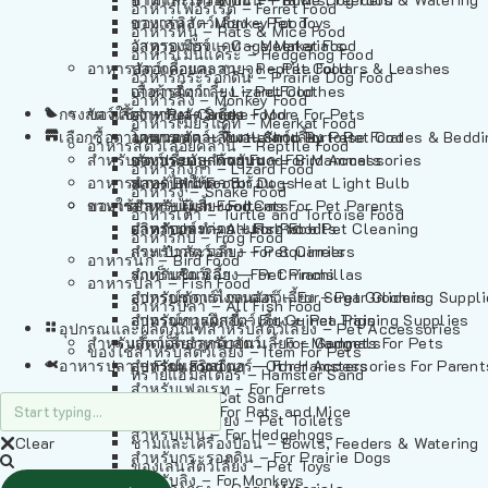
อาหารเฟอร์เร็ต – Ferret Food
อาหารลิง – Monkey Food
ของเล่นสัตว์เลี้ยง – Pet Toys
อาหารหนู – Rats & Mice Food
อาหารเมียร์แคท – Meerkat Food
วัสดุรองกรง – Cage Materials
อาหารเม่นแคระ – Hedgehog Food
อาหารสัตว์เลี้อยคลาน – Reptile Food
ปลอกคอและสายจูง – Pet Collars & Leashes
อาหารกระรอกดิน – Prairie Dog Food
อาหารกิ้งก่า – Lizard Food
เสื้อผ้าสัตว์เลี้ยง – Pet Clothes
อาหารลิง – Monkey Food
กรงสัตว์เลี้ยง – Pet Cages
ของใช้สำหรับสัตว์เลี้ยง – More For Pets
อาหารงู – Snake Food
อาหารเมียร์แคท – Meerkat Food
เลือกซื้อตามหมวดสัตว์เลี้ยง – Shop By Pet
อาหารเต่า – Turtle and Tortoise Food
โดมนอนและที่นอนสัตว์เลี้ยง – Pet Crates & Bedd
อาหารสัตว์เลี้อยคลาน – Reptile Food
สำหรับสัตว์เลี้ยงลูกด้วยนม – For Mammals
อาหารกบ – Frog Food
ของประดับสำหรับนก – Bird Accessories
อาหารกิ้งก่า – Lizard Food
อาหารนก – Bird Food
หลอดไฟให้ความร้อน – Heat Light Bulb
สำหรับสุนัข – For Dogs
อาหารงู – Snake Food
อาหารปลา – Fish Food
ของใช้สำหรับผู้เลี้ยง – Items For Pet Parents
สำหรับแมว – For Cats
อาหารเต่า – Turtle and Tortoise Food
อาหารปลา – All Fish Food
ผลิตภัณฑ์ทำความสะอาด – Pet Cleaning
สำหรับกระต่าย – For Rabbits
อาหารกบ – Frog Food
กระเป๋าสัตว์เลี้ยง – Pet Carriers
สำหรับกระรอก – For Squirrels
อาหารนก – Bird Food
รถเข็นสัตว์เลี้ยง – Pet Prams
สำหรับชินชิล่า – For Chinchillas
อาหารปลา – Fish Food
อุปกรณ์ตัดแต่งขนสัตว์เลี้ยง – Pet Grooming Suppl
สำหรับชูการ์ไกลเดอร์ – For Sugar Gliders
อาหารปลา – All Fish Food
อุปกรณ์การฝึกสัตว์เลี้ยง – Pet Training Supplies
สำหรับหนูแกสบี้ – For Guinea Pigs
อุปกรณและผลิตภัณฑ์สำหรับสัตว์เลี้ยง – Pet Accessories
สำหรับสัตว์เลี้ยงลูกด้วยนม – For Mammals
แก็ดเจ็ตสำหรับสัตว์เลี้ยง – Gadgets For Pets
ของใช้สำหรับสัตว์เลี้ยง – Item For Pets
อาหารปลา – Fish Food
อุปกรณ์เสริมอื่นๆ – Other Accessories For Parent
สำหรับแฮมสเตอร์ – For Hamsters
ทรายแฮมสเตอร์ – Hamster Sand
สำหรับเฟอเรท – For Ferrets
ทรายแมว – Cat Sand
สำหรับหนู – For Rats and Mice
ห้องน้ำสัตว์เลี้ยง – Pet Toilets
สำหรับเม่น – For Hedgehogs
Clear
ชามและเครื่องป้อน – Bowls, Feeders & Watering
สำหรับกระรอกดิน – For Prairie Dogs
ของเล่นสัตว์เลี้ยง – Pet Toys
สำหรับลิง – For Monkeys