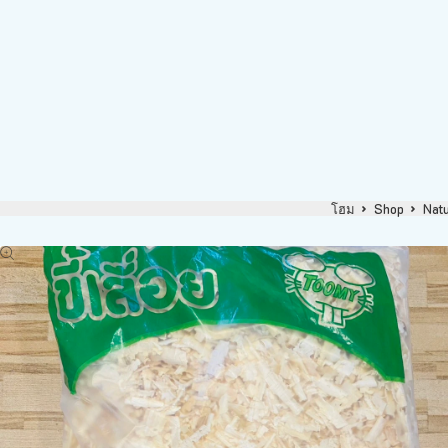
โฮม
Shop
Natu