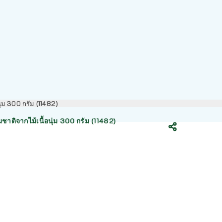
นุ่ม 300 กรัม (11482)
ชาติจากไม้เนื้อนุ่ม 300 กรัม (11482)