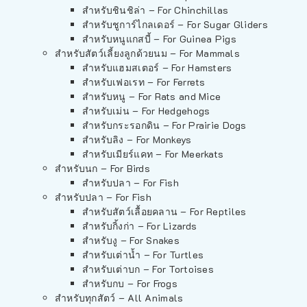
สำหรับชินชิล่า – For Chinchillas
สำหรับชูการ์ไกลเดอร์ – For Sugar Gliders
สำหรับหนูแกสบี้ – For Guinea Pigs
สำหรับสัตว์เลี้ยงลูกด้วยนม – For Mammals
สำหรับแฮมสเตอร์ – For Hamsters
สำหรับเฟอเรท – For Ferrets
สำหรับหนู – For Rats and Mice
สำหรับเม่น – For Hedgehogs
สำหรับกระรอกดิน – For Prairie Dogs
สำหรับลิง – For Monkeys
สำหรับเมียร์แคท – For Meerkats
สำหรับนก – For Birds
สำหรับปลา – For Fish
สำหรับปลา – For Fish
สำหรับสัตว์เลื้อยคลาน – For Reptiles
สำหรับกิ้งก่า – For Lizards
สำหรับงู – For Snakes
สำหรับเต่าน้ำ – For Turtles
สำหรับเต่าบก – For Tortoises
สำหรับกบ – For Frogs
สำหรับทุกสัตว์ – All Animals