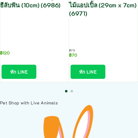
ธีลับฟัน (10cm) (6986)
ไม้แอปเปิ้ล (29cm x 7cm)
(6971)
฿
75
฿
120
฿
70
ทัก LINE
ทัก LINE
Pet Shop with Live Animals