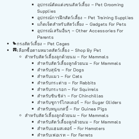
อุปกรณ์ตัดแต่งขนสัตว์เลี้ยง – Pet Grooming
Supplies
อุปกรณ์การฝึกสัตว์เลี้ยง – Pet Training Supplies
แก็ดเจ็ตสำหรับสัตว์เลี้ยง – Gadgets For Pets
อุปกรณ์เสริมอื่นๆ – Other Accessories For
Parents
กรงสัตว์เลี้ยง – Pet Cages
เลือกซื้อตามหมวดสัตว์เลี้ยง – Shop By Pet
สำหรับสัตว์เลี้ยงลูกด้วยนม – For Mammals
สำหรับสัตว์เลี้ยงลูกด้วยนม – For Mammals
สำหรับสุนัข – For Dogs
สำหรับแมว – For Cats
สำหรับกระต่าย – For Rabbits
สำหรับกระรอก – For Squirrels
สำหรับชินชิล่า – For Chinchillas
สำหรับชูการ์ไกลเดอร์ – For Sugar Gliders
สำหรับหนูแกสบี้ – For Guinea Pigs
สำหรับสัตว์เลี้ยงลูกด้วยนม – For Mammals
สำหรับสัตว์เลี้ยงลูกด้วยนม – For Mammals
สำหรับแฮมสเตอร์ – For Hamsters
สำหรับเฟอเรท – For Ferrets