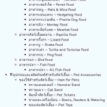
อาหารเฟอร์เร็ต – Ferret Food
อาหารหนู – Rats & Mice Food
อาหารเม่นแคระ – Hedgehog Food
อาหารกระรอกดิน – Prairie Dog Food
อาหารลิง – Monkey Food
อาหารเมียร์แคท – Meerkat Food
อาหารสัตว์เลี้อยคลาน – Reptile Food
อาหารกิ้งก่า – Lizard Food
อาหารงู – Snake Food
อาหารเต่า – Turtle and Tortoise Food
อาหารกบ – Frog Food
อาหารนก – Bird Food
อาหารปลา – Fish Food
อาหารปลา – All Fish Food
อุปกรณและผลิตภัณฑ์สำหรับสัตว์เลี้ยง – Pet Accessories
ของใช้สำหรับสัตว์เลี้ยง – Item For Pets
ทรายแฮมสเตอร์ – Hamster Sand
ทรายแมว – Cat Sand
ห้องน้ำสัตว์เลี้ยง – Pet Toilets
ชามและเครื่องป้อน – Bowls, Feeders & Watering
ของเล่นสัตว์เลี้ยง – Pet Toys