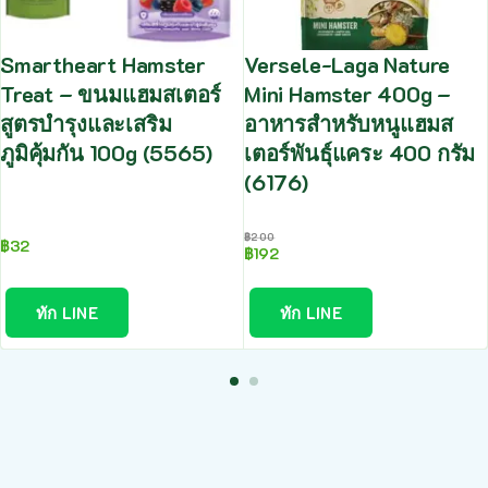
Smartheart Hamster
Versele-Laga Nature
Treat – ขนมแฮมสเตอร์
Mini Hamster 400g –
สูตรบำรุงและเสริม
อาหารสำหรับหนูแฮมส
ภูมิคุ้มกัน 100g (5565)
เตอร์พันธุ์แคระ 400 กรัม
(6176)
฿
200
฿
32
฿
192
ทัก LINE
ทัก LINE