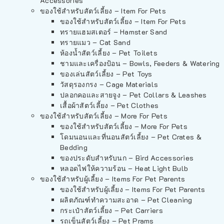
Accessories
ของใช้สำหรับสัตว์เลี้ยง – Item For Pets
ของใช้สำหรับสัตว์เลี้ยง – Item For Pets
ทรายแฮมสเตอร์ – Hamster Sand
ทรายแมว – Cat Sand
ห้องน้ำสัตว์เลี้ยง – Pet Toilets
ชามและเครื่องป้อน – Bowls, Feeders & Watering
ของเล่นสัตว์เลี้ยง – Pet Toys
วัสดุรองกรง – Cage Materials
ปลอกคอและสายจูง – Pet Collars & Leashes
เสื้อผ้าสัตว์เลี้ยง – Pet Clothes
ของใช้สำหรับสัตว์เลี้ยง – More For Pets
ของใช้สำหรับสัตว์เลี้ยง – More For Pets
โดมนอนและที่นอนสัตว์เลี้ยง – Pet Crates &
Bedding
ของประดับสำหรับนก – Bird Accessories
หลอดไฟให้ความร้อน – Heat Light Bulb
ของใช้สำหรับผู้เลี้ยง – Items For Pet Parents
ของใช้สำหรับผู้เลี้ยง – Items For Pet Parents
ผลิตภัณฑ์ทำความสะอาด – Pet Cleaning
กระเป๋าสัตว์เลี้ยง – Pet Carriers
รถเข็นสัตว์เลี้ยง – Pet Prams