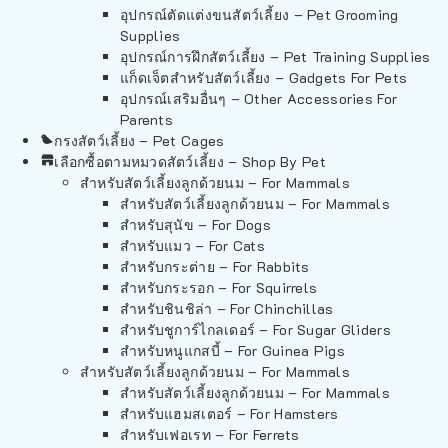
อุปกรณ์ตัดแต่งขนสัตว์เลี้ยง – Pet Grooming
Supplies
อุปกรณ์การฝึกสัตว์เลี้ยง – Pet Training Supplies
แก็ดเจ็ตสำหรับสัตว์เลี้ยง – Gadgets For Pets
อุปกรณ์เสริมอื่นๆ – Other Accessories For
Parents
กรงสัตว์เลี้ยง – Pet Cages
เลือกซื้อตามหมวดสัตว์เลี้ยง – Shop By Pet
สำหรับสัตว์เลี้ยงลูกด้วยนม – For Mammals
สำหรับสัตว์เลี้ยงลูกด้วยนม – For Mammals
สำหรับสุนัข – For Dogs
สำหรับแมว – For Cats
สำหรับกระต่าย – For Rabbits
สำหรับกระรอก – For Squirrels
สำหรับชินชิล่า – For Chinchillas
สำหรับชูการ์ไกลเดอร์ – For Sugar Gliders
สำหรับหนูแกสบี้ – For Guinea Pigs
สำหรับสัตว์เลี้ยงลูกด้วยนม – For Mammals
สำหรับสัตว์เลี้ยงลูกด้วยนม – For Mammals
สำหรับแฮมสเตอร์ – For Hamsters
สำหรับเฟอเรท – For Ferrets