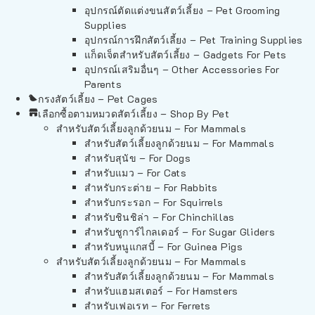
อุปกรณ์ตัดแต่งขนสัตว์เลี้ยง – Pet Grooming
Supplies
อุปกรณ์การฝึกสัตว์เลี้ยง – Pet Training Supplies
แก็ดเจ็ตสำหรับสัตว์เลี้ยง – Gadgets For Pets
อุปกรณ์เสริมอื่นๆ – Other Accessories For
Parents
กรงสัตว์เลี้ยง – Pet Cages
เลือกซื้อตามหมวดสัตว์เลี้ยง – Shop By Pet
สำหรับสัตว์เลี้ยงลูกด้วยนม – For Mammals
สำหรับสัตว์เลี้ยงลูกด้วยนม – For Mammals
สำหรับสุนัข – For Dogs
สำหรับแมว – For Cats
สำหรับกระต่าย – For Rabbits
สำหรับกระรอก – For Squirrels
สำหรับชินชิล่า – For Chinchillas
สำหรับชูการ์ไกลเดอร์ – For Sugar Gliders
สำหรับหนูแกสบี้ – For Guinea Pigs
สำหรับสัตว์เลี้ยงลูกด้วยนม – For Mammals
สำหรับสัตว์เลี้ยงลูกด้วยนม – For Mammals
สำหรับแฮมสเตอร์ – For Hamsters
สำหรับเฟอเรท – For Ferrets