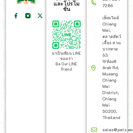
และโปรโม
7286
ชั่น
เพ็ทเวิลด์
Chiang
Mai,
ตลาดสัตว์
เลี้ยง สวน
บวกหาด
มาเป็นเพื่อน LINE
63
ของเรา
19ห้อง8
Be Our LINE
Arak Rd,
Friend
Mueang
Chiang
Mai
District,
Chiang
Mai
50200,
Thailand
sales@petz.wo