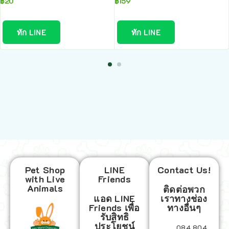
฿
20
฿
159
ทัก LINE
ทัก LINE
Pet Shop
LINE
Contact Us!
with Live
Friends
Animals
ติดต่อพวก
แอด LINE
เราทางช่อง
Friends เพื่อ
ทางอื่นๆ
รับสิทธิ
ประโยชน์
084 804