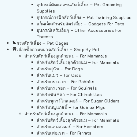
อุปกรณ์ตัดแต่งขนสัตว์เลี้ยง – Pet Grooming
Supplies
อุปกรณ์การฝึกสัตว์เลี้ยง – Pet Training Supplies
แก็ดเจ็ตสำหรับสัตว์เลี้ยง – Gadgets For Pets
อุปกรณ์เสริมอื่นๆ – Other Accessories For
Parents
กรงสัตว์เลี้ยง – Pet Cages
เลือกซื้อตามหมวดสัตว์เลี้ยง – Shop By Pet
สำหรับสัตว์เลี้ยงลูกด้วยนม – For Mammals
สำหรับสัตว์เลี้ยงลูกด้วยนม – For Mammals
สำหรับสุนัข – For Dogs
สำหรับแมว – For Cats
สำหรับกระต่าย – For Rabbits
สำหรับกระรอก – For Squirrels
สำหรับชินชิล่า – For Chinchillas
สำหรับชูการ์ไกลเดอร์ – For Sugar Gliders
สำหรับหนูแกสบี้ – For Guinea Pigs
สำหรับสัตว์เลี้ยงลูกด้วยนม – For Mammals
สำหรับสัตว์เลี้ยงลูกด้วยนม – For Mammals
สำหรับแฮมสเตอร์ – For Hamsters
สำหรับเฟอเรท – For Ferrets