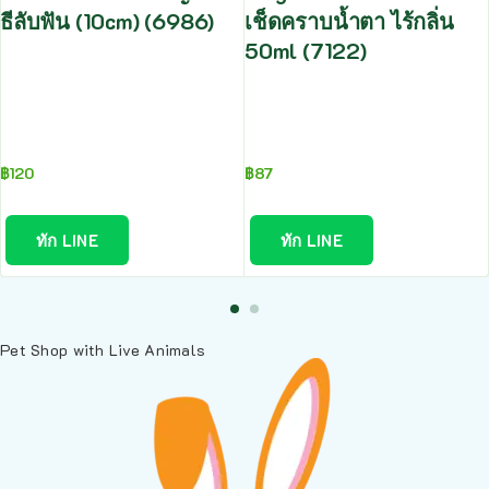
ธีลับฟัน (10cm) (6986)
เช็ดคราบน้ำตา ไร้กลิ่น
50ml (7122)
฿
120
฿
87
ทัก LINE
ทัก LINE
Pet Shop with Live Animals