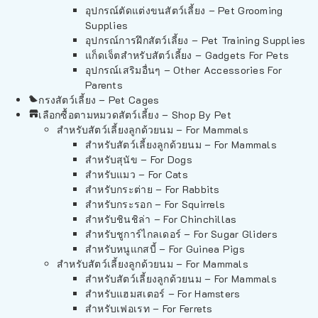
อุปกรณ์ตัดแต่งขนสัตว์เลี้ยง – Pet Grooming
Supplies
อุปกรณ์การฝึกสัตว์เลี้ยง – Pet Training Supplies
แก็ดเจ็ตสำหรับสัตว์เลี้ยง – Gadgets For Pets
อุปกรณ์เสริมอื่นๆ – Other Accessories For
Parents
กรงสัตว์เลี้ยง – Pet Cages
เลือกซื้อตามหมวดสัตว์เลี้ยง – Shop By Pet
สำหรับสัตว์เลี้ยงลูกด้วยนม – For Mammals
สำหรับสัตว์เลี้ยงลูกด้วยนม – For Mammals
สำหรับสุนัข – For Dogs
สำหรับแมว – For Cats
สำหรับกระต่าย – For Rabbits
สำหรับกระรอก – For Squirrels
สำหรับชินชิล่า – For Chinchillas
สำหรับชูการ์ไกลเดอร์ – For Sugar Gliders
สำหรับหนูแกสบี้ – For Guinea Pigs
สำหรับสัตว์เลี้ยงลูกด้วยนม – For Mammals
สำหรับสัตว์เลี้ยงลูกด้วยนม – For Mammals
สำหรับแฮมสเตอร์ – For Hamsters
สำหรับเฟอเรท – For Ferrets