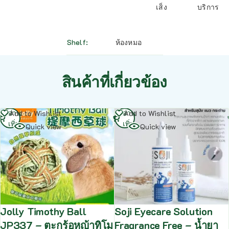
เส็ง
บริการ
Shelf
ห้องหมอ
สินค้าที่เกี่ยวข้อง
อ่าน
อ่าน
Add to Wishlist
Add to Wishlist
เพิ่ม
เพิ่ม
Quick view
Quick view
Jolly Timothy Ball
Soji Eyecare Solution
JP337 – ตะกร้อหญ้าทิโม
Fragrance Free – น้ำยา