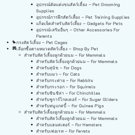
อุปกรณ์ตัดแต่งขนสัตว์เลี้ยง – Pet Grooming
Supplies
อุปกรณ์การฝึกสัตว์เลี้ยง – Pet Training Supplies
แก็ดเจ็ตสำหรับสัตว์เลี้ยง – Gadgets For Pets
อุปกรณ์เสริมอื่นๆ – Other Accessories For
Parents
กรงสัตว์เลี้ยง – Pet Cages
เลือกซื้อตามหมวดสัตว์เลี้ยง – Shop By Pet
สำหรับสัตว์เลี้ยงลูกด้วยนม – For Mammals
สำหรับสัตว์เลี้ยงลูกด้วยนม – For Mammals
สำหรับสุนัข – For Dogs
สำหรับแมว – For Cats
สำหรับกระต่าย – For Rabbits
สำหรับกระรอก – For Squirrels
สำหรับชินชิล่า – For Chinchillas
สำหรับชูการ์ไกลเดอร์ – For Sugar Gliders
สำหรับหนูแกสบี้ – For Guinea Pigs
สำหรับสัตว์เลี้ยงลูกด้วยนม – For Mammals
สำหรับสัตว์เลี้ยงลูกด้วยนม – For Mammals
สำหรับแฮมสเตอร์ – For Hamsters
สำหรับเฟอเรท – For Ferrets