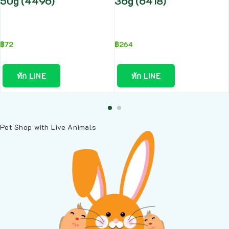
50g (4496)
36g (6418)
฿
72
฿
264
ทัก LINE
ทัก LINE
Pet Shop with Live Animals