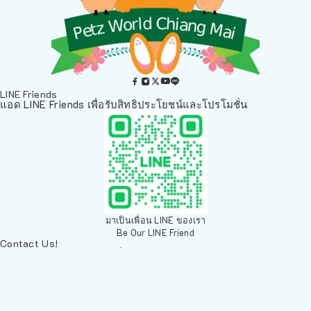
LINE Friends
แอด LINE Friends เพื่อรับสิทธิประโยชน์และโปรโมชั่น
มาเป็นเพื่อน LINE ของเรา
Be Our LINE Friend
Contact Us!
ติดต่อพวกเราทางช่องทางอื่นๆ
084 804 7286
เพ็ทเวิลด์ Chiang Mai, ตลาดสัตว์เลี้ยง สวนบวกหาด 63 19ห้อง8
Arak Rd, Mueang Chiang Mai District, Chiang Mai 50200,
Thailand