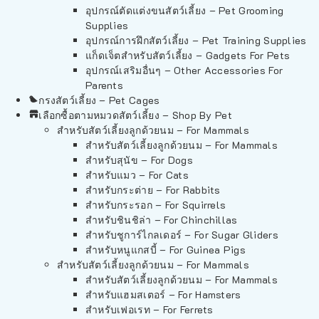
อุปกรณ์ตัดแต่งขนสัตว์เลี้ยง – Pet Grooming
Supplies
อุปกรณ์การฝึกสัตว์เลี้ยง – Pet Training Supplies
แก็ดเจ็ตสำหรับสัตว์เลี้ยง – Gadgets For Pets
อุปกรณ์เสริมอื่นๆ – Other Accessories For
Parents
กรงสัตว์เลี้ยง – Pet Cages
เลือกซื้อตามหมวดสัตว์เลี้ยง – Shop By Pet
สำหรับสัตว์เลี้ยงลูกด้วยนม – For Mammals
สำหรับสัตว์เลี้ยงลูกด้วยนม – For Mammals
สำหรับสุนัข – For Dogs
สำหรับแมว – For Cats
สำหรับกระต่าย – For Rabbits
สำหรับกระรอก – For Squirrels
สำหรับชินชิล่า – For Chinchillas
สำหรับชูการ์ไกลเดอร์ – For Sugar Gliders
สำหรับหนูแกสบี้ – For Guinea Pigs
สำหรับสัตว์เลี้ยงลูกด้วยนม – For Mammals
สำหรับสัตว์เลี้ยงลูกด้วยนม – For Mammals
สำหรับแฮมสเตอร์ – For Hamsters
สำหรับเฟอเรท – For Ferrets