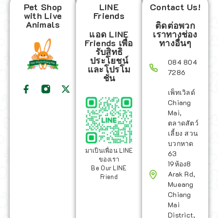
Pet Shop
LINE
Contact Us!
with Live
Friends
Animals
ติดต่อพวก
แอด LINE
เราทางช่อง
Friends เพื่อ
ทางอื่นๆ
รับสิทธิ
ประโยชน์
084 804
และโปรโม
7286
ชั่น
เพ็ทเวิลด์
Chiang
Mai,
ตลาดสัตว์
เลี้ยง สวน
บวกหาด
มาเป็นเพื่อน LINE
63
ของเรา
19ห้อง8
Be Our LINE
Arak Rd,
Friend
Mueang
Chiang
Mai
District,