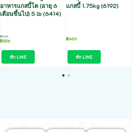
อาหารแกสบี้โต (อายุ 6
แกสบี้ 1.75kg (6192)
เดือนขึ้นไป) 5 lb (6414)
฿
560
฿
660
฿
556
ทัก LINE
ทัก LINE