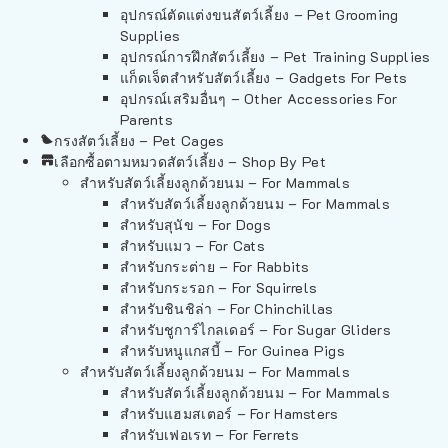
อุปกรณ์ตัดแต่งขนสัตว์เลี้ยง – Pet Grooming
Supplies
อุปกรณ์การฝึกสัตว์เลี้ยง – Pet Training Supplies
แก็ดเจ็ตสำหรับสัตว์เลี้ยง – Gadgets For Pets
อุปกรณ์เสริมอื่นๆ – Other Accessories For
Parents
กรงสัตว์เลี้ยง – Pet Cages
เลือกซื้อตามหมวดสัตว์เลี้ยง – Shop By Pet
สำหรับสัตว์เลี้ยงลูกด้วยนม – For Mammals
สำหรับสัตว์เลี้ยงลูกด้วยนม – For Mammals
สำหรับสุนัข – For Dogs
สำหรับแมว – For Cats
สำหรับกระต่าย – For Rabbits
สำหรับกระรอก – For Squirrels
สำหรับชินชิล่า – For Chinchillas
สำหรับชูการ์ไกลเดอร์ – For Sugar Gliders
สำหรับหนูแกสบี้ – For Guinea Pigs
สำหรับสัตว์เลี้ยงลูกด้วยนม – For Mammals
สำหรับสัตว์เลี้ยงลูกด้วยนม – For Mammals
สำหรับแฮมสเตอร์ – For Hamsters
สำหรับเฟอเรท – For Ferrets