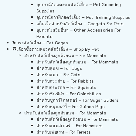
อุปกรณ์ตัดแต่งขนสัตว์เลี้ยง – Pet Grooming
Supplies
อุปกรณ์การฝึกสัตว์เลี้ยง – Pet Training Supplies
แก็ดเจ็ตสำหรับสัตว์เลี้ยง – Gadgets For Pets
อุปกรณ์เสริมอื่นๆ – Other Accessories For
Parents
กรงสัตว์เลี้ยง – Pet Cages
เลือกซื้อตามหมวดสัตว์เลี้ยง – Shop By Pet
สำหรับสัตว์เลี้ยงลูกด้วยนม – For Mammals
สำหรับสัตว์เลี้ยงลูกด้วยนม – For Mammals
สำหรับสุนัข – For Dogs
สำหรับแมว – For Cats
สำหรับกระต่าย – For Rabbits
สำหรับกระรอก – For Squirrels
สำหรับชินชิล่า – For Chinchillas
สำหรับชูการ์ไกลเดอร์ – For Sugar Gliders
สำหรับหนูแกสบี้ – For Guinea Pigs
สำหรับสัตว์เลี้ยงลูกด้วยนม – For Mammals
สำหรับสัตว์เลี้ยงลูกด้วยนม – For Mammals
สำหรับแฮมสเตอร์ – For Hamsters
สำหรับเฟอเรท – For Ferrets