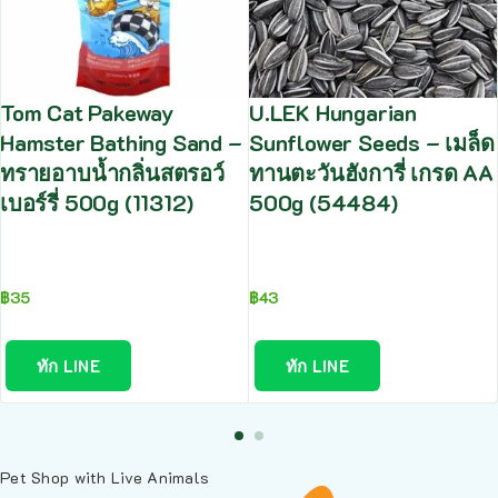
Tom Cat Pakeway
U.LEK Hungarian
Hamster Bathing Sand –
Sunflower Seeds – เมล็ด
ทรายอาบน้ำกลิ่นสตรอว์
ทานตะวันฮังการี่ เกรด AA
เบอร์รี่ 500g (11312)
500g (54484)
฿
35
฿
43
ทัก LINE
ทัก LINE
Pet Shop with Live Animals