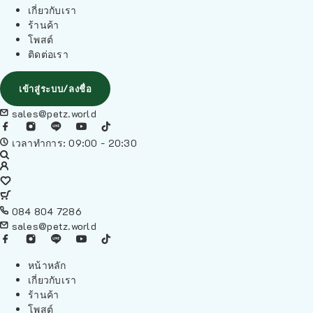
เกี่ยวกับเรา
ร้านค้า
โพสต์
ติดต่อเรา
เข้าสู่ระบบ/ลงชื่อ
sales@petz.world
เวลาทำการ: 09:00 - 20:30
084 804 7286
sales@petz.world
หน้าหลัก
เกี่ยวกับเรา
ร้านค้า
โพสต์