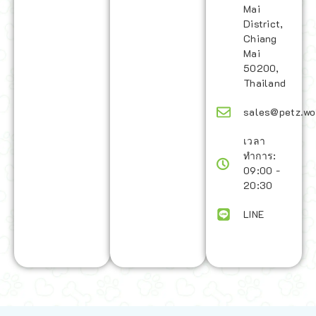
Mai
District,
Chiang
Mai
50200,
Thailand
sales@petz.wo
เวลา
ทำการ:
09:00 -
20:30
LINE