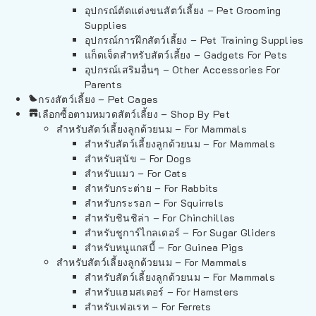
อุปกรณ์ตัดแต่งขนสัตว์เลี้ยง – Pet Grooming
Supplies
อุปกรณ์การฝึกสัตว์เลี้ยง – Pet Training Supplies
แก็ดเจ็ตสำหรับสัตว์เลี้ยง – Gadgets For Pets
อุปกรณ์เสริมอื่นๆ – Other Accessories For
Parents
กรงสัตว์เลี้ยง – Pet Cages
เลือกซื้อตามหมวดสัตว์เลี้ยง – Shop By Pet
สำหรับสัตว์เลี้ยงลูกด้วยนม – For Mammals
สำหรับสัตว์เลี้ยงลูกด้วยนม – For Mammals
สำหรับสุนัข – For Dogs
สำหรับแมว – For Cats
สำหรับกระต่าย – For Rabbits
สำหรับกระรอก – For Squirrels
สำหรับชินชิล่า – For Chinchillas
สำหรับชูการ์ไกลเดอร์ – For Sugar Gliders
สำหรับหนูแกสบี้ – For Guinea Pigs
สำหรับสัตว์เลี้ยงลูกด้วยนม – For Mammals
สำหรับสัตว์เลี้ยงลูกด้วยนม – For Mammals
สำหรับแฮมสเตอร์ – For Hamsters
สำหรับเฟอเรท – For Ferrets