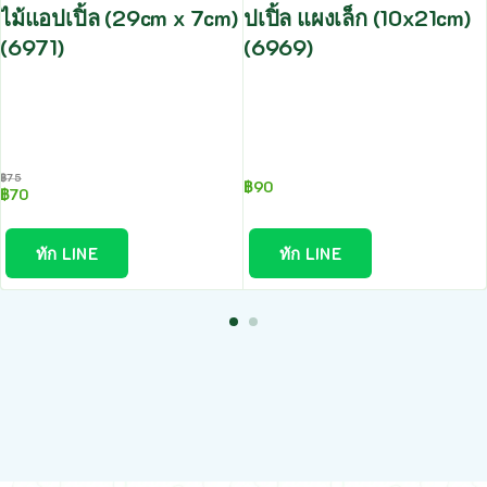
ไม้แอปเปิ้ล (29cm x 7cm)
ปเปิ้ล แผงเล็ก (10x21cm)
(6971)
(6969)
฿
75
฿
90
฿
70
ทัก LINE
ทัก LINE