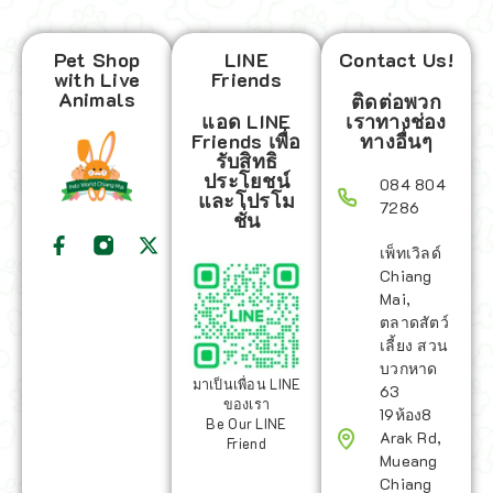
Pet Shop
LINE
Contact Us!
with Live
Friends
Animals
ติดต่อพวก
แอด LINE
เราทางช่อง
Friends เพื่อ
ทางอื่นๆ
รับสิทธิ
ประโยชน์
084 804
และโปรโม
7286
ชั่น
เพ็ทเวิลด์
Chiang
Mai,
ตลาดสัตว์
เลี้ยง สวน
บวกหาด
มาเป็นเพื่อน LINE
63
ของเรา
19ห้อง8
Be Our LINE
Arak Rd,
Friend
Mueang
Chiang