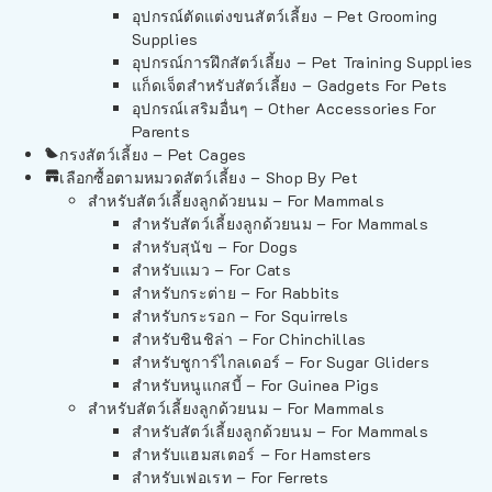
อุปกรณ์ตัดแต่งขนสัตว์เลี้ยง – Pet Grooming
Supplies
อุปกรณ์การฝึกสัตว์เลี้ยง – Pet Training Supplies
แก็ดเจ็ตสำหรับสัตว์เลี้ยง – Gadgets For Pets
อุปกรณ์เสริมอื่นๆ – Other Accessories For
Parents
กรงสัตว์เลี้ยง – Pet Cages
เลือกซื้อตามหมวดสัตว์เลี้ยง – Shop By Pet
สำหรับสัตว์เลี้ยงลูกด้วยนม – For Mammals
สำหรับสัตว์เลี้ยงลูกด้วยนม – For Mammals
สำหรับสุนัข – For Dogs
สำหรับแมว – For Cats
สำหรับกระต่าย – For Rabbits
สำหรับกระรอก – For Squirrels
สำหรับชินชิล่า – For Chinchillas
สำหรับชูการ์ไกลเดอร์ – For Sugar Gliders
สำหรับหนูแกสบี้ – For Guinea Pigs
สำหรับสัตว์เลี้ยงลูกด้วยนม – For Mammals
สำหรับสัตว์เลี้ยงลูกด้วยนม – For Mammals
สำหรับแฮมสเตอร์ – For Hamsters
สำหรับเฟอเรท – For Ferrets