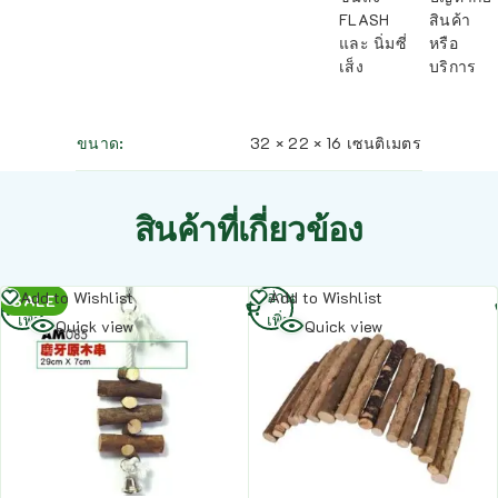
FLASH
สินค้า
และ นิ่มซี่
หรือ
เส็ง
บริการ
ขนาด
32 × 22 × 16 เซนติเมตร
สินค้าที่เกี่ยวข้อง
อ่าน
อ่าน
Add to Wishlist
Add to Wishlist
SALE
เพิ่ม
เพิ่ม
Quick view
Quick view