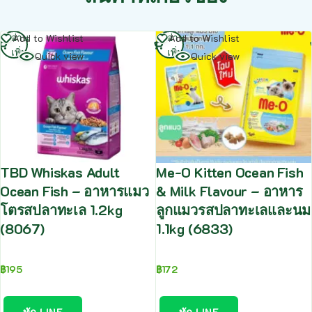
อ่าน
อ่าน
Add to Wishlist
Add to Wishlist
เพิ่ม
เพิ่ม
Quick view
Quick view
TBD Whiskas Adult
Me-O Kitten Ocean Fish
Ocean Fish – อาหารแมว
& Milk Flavour – อาหาร
โตรสปลาทะเล 1.2kg
ลูกแมวรสปลาทะเลและนม
(8067)
1.1kg (6833)
฿
195
฿
172
ทัก LINE
ทัก LINE