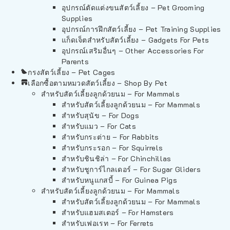
อุปกรณ์ตัดแต่งขนสัตว์เลี้ยง – Pet Grooming
Supplies
อุปกรณ์การฝึกสัตว์เลี้ยง – Pet Training Supplies
แก็ดเจ็ตสำหรับสัตว์เลี้ยง – Gadgets For Pets
อุปกรณ์เสริมอื่นๆ – Other Accessories For
Parents
กรงสัตว์เลี้ยง – Pet Cages
เลือกซื้อตามหมวดสัตว์เลี้ยง – Shop By Pet
สำหรับสัตว์เลี้ยงลูกด้วยนม – For Mammals
สำหรับสัตว์เลี้ยงลูกด้วยนม – For Mammals
สำหรับสุนัข – For Dogs
สำหรับแมว – For Cats
สำหรับกระต่าย – For Rabbits
สำหรับกระรอก – For Squirrels
สำหรับชินชิล่า – For Chinchillas
สำหรับชูการ์ไกลเดอร์ – For Sugar Gliders
สำหรับหนูแกสบี้ – For Guinea Pigs
สำหรับสัตว์เลี้ยงลูกด้วยนม – For Mammals
สำหรับสัตว์เลี้ยงลูกด้วยนม – For Mammals
สำหรับแฮมสเตอร์ – For Hamsters
สำหรับเฟอเรท – For Ferrets