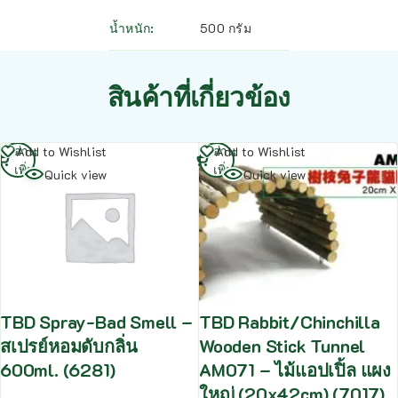
น้ำหนัก
500 กรัม
สินค้าที่เกี่ยวข้อง
อ่าน
อ่าน
Add to Wishlist
Add to Wishlist
เพิ่ม
เพิ่ม
Quick view
Quick view
TBD Spray-Bad Smell –
TBD Rabbit/Chinchilla
สเปรย์หอมดับกลิ่น
Wooden Stick Tunnel
600ml. (6281)
AM071 – ไม้แอปเปิ้ล แผง
ใหญ่ (20x42cm) (7017)