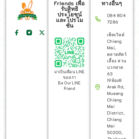
Friends เพื่อ
ทางอื่นๆ
รับสิทธิ
ประโยชน์
084 804
และโปรโม
7286
ชั่น
เพ็ทเวิลด์
Chiang
Mai,
ตลาดสัตว์
เลี้ยง สวน
บวกหาด
มาเป็นเพื่อน LINE
63
ของเรา
19ห้อง8
Be Our LINE
Arak Rd,
Friend
Mueang
Chiang
Mai
District,
Chiang
Mai
50200,
Thailand