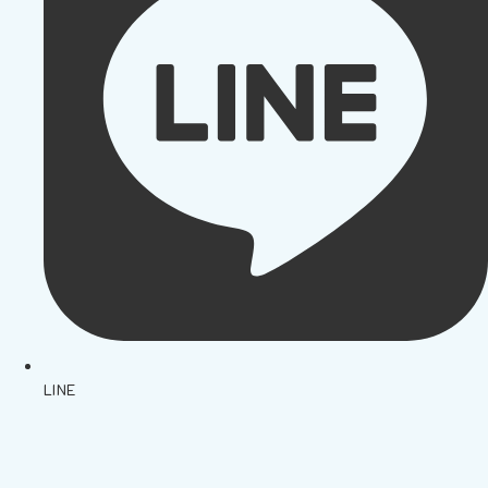
LINE
นโยบายการจัดส่ง | Shipping Policy
-
นโยบายบนเว็บไซต์ | Terms and
Conditions
-
นโยบายการปกป้องข้อมูล | Data Protection Policy
-
การ