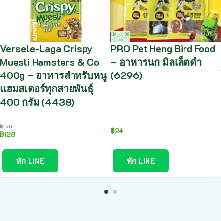
Versele-Laga Crispy
PRO Pet Heng Bird Food
Muesli Hamsters & Co
– อาหารนก มิลเล็ตดำ
400g – อาหารสำหรับหนู
(6296)
แฮมสเตอร์ทุกสายพันธุ์
400 กรัม (4438)
฿
150
฿
24
฿
128
ทัก LINE
ทัก LINE