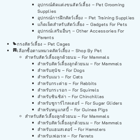
อุปกรณ์ตัดแต่งขนสัตว์เลี้ยง – Pet Grooming
Supplies
อุปกรณ์การฝึกสัตว์เลี้ยง – Pet Training Supplies
แก็ดเจ็ตสำหรับสัตว์เลี้ยง – Gadgets For Pets
อุปกรณ์เสริมอื่นๆ – Other Accessories For
Parents
กรงสัตว์เลี้ยง – Pet Cages
เลือกซื้อตามหมวดสัตว์เลี้ยง – Shop By Pet
สำหรับสัตว์เลี้ยงลูกด้วยนม – For Mammals
สำหรับสัตว์เลี้ยงลูกด้วยนม – For Mammals
สำหรับสุนัข – For Dogs
สำหรับแมว – For Cats
สำหรับกระต่าย – For Rabbits
สำหรับกระรอก – For Squirrels
สำหรับชินชิล่า – For Chinchillas
สำหรับชูการ์ไกลเดอร์ – For Sugar Gliders
สำหรับหนูแกสบี้ – For Guinea Pigs
สำหรับสัตว์เลี้ยงลูกด้วยนม – For Mammals
สำหรับสัตว์เลี้ยงลูกด้วยนม – For Mammals
สำหรับแฮมสเตอร์ – For Hamsters
สำหรับเฟอเรท – For Ferrets