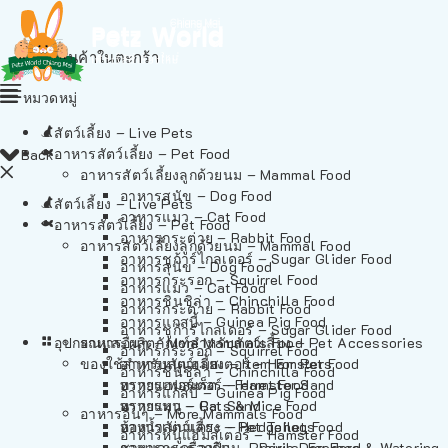
ไม่มีสินค้าในตะกร้า
หมวดหมู่
สัตว์เลี้ยง – Live Pets
อาหารสัตว์เลี้ยง – Pet Food
Back
อาหารสัตว์เลี้ยงลูกด้วยนม – Mammal Food
อาหารสุนัข – Dog Food
สัตว์เลี้ยง – Live Pets
อาหารแมว – Cat Food
อาหารสัตว์เลี้ยง – Pet Food
อาหารกระต่าย – Rabbit Food
อาหารสัตว์เลี้ยงลูกด้วยนม – Mammal Food
อาหารชูก้าร์ไกลเดอร์ – Sugar Glider Food
อาหารสุนัข – Dog Food
อาหารกระรอก – Squirrel Food
อาหารแมว – Cat Food
อาหารชินชิล่า – Chinchilla Food
อาหารกระต่าย – Rabbit Food
อาหารแกสบี้ – Guinea Pig Food
อาหารชูก้าร์ไกลเดอร์ – Sugar Glider Food
อุปกรณและผลิตภัณฑ์สำหรับสัตว์เลี้ยง – Pet Accessories
อาหารอื่นๆ – More Mammals Food
อาหารกระรอก – Squirrel Food
ของใช้สำหรับสัตว์เลี้ยง – Item For Pets
อาหารหนูแฮมสเตอร์ – Hamster Food
อาหารชินชิล่า – Chinchilla Food
อาหารเฟอร์เร็ต – Ferret Food
ทรายแฮมสเตอร์ – Hamster Sand
อาหารแกสบี้ – Guinea Pig Food
อาหารหนู – Rats & Mice Food
ทรายแมว – Cat Sand
อาหารอื่นๆ – More Mammals Food
อาหารเม่นแคระ – Hedgehog Food
ห้องน้ำสัตว์เลี้ยง – Pet Toilets
อาหารหนูแฮมสเตอร์ – Hamster Food
อาหารกระรอกดิน – Prairie Dog Food
ชามและเครื่องป้อน – Bowls, Feeders & Watering