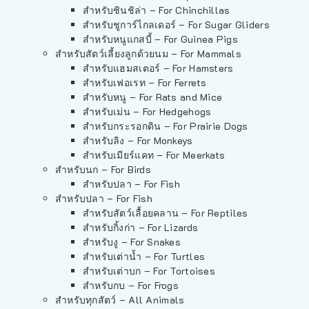
สำหรับชินชิล่า – For Chinchillas
สำหรับชูการ์ไกลเดอร์ – For Sugar Gliders
สำหรับหนูแกสบี้ – For Guinea Pigs
สำหรับสัตว์เลี้ยงลูกด้วยนม – For Mammals
สำหรับแฮมสเตอร์ – For Hamsters
สำหรับเฟอเรท – For Ferrets
สำหรับหนู – For Rats and Mice
สำหรับเม่น – For Hedgehogs
สำหรับกระรอกดิน – For Prairie Dogs
สำหรับลิง – For Monkeys
สำหรับเมียร์แคท – For Meerkats
สำหรับนก – For Birds
สำหรับปลา – For Fish
สำหรับปลา – For Fish
สำหรับสัตว์เลื้อยคลาน – For Reptiles
สำหรับกิ้งก่า – For Lizards
สำหรับงู – For Snakes
สำหรับเต่าน้ำ – For Turtles
สำหรับเต่าบก – For Tortoises
สำหรับกบ – For Frogs
สำหรับทุกสัตว์ – All Animals