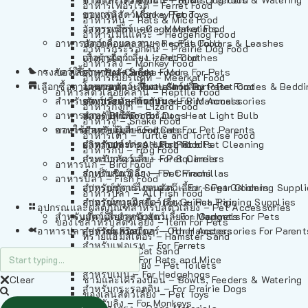
อาหารเฟอร์เร็ต – Ferret Food
อาหารลิง – Monkey Food
ของเล่นสัตว์เลี้ยง – Pet Toys
อาหารหนู – Rats & Mice Food
อาหารเมียร์แคท – Meerkat Food
วัสดุรองกรง – Cage Materials
อาหารเม่นแคระ – Hedgehog Food
อาหารสัตว์เลี้อยคลาน – Reptile Food
ปลอกคอและสายจูง – Pet Collars & Leashes
อาหารกระรอกดิน – Prairie Dog Food
อาหารกิ้งก่า – Lizard Food
เสื้อผ้าสัตว์เลี้ยง – Pet Clothes
อาหารลิง – Monkey Food
กรงสัตว์เลี้ยง – Pet Cages
ของใช้สำหรับสัตว์เลี้ยง – More For Pets
อาหารงู – Snake Food
อาหารเมียร์แคท – Meerkat Food
เลือกซื้อตามหมวดสัตว์เลี้ยง – Shop By Pet
อาหารเต่า – Turtle and Tortoise Food
โดมนอนและที่นอนสัตว์เลี้ยง – Pet Crates & Bedd
อาหารสัตว์เลี้อยคลาน – Reptile Food
สำหรับสัตว์เลี้ยงลูกด้วยนม – For Mammals
อาหารกบ – Frog Food
ของประดับสำหรับนก – Bird Accessories
อาหารกิ้งก่า – Lizard Food
อาหารนก – Bird Food
หลอดไฟให้ความร้อน – Heat Light Bulb
สำหรับสุนัข – For Dogs
อาหารงู – Snake Food
อาหารปลา – Fish Food
ของใช้สำหรับผู้เลี้ยง – Items For Pet Parents
สำหรับแมว – For Cats
อาหารเต่า – Turtle and Tortoise Food
อาหารปลา – All Fish Food
ผลิตภัณฑ์ทำความสะอาด – Pet Cleaning
สำหรับกระต่าย – For Rabbits
อาหารกบ – Frog Food
กระเป๋าสัตว์เลี้ยง – Pet Carriers
สำหรับกระรอก – For Squirrels
อาหารนก – Bird Food
รถเข็นสัตว์เลี้ยง – Pet Prams
สำหรับชินชิล่า – For Chinchillas
อาหารปลา – Fish Food
อุปกรณ์ตัดแต่งขนสัตว์เลี้ยง – Pet Grooming Suppl
สำหรับชูการ์ไกลเดอร์ – For Sugar Gliders
อาหารปลา – All Fish Food
อุปกรณ์การฝึกสัตว์เลี้ยง – Pet Training Supplies
สำหรับหนูแกสบี้ – For Guinea Pigs
อุปกรณและผลิตภัณฑ์สำหรับสัตว์เลี้ยง – Pet Accessories
สำหรับสัตว์เลี้ยงลูกด้วยนม – For Mammals
แก็ดเจ็ตสำหรับสัตว์เลี้ยง – Gadgets For Pets
ของใช้สำหรับสัตว์เลี้ยง – Item For Pets
อาหารปลา – Fish Food
อุปกรณ์เสริมอื่นๆ – Other Accessories For Parent
สำหรับแฮมสเตอร์ – For Hamsters
ทรายแฮมสเตอร์ – Hamster Sand
สำหรับเฟอเรท – For Ferrets
ทรายแมว – Cat Sand
สำหรับหนู – For Rats and Mice
ห้องน้ำสัตว์เลี้ยง – Pet Toilets
สำหรับเม่น – For Hedgehogs
Clear
ชามและเครื่องป้อน – Bowls, Feeders & Watering
สำหรับกระรอกดิน – For Prairie Dogs
ของเล่นสัตว์เลี้ยง – Pet Toys
สำหรับลิง – For Monkeys