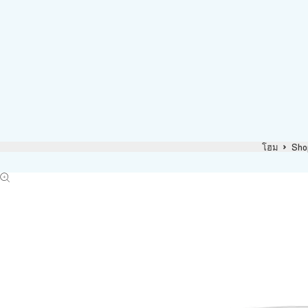
โฮม
Sho