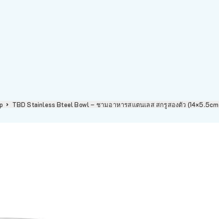
p
TBD Stainless Bteel Bowl – ชามอาหารสแตนเลส สกรูสองตัว (14×5.5c