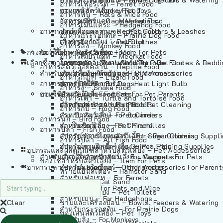
อาหารเฟอร์เร็ต – Ferret Food
อาหารลิง – Monkey Food
ของเล่นสัตว์เลี้ยง – Pet Toys
อาหารหนู – Rats & Mice Food
อาหารเมียร์แคท – Meerkat Food
วัสดุรองกรง – Cage Materials
อาหารเม่นแคระ – Hedgehog Food
อาหารสัตว์เลี้อยคลาน – Reptile Food
ปลอกคอและสายจูง – Pet Collars & Leashes
อาหารกระรอกดิน – Prairie Dog Food
อาหารกิ้งก่า – Lizard Food
เสื้อผ้าสัตว์เลี้ยง – Pet Clothes
อาหารลิง – Monkey Food
กรงสัตว์เลี้ยง – Pet Cages
ของใช้สำหรับสัตว์เลี้ยง – More For Pets
อาหารงู – Snake Food
อาหารเมียร์แคท – Meerkat Food
เลือกซื้อตามหมวดสัตว์เลี้ยง – Shop By Pet
อาหารเต่า – Turtle and Tortoise Food
โดมนอนและที่นอนสัตว์เลี้ยง – Pet Crates & Bedd
อาหารสัตว์เลี้อยคลาน – Reptile Food
สำหรับสัตว์เลี้ยงลูกด้วยนม – For Mammals
อาหารกบ – Frog Food
ของประดับสำหรับนก – Bird Accessories
อาหารกิ้งก่า – Lizard Food
อาหารนก – Bird Food
หลอดไฟให้ความร้อน – Heat Light Bulb
สำหรับสุนัข – For Dogs
อาหารงู – Snake Food
อาหารปลา – Fish Food
ของใช้สำหรับผู้เลี้ยง – Items For Pet Parents
สำหรับแมว – For Cats
อาหารเต่า – Turtle and Tortoise Food
อาหารปลา – All Fish Food
ผลิตภัณฑ์ทำความสะอาด – Pet Cleaning
สำหรับกระต่าย – For Rabbits
อาหารกบ – Frog Food
กระเป๋าสัตว์เลี้ยง – Pet Carriers
สำหรับกระรอก – For Squirrels
อาหารนก – Bird Food
รถเข็นสัตว์เลี้ยง – Pet Prams
สำหรับชินชิล่า – For Chinchillas
อาหารปลา – Fish Food
อุปกรณ์ตัดแต่งขนสัตว์เลี้ยง – Pet Grooming Suppl
สำหรับชูการ์ไกลเดอร์ – For Sugar Gliders
อาหารปลา – All Fish Food
อุปกรณ์การฝึกสัตว์เลี้ยง – Pet Training Supplies
สำหรับหนูแกสบี้ – For Guinea Pigs
อุปกรณและผลิตภัณฑ์สำหรับสัตว์เลี้ยง – Pet Accessories
สำหรับสัตว์เลี้ยงลูกด้วยนม – For Mammals
แก็ดเจ็ตสำหรับสัตว์เลี้ยง – Gadgets For Pets
ของใช้สำหรับสัตว์เลี้ยง – Item For Pets
อาหารปลา – Fish Food
อุปกรณ์เสริมอื่นๆ – Other Accessories For Parent
สำหรับแฮมสเตอร์ – For Hamsters
ทรายแฮมสเตอร์ – Hamster Sand
สำหรับเฟอเรท – For Ferrets
ทรายแมว – Cat Sand
สำหรับหนู – For Rats and Mice
ห้องน้ำสัตว์เลี้ยง – Pet Toilets
สำหรับเม่น – For Hedgehogs
Clear
ชามและเครื่องป้อน – Bowls, Feeders & Watering
สำหรับกระรอกดิน – For Prairie Dogs
ของเล่นสัตว์เลี้ยง – Pet Toys
สำหรับลิง – For Monkeys