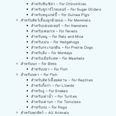
สำหรับชินชิล่า – For Chinchillas
สำหรับชูการ์ไกลเดอร์ – For Sugar Gliders
สำหรับหนูแกสบี้ – For Guinea Pigs
สำหรับสัตว์เลี้ยงลูกด้วยนม – For Mammals
สำหรับแฮมสเตอร์ – For Hamsters
สำหรับเฟอเรท – For Ferrets
สำหรับหนู – For Rats and Mice
สำหรับเม่น – For Hedgehogs
สำหรับกระรอกดิน – For Prairie Dogs
สำหรับลิง – For Monkeys
สำหรับเมียร์แคท – For Meerkats
สำหรับนก – For Birds
สำหรับปลา – For Fish
สำหรับปลา – For Fish
สำหรับสัตว์เลื้อยคลาน – For Reptiles
สำหรับกิ้งก่า – For Lizards
สำหรับงู – For Snakes
สำหรับเต่าน้ำ – For Turtles
สำหรับเต่าบก – For Tortoises
สำหรับกบ – For Frogs
สำหรับทุกสัตว์ – All Animals