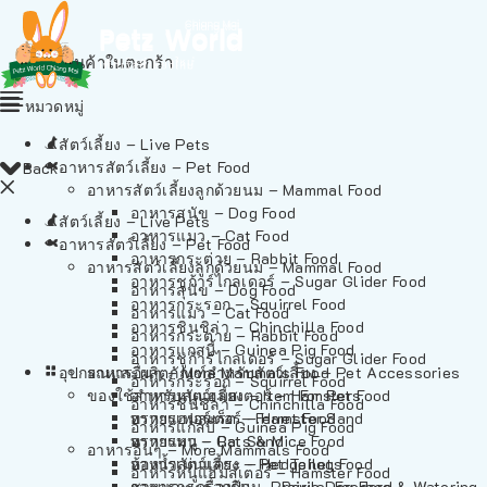
ไม่มีสินค้าในตะกร้า
หมวดหมู่
สัตว์เลี้ยง – Live Pets
อาหารสัตว์เลี้ยง – Pet Food
Back
อาหารสัตว์เลี้ยงลูกด้วยนม – Mammal Food
อาหารสุนัข – Dog Food
สัตว์เลี้ยง – Live Pets
อาหารแมว – Cat Food
อาหารสัตว์เลี้ยง – Pet Food
อาหารกระต่าย – Rabbit Food
อาหารสัตว์เลี้ยงลูกด้วยนม – Mammal Food
อาหารชูก้าร์ไกลเดอร์ – Sugar Glider Food
อาหารสุนัข – Dog Food
อาหารกระรอก – Squirrel Food
อาหารแมว – Cat Food
อาหารชินชิล่า – Chinchilla Food
อาหารกระต่าย – Rabbit Food
อาหารแกสบี้ – Guinea Pig Food
อาหารชูก้าร์ไกลเดอร์ – Sugar Glider Food
อุปกรณและผลิตภัณฑ์สำหรับสัตว์เลี้ยง – Pet Accessories
อาหารอื่นๆ – More Mammals Food
อาหารกระรอก – Squirrel Food
ของใช้สำหรับสัตว์เลี้ยง – Item For Pets
อาหารหนูแฮมสเตอร์ – Hamster Food
อาหารชินชิล่า – Chinchilla Food
อาหารเฟอร์เร็ต – Ferret Food
ทรายแฮมสเตอร์ – Hamster Sand
อาหารแกสบี้ – Guinea Pig Food
อาหารหนู – Rats & Mice Food
ทรายแมว – Cat Sand
อาหารอื่นๆ – More Mammals Food
อาหารเม่นแคระ – Hedgehog Food
ห้องน้ำสัตว์เลี้ยง – Pet Toilets
อาหารหนูแฮมสเตอร์ – Hamster Food
อาหารกระรอกดิน – Prairie Dog Food
ชามและเครื่องป้อน – Bowls, Feeders & Watering