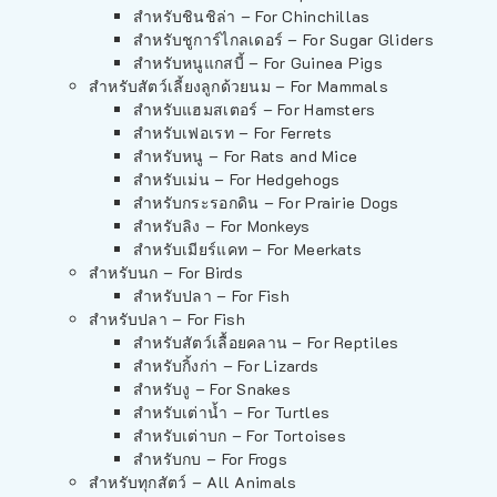
สำหรับชินชิล่า – For Chinchillas
สำหรับชูการ์ไกลเดอร์ – For Sugar Gliders
สำหรับหนูแกสบี้ – For Guinea Pigs
สำหรับสัตว์เลี้ยงลูกด้วยนม – For Mammals
สำหรับแฮมสเตอร์ – For Hamsters
สำหรับเฟอเรท – For Ferrets
สำหรับหนู – For Rats and Mice
สำหรับเม่น – For Hedgehogs
สำหรับกระรอกดิน – For Prairie Dogs
สำหรับลิง – For Monkeys
สำหรับเมียร์แคท – For Meerkats
สำหรับนก – For Birds
สำหรับปลา – For Fish
สำหรับปลา – For Fish
สำหรับสัตว์เลื้อยคลาน – For Reptiles
สำหรับกิ้งก่า – For Lizards
สำหรับงู – For Snakes
สำหรับเต่าน้ำ – For Turtles
สำหรับเต่าบก – For Tortoises
สำหรับกบ – For Frogs
สำหรับทุกสัตว์ – All Animals