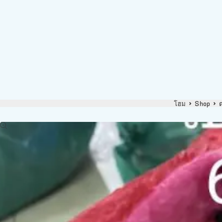
โฮม
Shop