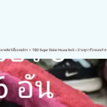
ตลาดสัตว์เลี้ยงจตุจักร
TBD Sugar Glider House No3 – บ้านชูการ์ไกลเดอร์ 