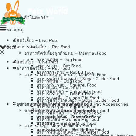
ไม่มีสินค้าในตะกร้า
หมวดหมู่
สัตว์เลี้ยง – Live Pets
อาหารสัตว์เลี้ยง – Pet Food
Back
อาหารสัตว์เลี้ยงลูกด้วยนม – Mammal Food
อาหารสุนัข – Dog Food
สัตว์เลี้ยง – Live Pets
อาหารแมว – Cat Food
อาหารสัตว์เลี้ยง – Pet Food
อาหารกระต่าย – Rabbit Food
อาหารสัตว์เลี้ยงลูกด้วยนม – Mammal Food
อาหารชูก้าร์ไกลเดอร์ – Sugar Glider Food
อาหารสุนัข – Dog Food
อาหารกระรอก – Squirrel Food
อาหารแมว – Cat Food
อาหารชินชิล่า – Chinchilla Food
อาหารกระต่าย – Rabbit Food
อาหารแกสบี้ – Guinea Pig Food
อาหารชูก้าร์ไกลเดอร์ – Sugar Glider Food
อุปกรณและผลิตภัณฑ์สำหรับสัตว์เลี้ยง – Pet Accessories
อาหารอื่นๆ – More Mammals Food
อาหารกระรอก – Squirrel Food
ของใช้สำหรับสัตว์เลี้ยง – Item For Pets
อาหารหนูแฮมสเตอร์ – Hamster Food
อาหารชินชิล่า – Chinchilla Food
อาหารเฟอร์เร็ต – Ferret Food
ทรายแฮมสเตอร์ – Hamster Sand
อาหารแกสบี้ – Guinea Pig Food
อาหารหนู – Rats & Mice Food
ทรายแมว – Cat Sand
อาหารอื่นๆ – More Mammals Food
อาหารเม่นแคระ – Hedgehog Food
ห้องน้ำสัตว์เลี้ยง – Pet Toilets
อาหารหนูแฮมสเตอร์ – Hamster Food
อาหารกระรอกดิน – Prairie Dog Food
ชามและเครื่องป้อน – Bowls, Feeders & Watering