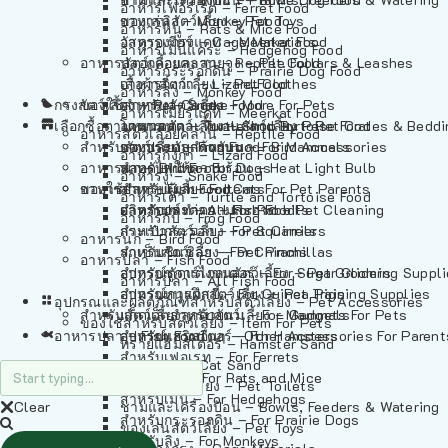
อาหารเฟอร์เร็ต – Ferret Food
อาหารลิง – Monkey Food
ของเล่นสัตว์เลี้ยง – Pet Toys
อาหารหนู – Rats & Mice Food
อาหารเมียร์แคท – Meerkat Food
วัสดุรองกรง – Cage Materials
อาหารเม่นแคระ – Hedgehog Food
อาหารสัตว์เลี้อยคลาน – Reptile Food
ปลอกคอและสายจูง – Pet Collars & Leashes
อาหารกระรอกดิน – Prairie Dog Food
อาหารกิ้งก่า – Lizard Food
เสื้อผ้าสัตว์เลี้ยง – Pet Clothes
อาหารลิง – Monkey Food
กรงสัตว์เลี้ยง – Pet Cages
ของใช้สำหรับสัตว์เลี้ยง – More For Pets
อาหารงู – Snake Food
อาหารเมียร์แคท – Meerkat Food
เลือกซื้อตามหมวดสัตว์เลี้ยง – Shop By Pet
อาหารเต่า – Turtle and Tortoise Food
โดมนอนและที่นอนสัตว์เลี้ยง – Pet Crates & Bedd
อาหารสัตว์เลี้อยคลาน – Reptile Food
สำหรับสัตว์เลี้ยงลูกด้วยนม – For Mammals
อาหารกบ – Frog Food
ของประดับสำหรับนก – Bird Accessories
อาหารกิ้งก่า – Lizard Food
อาหารนก – Bird Food
หลอดไฟให้ความร้อน – Heat Light Bulb
สำหรับสุนัข – For Dogs
อาหารงู – Snake Food
อาหารปลา – Fish Food
ของใช้สำหรับผู้เลี้ยง – Items For Pet Parents
สำหรับแมว – For Cats
อาหารเต่า – Turtle and Tortoise Food
อาหารปลา – All Fish Food
ผลิตภัณฑ์ทำความสะอาด – Pet Cleaning
สำหรับกระต่าย – For Rabbits
อาหารกบ – Frog Food
กระเป๋าสัตว์เลี้ยง – Pet Carriers
สำหรับกระรอก – For Squirrels
อาหารนก – Bird Food
รถเข็นสัตว์เลี้ยง – Pet Prams
สำหรับชินชิล่า – For Chinchillas
อาหารปลา – Fish Food
อุปกรณ์ตัดแต่งขนสัตว์เลี้ยง – Pet Grooming Suppl
สำหรับชูการ์ไกลเดอร์ – For Sugar Gliders
อาหารปลา – All Fish Food
อุปกรณ์การฝึกสัตว์เลี้ยง – Pet Training Supplies
สำหรับหนูแกสบี้ – For Guinea Pigs
อุปกรณและผลิตภัณฑ์สำหรับสัตว์เลี้ยง – Pet Accessories
สำหรับสัตว์เลี้ยงลูกด้วยนม – For Mammals
แก็ดเจ็ตสำหรับสัตว์เลี้ยง – Gadgets For Pets
ของใช้สำหรับสัตว์เลี้ยง – Item For Pets
อาหารปลา – Fish Food
อุปกรณ์เสริมอื่นๆ – Other Accessories For Parent
สำหรับแฮมสเตอร์ – For Hamsters
ทรายแฮมสเตอร์ – Hamster Sand
สำหรับเฟอเรท – For Ferrets
ทรายแมว – Cat Sand
สำหรับหนู – For Rats and Mice
ห้องน้ำสัตว์เลี้ยง – Pet Toilets
สำหรับเม่น – For Hedgehogs
Clear
ชามและเครื่องป้อน – Bowls, Feeders & Watering
สำหรับกระรอกดิน – For Prairie Dogs
ของเล่นสัตว์เลี้ยง – Pet Toys
สำหรับลิง – For Monkeys