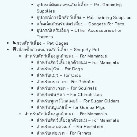
อุปกรณ์ตัดแต่งขนสัตว์เลี้ยง – Pet Grooming
Supplies
อุปกรณ์การฝึกสัตว์เลี้ยง – Pet Training Supplies
แก็ดเจ็ตสำหรับสัตว์เลี้ยง – Gadgets For Pets
อุปกรณ์เสริมอื่นๆ – Other Accessories For
Parents
กรงสัตว์เลี้ยง – Pet Cages
เลือกซื้อตามหมวดสัตว์เลี้ยง – Shop By Pet
สำหรับสัตว์เลี้ยงลูกด้วยนม – For Mammals
สำหรับสัตว์เลี้ยงลูกด้วยนม – For Mammals
สำหรับสุนัข – For Dogs
สำหรับแมว – For Cats
สำหรับกระต่าย – For Rabbits
สำหรับกระรอก – For Squirrels
สำหรับชินชิล่า – For Chinchillas
สำหรับชูการ์ไกลเดอร์ – For Sugar Gliders
สำหรับหนูแกสบี้ – For Guinea Pigs
สำหรับสัตว์เลี้ยงลูกด้วยนม – For Mammals
สำหรับสัตว์เลี้ยงลูกด้วยนม – For Mammals
สำหรับแฮมสเตอร์ – For Hamsters
สำหรับเฟอเรท – For Ferrets