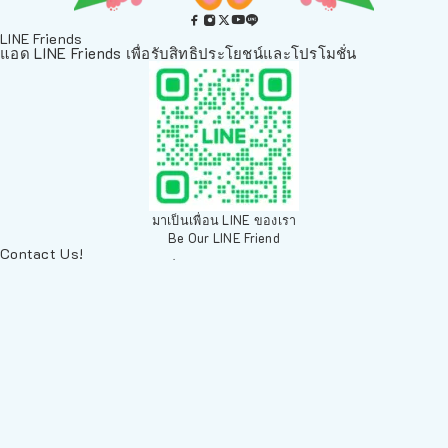
LINE Friends
แอด LINE Friends เพื่อรับสิทธิประโยชน์และโปรโมชั่น
มาเป็นเพื่อน LINE ของเรา
Be Our LINE Friend
Contact Us!
ติดต่อพวกเราทางช่องทางอื่นๆ
084 804 7286
เพ็ทเวิลด์ Chiang Mai, ตลาดสัตว์เลี้ยง สวนบวกหาด 63 19ห้อง8
Arak Rd, Mueang Chiang Mai District, Chiang Mai 50200,
Thailand
sales@petz.world
เวลาทำการ: 09:00 - 20:30
LINE