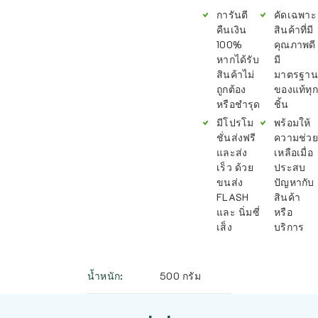
การันตี
คัดเฉพาะ
คืนเงิน
สินค้าที่มี
100%
คุณภาพดี
หากได้รับ
มี
สินค้าไม่
มาตรฐาน
ถูกต้อง
ของแท้ทุก
หรือชำรุด
ชิ้น
มีโปรโม
พร้อมให้
ชั่นส่งฟรี
ความช่วย
และส่ง
เหลือเมื่อ
เร็ว ด้วย
ประสบ
ขนส่ง
ปัญหากับ
FLASH
สินค้า
และ นิ่มซี่
หรือ
เส็ง
บริการ
น้ำหนัก
500 กรัม