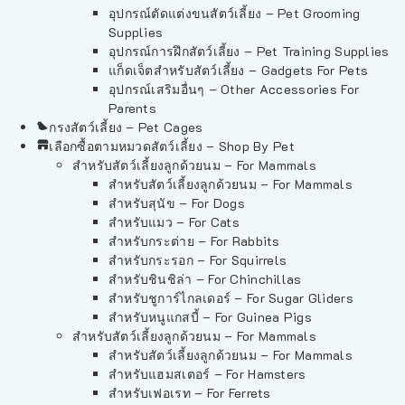
อุปกรณ์ตัดแต่งขนสัตว์เลี้ยง – Pet Grooming
Supplies
อุปกรณ์การฝึกสัตว์เลี้ยง – Pet Training Supplies
แก็ดเจ็ตสำหรับสัตว์เลี้ยง – Gadgets For Pets
อุปกรณ์เสริมอื่นๆ – Other Accessories For
Parents
กรงสัตว์เลี้ยง – Pet Cages
เลือกซื้อตามหมวดสัตว์เลี้ยง – Shop By Pet
สำหรับสัตว์เลี้ยงลูกด้วยนม – For Mammals
สำหรับสัตว์เลี้ยงลูกด้วยนม – For Mammals
สำหรับสุนัข – For Dogs
สำหรับแมว – For Cats
สำหรับกระต่าย – For Rabbits
สำหรับกระรอก – For Squirrels
สำหรับชินชิล่า – For Chinchillas
สำหรับชูการ์ไกลเดอร์ – For Sugar Gliders
สำหรับหนูแกสบี้ – For Guinea Pigs
สำหรับสัตว์เลี้ยงลูกด้วยนม – For Mammals
สำหรับสัตว์เลี้ยงลูกด้วยนม – For Mammals
สำหรับแฮมสเตอร์ – For Hamsters
สำหรับเฟอเรท – For Ferrets