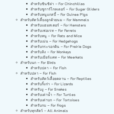
สำหรับชินชิล่า – For Chinchillas
สำหรับชูการ์ไกลเดอร์ – For Sugar Gliders
สำหรับหนูแกสบี้ – For Guinea Pigs
สำหรับสัตว์เลี้ยงลูกด้วยนม – For Mammals
สำหรับแฮมสเตอร์ – For Hamsters
สำหรับเฟอเรท – For Ferrets
สำหรับหนู – For Rats and Mice
สำหรับเม่น – For Hedgehogs
สำหรับกระรอกดิน – For Prairie Dogs
สำหรับลิง – For Monkeys
สำหรับเมียร์แคท – For Meerkats
สำหรับนก – For Birds
สำหรับปลา – For Fish
สำหรับปลา – For Fish
สำหรับสัตว์เลื้อยคลาน – For Reptiles
สำหรับกิ้งก่า – For Lizards
สำหรับงู – For Snakes
สำหรับเต่าน้ำ – For Turtles
สำหรับเต่าบก – For Tortoises
สำหรับกบ – For Frogs
สำหรับทุกสัตว์ – All Animals