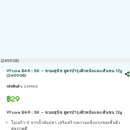
2g (249908)
VFcore BAR : SK – ขนมสุนัข สูตรบำรุงผิวหนังและเส้นขน 12g
(249908)
รหัสสินค้า:
249908
฿
29
VFcore BAR : SK – ขนมสุนัข สูตรบำรุงผิวหนังและเส้นขน 12g
โอเมก้า-3 จากน้ำมันปลา เสริมสร้างความแข็งแรงของชั้นผิว
สุขภาพดี