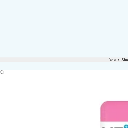
โฮม
Sho