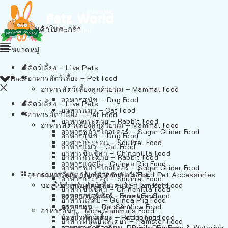
ไม่มีสินค้าในตะกร้า
หมวดหมู่
สัตว์เลี้ยง – Live Pets
อาหารสัตว์เลี้ยง – Pet Food
Back
อาหารสัตว์เลี้ยงลูกด้วยนม – Mammal Food
อาหารสุนัข – Dog Food
สัตว์เลี้ยง – Live Pets
อาหารแมว – Cat Food
อาหารสัตว์เลี้ยง – Pet Food
อาหารกระต่าย – Rabbit Food
อาหารสัตว์เลี้ยงลูกด้วยนม – Mammal Food
อาหารชูก้าร์ไกลเดอร์ – Sugar Glider Food
อาหารสุนัข – Dog Food
อาหารกระรอก – Squirrel Food
อาหารแมว – Cat Food
อาหารชินชิล่า – Chinchilla Food
อาหารกระต่าย – Rabbit Food
อาหารแกสบี้ – Guinea Pig Food
อาหารชูก้าร์ไกลเดอร์ – Sugar Glider Food
อุปกรณและผลิตภัณฑ์สำหรับสัตว์เลี้ยง – Pet Accessories
อาหารอื่นๆ – More Mammals Food
อาหารกระรอก – Squirrel Food
ของใช้สำหรับสัตว์เลี้ยง – Item For Pets
อาหารหนูแฮมสเตอร์ – Hamster Food
อาหารชินชิล่า – Chinchilla Food
อาหารเฟอร์เร็ต – Ferret Food
ทรายแฮมสเตอร์ – Hamster Sand
อาหารแกสบี้ – Guinea Pig Food
อาหารหนู – Rats & Mice Food
ทรายแมว – Cat Sand
อาหารอื่นๆ – More Mammals Food
อาหารเม่นแคระ – Hedgehog Food
ห้องน้ำสัตว์เลี้ยง – Pet Toilets
อาหารหนูแฮมสเตอร์ – Hamster Food
อาหารกระรอกดิน – Prairie Dog Food
ชามและเครื่องป้อน – Bowls, Feeders & Watering