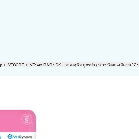
p
VFCORE
VFcore BAR : SK – ขนมสุนัข สูตรบำรุงผิวหนังและเส้นขน 1