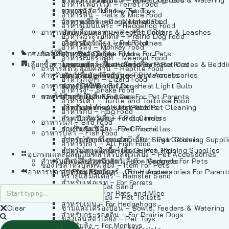
อาหารเฟอร์เร็ต – Ferret Food
อาหารลิง – Monkey Food
ของเล่นสัตว์เลี้ยง – Pet Toys
อาหารหนู – Rats & Mice Food
อาหารเมียร์แคท – Meerkat Food
วัสดุรองกรง – Cage Materials
อาหารเม่นแคระ – Hedgehog Food
อาหารสัตว์เลี้อยคลาน – Reptile Food
ปลอกคอและสายจูง – Pet Collars & Leashes
อาหารกระรอกดิน – Prairie Dog Food
อาหารกิ้งก่า – Lizard Food
เสื้อผ้าสัตว์เลี้ยง – Pet Clothes
อาหารลิง – Monkey Food
กรงสัตว์เลี้ยง – Pet Cages
ของใช้สำหรับสัตว์เลี้ยง – More For Pets
อาหารงู – Snake Food
อาหารเมียร์แคท – Meerkat Food
เลือกซื้อตามหมวดสัตว์เลี้ยง – Shop By Pet
อาหารเต่า – Turtle and Tortoise Food
โดมนอนและที่นอนสัตว์เลี้ยง – Pet Crates & Bedd
อาหารสัตว์เลี้อยคลาน – Reptile Food
สำหรับสัตว์เลี้ยงลูกด้วยนม – For Mammals
อาหารกบ – Frog Food
ของประดับสำหรับนก – Bird Accessories
อาหารกิ้งก่า – Lizard Food
อาหารนก – Bird Food
หลอดไฟให้ความร้อน – Heat Light Bulb
สำหรับสุนัข – For Dogs
อาหารงู – Snake Food
อาหารปลา – Fish Food
ของใช้สำหรับผู้เลี้ยง – Items For Pet Parents
สำหรับแมว – For Cats
อาหารเต่า – Turtle and Tortoise Food
อาหารปลา – All Fish Food
ผลิตภัณฑ์ทำความสะอาด – Pet Cleaning
สำหรับกระต่าย – For Rabbits
อาหารกบ – Frog Food
กระเป๋าสัตว์เลี้ยง – Pet Carriers
สำหรับกระรอก – For Squirrels
อาหารนก – Bird Food
รถเข็นสัตว์เลี้ยง – Pet Prams
สำหรับชินชิล่า – For Chinchillas
อาหารปลา – Fish Food
อุปกรณ์ตัดแต่งขนสัตว์เลี้ยง – Pet Grooming Suppl
สำหรับชูการ์ไกลเดอร์ – For Sugar Gliders
อาหารปลา – All Fish Food
อุปกรณ์การฝึกสัตว์เลี้ยง – Pet Training Supplies
สำหรับหนูแกสบี้ – For Guinea Pigs
อุปกรณและผลิตภัณฑ์สำหรับสัตว์เลี้ยง – Pet Accessories
สำหรับสัตว์เลี้ยงลูกด้วยนม – For Mammals
แก็ดเจ็ตสำหรับสัตว์เลี้ยง – Gadgets For Pets
ของใช้สำหรับสัตว์เลี้ยง – Item For Pets
อาหารปลา – Fish Food
อุปกรณ์เสริมอื่นๆ – Other Accessories For Parent
สำหรับแฮมสเตอร์ – For Hamsters
ทรายแฮมสเตอร์ – Hamster Sand
สำหรับเฟอเรท – For Ferrets
ทรายแมว – Cat Sand
สำหรับหนู – For Rats and Mice
ห้องน้ำสัตว์เลี้ยง – Pet Toilets
สำหรับเม่น – For Hedgehogs
Clear
ชามและเครื่องป้อน – Bowls, Feeders & Watering
สำหรับกระรอกดิน – For Prairie Dogs
ของเล่นสัตว์เลี้ยง – Pet Toys
สำหรับลิง – For Monkeys