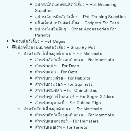
อุปกรณ์ตัดแต่งขนสัตว์เลี้ยง – Pet Grooming
Supplies
อุปกรณ์การฝึกสัตว์เลี้ยง – Pet Training Supplies
แก็ดเจ็ตสำหรับสัตว์เลี้ยง – Gadgets For Pets
อุปกรณ์เสริมอื่นๆ – Other Accessories For
Parents
กรงสัตว์เลี้ยง – Pet Cages
เลือกซื้อตามหมวดสัตว์เลี้ยง – Shop By Pet
สำหรับสัตว์เลี้ยงลูกด้วยนม – For Mammals
สำหรับสัตว์เลี้ยงลูกด้วยนม – For Mammals
สำหรับสุนัข – For Dogs
สำหรับแมว – For Cats
สำหรับกระต่าย – For Rabbits
สำหรับกระรอก – For Squirrels
สำหรับชินชิล่า – For Chinchillas
สำหรับชูการ์ไกลเดอร์ – For Sugar Gliders
สำหรับหนูแกสบี้ – For Guinea Pigs
สำหรับสัตว์เลี้ยงลูกด้วยนม – For Mammals
สำหรับสัตว์เลี้ยงลูกด้วยนม – For Mammals
สำหรับแฮมสเตอร์ – For Hamsters
สำหรับเฟอเรท – For Ferrets