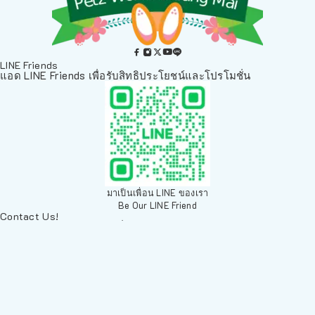
LINE Friends
แอด LINE Friends เพื่อรับสิทธิประโยชน์และโปรโมชั่น
มาเป็นเพื่อน LINE ของเรา
Be Our LINE Friend
Contact Us!
ติดต่อพวกเราทางช่องทางอื่นๆ
084 804 7286
เพ็ทเวิลด์ Chiang Mai, ตลาดสัตว์เลี้ยง สวนบวกหาด 63 19ห้อง8
Arak Rd, Mueang Chiang Mai District, Chiang Mai 50200,
Thailand
sales@petz.world
เวลาทำการ: 09:00 - 20:30