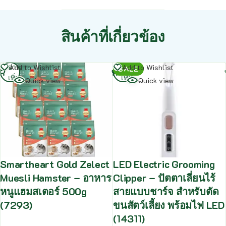
สินค้าที่เกี่ยวข้อง
อ่าน
อ่าน
Add to Wishlist
Add to Wishlist
SALE
เพิ่ม
เพิ่ม
Quick view
Quick view
Smartheart Gold Zelect
LED Electric Grooming
Muesli Hamster – อาหาร
Clipper – ปัตตาเลี่ยนไร้
หนูแฮมสเตอร์ 500g
สายแบบชาร์จ สำหรับตัด
(7293)
ขนสัตว์เลี้ยง พร้อมไฟ LED
(14311)