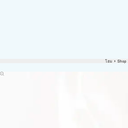
โฮม
Shop