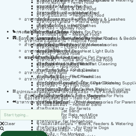
อาหารเฟอร์เร็ต – Ferret Food
อาหารลิง – Monkey Food
ของเล่นสัตว์เลี้ยง – Pet Toys
อาหารหนู – Rats & Mice Food
อาหารเมียร์แคท – Meerkat Food
วัสดุรองกรง – Cage Materials
อาหารเม่นแคระ – Hedgehog Food
อาหารสัตว์เลี้อยคลาน – Reptile Food
ปลอกคอและสายจูง – Pet Collars & Leashes
อาหารกระรอกดิน – Prairie Dog Food
อาหารกิ้งก่า – Lizard Food
เสื้อผ้าสัตว์เลี้ยง – Pet Clothes
อาหารลิง – Monkey Food
กรงสัตว์เลี้ยง – Pet Cages
ของใช้สำหรับสัตว์เลี้ยง – More For Pets
อาหารงู – Snake Food
อาหารเมียร์แคท – Meerkat Food
เลือกซื้อตามหมวดสัตว์เลี้ยง – Shop By Pet
อาหารเต่า – Turtle and Tortoise Food
โดมนอนและที่นอนสัตว์เลี้ยง – Pet Crates & Bedd
อาหารสัตว์เลี้อยคลาน – Reptile Food
สำหรับสัตว์เลี้ยงลูกด้วยนม – For Mammals
อาหารกบ – Frog Food
ของประดับสำหรับนก – Bird Accessories
อาหารกิ้งก่า – Lizard Food
อาหารนก – Bird Food
หลอดไฟให้ความร้อน – Heat Light Bulb
สำหรับสุนัข – For Dogs
อาหารงู – Snake Food
อาหารปลา – Fish Food
ของใช้สำหรับผู้เลี้ยง – Items For Pet Parents
สำหรับแมว – For Cats
อาหารเต่า – Turtle and Tortoise Food
อาหารปลา – All Fish Food
ผลิตภัณฑ์ทำความสะอาด – Pet Cleaning
สำหรับกระต่าย – For Rabbits
อาหารกบ – Frog Food
กระเป๋าสัตว์เลี้ยง – Pet Carriers
สำหรับกระรอก – For Squirrels
อาหารนก – Bird Food
รถเข็นสัตว์เลี้ยง – Pet Prams
สำหรับชินชิล่า – For Chinchillas
อาหารปลา – Fish Food
อุปกรณ์ตัดแต่งขนสัตว์เลี้ยง – Pet Grooming Suppl
สำหรับชูการ์ไกลเดอร์ – For Sugar Gliders
อาหารปลา – All Fish Food
อุปกรณ์การฝึกสัตว์เลี้ยง – Pet Training Supplies
สำหรับหนูแกสบี้ – For Guinea Pigs
อุปกรณและผลิตภัณฑ์สำหรับสัตว์เลี้ยง – Pet Accessories
สำหรับสัตว์เลี้ยงลูกด้วยนม – For Mammals
แก็ดเจ็ตสำหรับสัตว์เลี้ยง – Gadgets For Pets
ของใช้สำหรับสัตว์เลี้ยง – Item For Pets
อาหารปลา – Fish Food
อุปกรณ์เสริมอื่นๆ – Other Accessories For Parent
สำหรับแฮมสเตอร์ – For Hamsters
ทรายแฮมสเตอร์ – Hamster Sand
สำหรับเฟอเรท – For Ferrets
ทรายแมว – Cat Sand
สำหรับหนู – For Rats and Mice
ห้องน้ำสัตว์เลี้ยง – Pet Toilets
สำหรับเม่น – For Hedgehogs
Clear
ชามและเครื่องป้อน – Bowls, Feeders & Watering
สำหรับกระรอกดิน – For Prairie Dogs
ของเล่นสัตว์เลี้ยง – Pet Toys
สำหรับลิง – For Monkeys