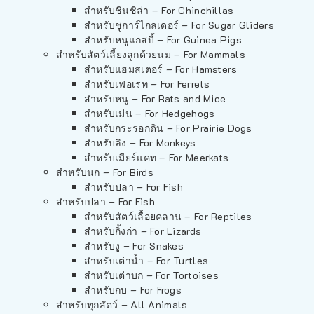
สำหรับชินชิล่า – For Chinchillas
สำหรับชูการ์ไกลเดอร์ – For Sugar Gliders
สำหรับหนูแกสบี้ – For Guinea Pigs
สำหรับสัตว์เลี้ยงลูกด้วยนม – For Mammals
สำหรับแฮมสเตอร์ – For Hamsters
สำหรับเฟอเรท – For Ferrets
สำหรับหนู – For Rats and Mice
สำหรับเม่น – For Hedgehogs
สำหรับกระรอกดิน – For Prairie Dogs
สำหรับลิง – For Monkeys
สำหรับเมียร์แคท – For Meerkats
สำหรับนก – For Birds
สำหรับปลา – For Fish
สำหรับปลา – For Fish
สำหรับสัตว์เลื้อยคลาน – For Reptiles
สำหรับกิ้งก่า – For Lizards
สำหรับงู – For Snakes
สำหรับเต่าน้ำ – For Turtles
สำหรับเต่าบก – For Tortoises
สำหรับกบ – For Frogs
สำหรับทุกสัตว์ – All Animals