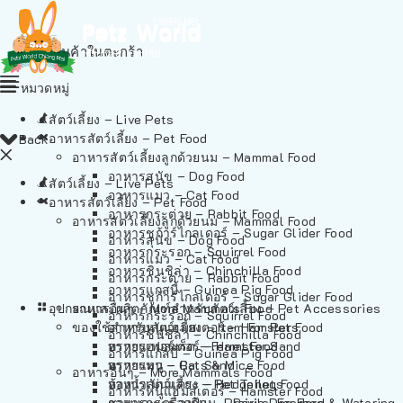
ไม่มีสินค้าในตะกร้า
หมวดหมู่
สัตว์เลี้ยง – Live Pets
อาหารสัตว์เลี้ยง – Pet Food
Back
อาหารสัตว์เลี้ยงลูกด้วยนม – Mammal Food
อาหารสุนัข – Dog Food
สัตว์เลี้ยง – Live Pets
อาหารแมว – Cat Food
อาหารสัตว์เลี้ยง – Pet Food
อาหารกระต่าย – Rabbit Food
อาหารสัตว์เลี้ยงลูกด้วยนม – Mammal Food
อาหารชูก้าร์ไกลเดอร์ – Sugar Glider Food
อาหารสุนัข – Dog Food
อาหารกระรอก – Squirrel Food
อาหารแมว – Cat Food
อาหารชินชิล่า – Chinchilla Food
อาหารกระต่าย – Rabbit Food
อาหารแกสบี้ – Guinea Pig Food
อาหารชูก้าร์ไกลเดอร์ – Sugar Glider Food
อุปกรณและผลิตภัณฑ์สำหรับสัตว์เลี้ยง – Pet Accessories
อาหารอื่นๆ – More Mammals Food
อาหารกระรอก – Squirrel Food
ของใช้สำหรับสัตว์เลี้ยง – Item For Pets
อาหารหนูแฮมสเตอร์ – Hamster Food
อาหารชินชิล่า – Chinchilla Food
อาหารเฟอร์เร็ต – Ferret Food
ทรายแฮมสเตอร์ – Hamster Sand
อาหารแกสบี้ – Guinea Pig Food
อาหารหนู – Rats & Mice Food
ทรายแมว – Cat Sand
อาหารอื่นๆ – More Mammals Food
อาหารเม่นแคระ – Hedgehog Food
ห้องน้ำสัตว์เลี้ยง – Pet Toilets
อาหารหนูแฮมสเตอร์ – Hamster Food
อาหารกระรอกดิน – Prairie Dog Food
ชามและเครื่องป้อน – Bowls, Feeders & Watering