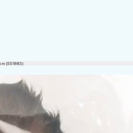
27cm (551883)