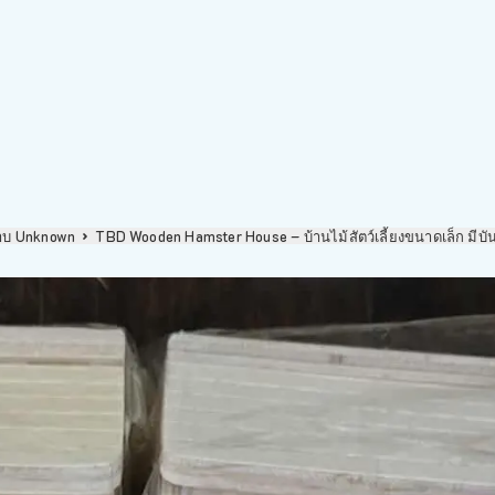
าบ Unknown
TBD Wooden Hamster House – บ้านไม้สัตว์เลี้ยงขนาดเล็ก มีบ