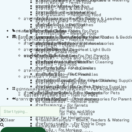
อาหารเฟอร์เร็ต – Ferret Food
อาหารลิง – Monkey Food
ของเล่นสัตว์เลี้ยง – Pet Toys
อาหารหนู – Rats & Mice Food
อาหารเมียร์แคท – Meerkat Food
วัสดุรองกรง – Cage Materials
อาหารเม่นแคระ – Hedgehog Food
อาหารสัตว์เลี้อยคลาน – Reptile Food
ปลอกคอและสายจูง – Pet Collars & Leashes
อาหารกระรอกดิน – Prairie Dog Food
อาหารกิ้งก่า – Lizard Food
เสื้อผ้าสัตว์เลี้ยง – Pet Clothes
อาหารลิง – Monkey Food
กรงสัตว์เลี้ยง – Pet Cages
ของใช้สำหรับสัตว์เลี้ยง – More For Pets
อาหารงู – Snake Food
อาหารเมียร์แคท – Meerkat Food
เลือกซื้อตามหมวดสัตว์เลี้ยง – Shop By Pet
อาหารเต่า – Turtle and Tortoise Food
โดมนอนและที่นอนสัตว์เลี้ยง – Pet Crates & Bedd
อาหารสัตว์เลี้อยคลาน – Reptile Food
สำหรับสัตว์เลี้ยงลูกด้วยนม – For Mammals
อาหารกบ – Frog Food
ของประดับสำหรับนก – Bird Accessories
อาหารกิ้งก่า – Lizard Food
อาหารนก – Bird Food
หลอดไฟให้ความร้อน – Heat Light Bulb
สำหรับสุนัข – For Dogs
อาหารงู – Snake Food
อาหารปลา – Fish Food
ของใช้สำหรับผู้เลี้ยง – Items For Pet Parents
สำหรับแมว – For Cats
อาหารเต่า – Turtle and Tortoise Food
อาหารปลา – All Fish Food
ผลิตภัณฑ์ทำความสะอาด – Pet Cleaning
สำหรับกระต่าย – For Rabbits
อาหารกบ – Frog Food
กระเป๋าสัตว์เลี้ยง – Pet Carriers
สำหรับกระรอก – For Squirrels
อาหารนก – Bird Food
รถเข็นสัตว์เลี้ยง – Pet Prams
สำหรับชินชิล่า – For Chinchillas
อาหารปลา – Fish Food
อุปกรณ์ตัดแต่งขนสัตว์เลี้ยง – Pet Grooming Suppl
สำหรับชูการ์ไกลเดอร์ – For Sugar Gliders
อาหารปลา – All Fish Food
อุปกรณ์การฝึกสัตว์เลี้ยง – Pet Training Supplies
สำหรับหนูแกสบี้ – For Guinea Pigs
อุปกรณและผลิตภัณฑ์สำหรับสัตว์เลี้ยง – Pet Accessories
สำหรับสัตว์เลี้ยงลูกด้วยนม – For Mammals
แก็ดเจ็ตสำหรับสัตว์เลี้ยง – Gadgets For Pets
ของใช้สำหรับสัตว์เลี้ยง – Item For Pets
อาหารปลา – Fish Food
อุปกรณ์เสริมอื่นๆ – Other Accessories For Parent
สำหรับแฮมสเตอร์ – For Hamsters
ทรายแฮมสเตอร์ – Hamster Sand
สำหรับเฟอเรท – For Ferrets
ทรายแมว – Cat Sand
สำหรับหนู – For Rats and Mice
ห้องน้ำสัตว์เลี้ยง – Pet Toilets
สำหรับเม่น – For Hedgehogs
Clear
ชามและเครื่องป้อน – Bowls, Feeders & Watering
สำหรับกระรอกดิน – For Prairie Dogs
ของเล่นสัตว์เลี้ยง – Pet Toys
สำหรับลิง – For Monkeys