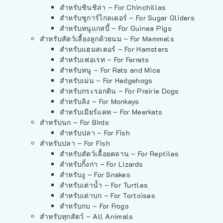
สำหรับชินชิล่า – For Chinchillas
สำหรับชูการ์ไกลเดอร์ – For Sugar Gliders
สำหรับหนูแกสบี้ – For Guinea Pigs
สำหรับสัตว์เลี้ยงลูกด้วยนม – For Mammals
สำหรับแฮมสเตอร์ – For Hamsters
สำหรับเฟอเรท – For Ferrets
สำหรับหนู – For Rats and Mice
สำหรับเม่น – For Hedgehogs
สำหรับกระรอกดิน – For Prairie Dogs
สำหรับลิง – For Monkeys
สำหรับเมียร์แคท – For Meerkats
สำหรับนก – For Birds
สำหรับปลา – For Fish
สำหรับปลา – For Fish
สำหรับสัตว์เลื้อยคลาน – For Reptiles
สำหรับกิ้งก่า – For Lizards
สำหรับงู – For Snakes
สำหรับเต่าน้ำ – For Turtles
สำหรับเต่าบก – For Tortoises
สำหรับกบ – For Frogs
สำหรับทุกสัตว์ – All Animals