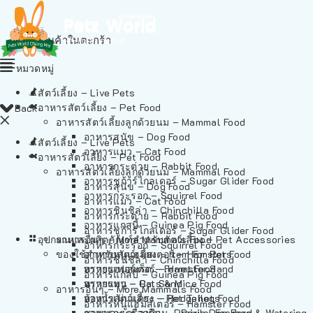
ไม่มีสินค้าในตะกร้า
หมวดหมู่
สัตว์เลี้ยง – Live Pets
อาหารสัตว์เลี้ยง – Pet Food
Back
อาหารสัตว์เลี้ยงลูกด้วยนม – Mammal Food
อาหารสุนัข – Dog Food
สัตว์เลี้ยง – Live Pets
อาหารแมว – Cat Food
อาหารสัตว์เลี้ยง – Pet Food
อาหารกระต่าย – Rabbit Food
อาหารสัตว์เลี้ยงลูกด้วยนม – Mammal Food
อาหารชูก้าร์ไกลเดอร์ – Sugar Glider Food
อาหารสุนัข – Dog Food
อาหารกระรอก – Squirrel Food
อาหารแมว – Cat Food
อาหารชินชิล่า – Chinchilla Food
อาหารกระต่าย – Rabbit Food
อาหารแกสบี้ – Guinea Pig Food
อาหารชูก้าร์ไกลเดอร์ – Sugar Glider Food
อุปกรณและผลิตภัณฑ์สำหรับสัตว์เลี้ยง – Pet Accessories
อาหารอื่นๆ – More Mammals Food
อาหารกระรอก – Squirrel Food
ของใช้สำหรับสัตว์เลี้ยง – Item For Pets
อาหารหนูแฮมสเตอร์ – Hamster Food
อาหารชินชิล่า – Chinchilla Food
อาหารเฟอร์เร็ต – Ferret Food
ทรายแฮมสเตอร์ – Hamster Sand
อาหารแกสบี้ – Guinea Pig Food
อาหารหนู – Rats & Mice Food
ทรายแมว – Cat Sand
อาหารอื่นๆ – More Mammals Food
อาหารเม่นแคระ – Hedgehog Food
ห้องน้ำสัตว์เลี้ยง – Pet Toilets
อาหารหนูแฮมสเตอร์ – Hamster Food
อาหารกระรอกดิน – Prairie Dog Food
ชามและเครื่องป้อน – Bowls, Feeders & Watering