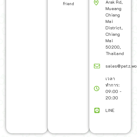
Arak Rd,
Friend
Mueang
Chiang
Mai
District,
Chiang
Mai
50200,
Thailand
sales@petz.wo
เวลา
ทำการ:
09:00 -
20:30
LINE