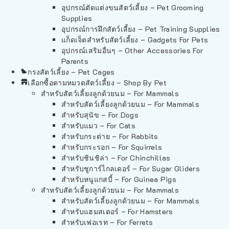
อุปกรณ์ตัดแต่งขนสัตว์เลี้ยง – Pet Grooming
Supplies
อุปกรณ์การฝึกสัตว์เลี้ยง – Pet Training Supplies
แก็ดเจ็ตสำหรับสัตว์เลี้ยง – Gadgets For Pets
อุปกรณ์เสริมอื่นๆ – Other Accessories For
Parents
กรงสัตว์เลี้ยง – Pet Cages
เลือกซื้อตามหมวดสัตว์เลี้ยง – Shop By Pet
สำหรับสัตว์เลี้ยงลูกด้วยนม – For Mammals
สำหรับสัตว์เลี้ยงลูกด้วยนม – For Mammals
สำหรับสุนัข – For Dogs
สำหรับแมว – For Cats
สำหรับกระต่าย – For Rabbits
สำหรับกระรอก – For Squirrels
สำหรับชินชิล่า – For Chinchillas
สำหรับชูการ์ไกลเดอร์ – For Sugar Gliders
สำหรับหนูแกสบี้ – For Guinea Pigs
สำหรับสัตว์เลี้ยงลูกด้วยนม – For Mammals
สำหรับสัตว์เลี้ยงลูกด้วยนม – For Mammals
สำหรับแฮมสเตอร์ – For Hamsters
สำหรับเฟอเรท – For Ferrets