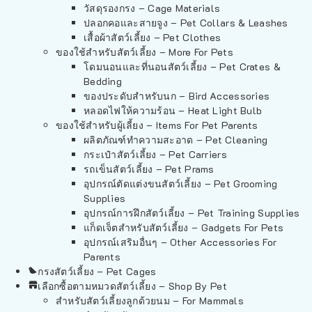
วัสดุรองกรง – Cage Materials
ปลอกคอและสายจูง – Pet Collars & Leashes
เสื้อผ้าสัตว์เลี้ยง – Pet Clothes
ของใช้สำหรับสัตว์เลี้ยง – More For Pets
โดมนอนและที่นอนสัตว์เลี้ยง – Pet Crates &
Bedding
ของประดับสำหรับนก – Bird Accessories
หลอดไฟให้ความร้อน – Heat Light Bulb
ของใช้สำหรับผู้เลี้ยง – Items For Pet Parents
ผลิตภัณฑ์ทำความสะอาด – Pet Cleaning
กระเป๋าสัตว์เลี้ยง – Pet Carriers
รถเข็นสัตว์เลี้ยง – Pet Prams
อุปกรณ์ตัดแต่งขนสัตว์เลี้ยง – Pet Grooming
Supplies
อุปกรณ์การฝึกสัตว์เลี้ยง – Pet Training Supplies
แก็ดเจ็ตสำหรับสัตว์เลี้ยง – Gadgets For Pets
อุปกรณ์เสริมอื่นๆ – Other Accessories For
Parents
กรงสัตว์เลี้ยง – Pet Cages
เลือกซื้อตามหมวดสัตว์เลี้ยง – Shop By Pet
สำหรับสัตว์เลี้ยงลูกด้วยนม – For Mammals