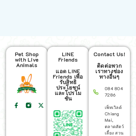
Pet Shop
LINE
Contact Us!
with Live
Friends
Animals
ติดต่อพวก
แอด LINE
เราทางช่อง
Friends เพื่อ
ทางอื่นๆ
รับสิทธิ
ประโยชน์
084 804
และโปรโม
7286
ชั่น
เพ็ทเวิลด์
Chiang
Mai,
ตลาดสัตว์
เลี้ยง สวน