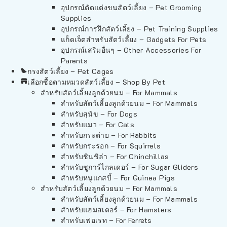
อุปกรณ์ตัดแต่งขนสัตว์เลี้ยง – Pet Grooming
Supplies
อุปกรณ์การฝึกสัตว์เลี้ยง – Pet Training Supplies
แก็ดเจ็ตสำหรับสัตว์เลี้ยง – Gadgets For Pets
อุปกรณ์เสริมอื่นๆ – Other Accessories For
Parents
กรงสัตว์เลี้ยง – Pet Cages
เลือกซื้อตามหมวดสัตว์เลี้ยง – Shop By Pet
สำหรับสัตว์เลี้ยงลูกด้วยนม – For Mammals
สำหรับสัตว์เลี้ยงลูกด้วยนม – For Mammals
สำหรับสุนัข – For Dogs
สำหรับแมว – For Cats
สำหรับกระต่าย – For Rabbits
สำหรับกระรอก – For Squirrels
สำหรับชินชิล่า – For Chinchillas
สำหรับชูการ์ไกลเดอร์ – For Sugar Gliders
สำหรับหนูแกสบี้ – For Guinea Pigs
สำหรับสัตว์เลี้ยงลูกด้วยนม – For Mammals
สำหรับสัตว์เลี้ยงลูกด้วยนม – For Mammals
สำหรับแฮมสเตอร์ – For Hamsters
สำหรับเฟอเรท – For Ferrets