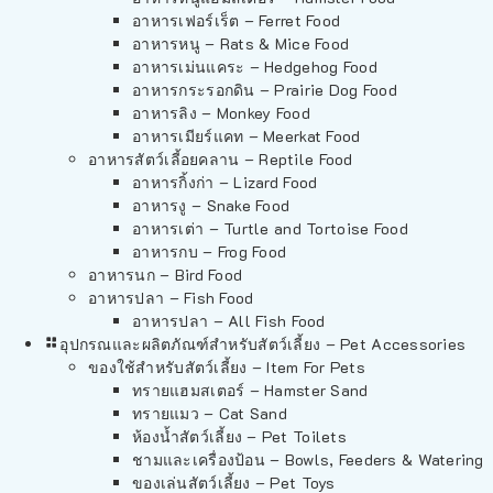
อาหารเฟอร์เร็ต – Ferret Food
อาหารหนู – Rats & Mice Food
อาหารเม่นแคระ – Hedgehog Food
อาหารกระรอกดิน – Prairie Dog Food
อาหารลิง – Monkey Food
อาหารเมียร์แคท – Meerkat Food
อาหารสัตว์เลี้อยคลาน – Reptile Food
อาหารกิ้งก่า – Lizard Food
อาหารงู – Snake Food
อาหารเต่า – Turtle and Tortoise Food
อาหารกบ – Frog Food
อาหารนก – Bird Food
อาหารปลา – Fish Food
อาหารปลา – All Fish Food
อุปกรณและผลิตภัณฑ์สำหรับสัตว์เลี้ยง – Pet Accessories
ของใช้สำหรับสัตว์เลี้ยง – Item For Pets
ทรายแฮมสเตอร์ – Hamster Sand
ทรายแมว – Cat Sand
ห้องน้ำสัตว์เลี้ยง – Pet Toilets
ชามและเครื่องป้อน – Bowls, Feeders & Watering
ของเล่นสัตว์เลี้ยง – Pet Toys