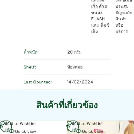
เร็ว ด้วย
ประสบ
ขนส่ง
ปัญหากับ
FLASH
สินค้า
และ นิ่มซี่
หรือ
เส็ง
บริการ
น้ำหนัก
20 กรัม
Shelf
ห้องหมอ
Last Counted
14/02/2024
สินค้าที่เกี่ยวข้อง
อ่าน
อ่าน
Add to Wishlist
Add to Wishlist
เพิ่ม
เพิ่ม
Quick view
Quick view